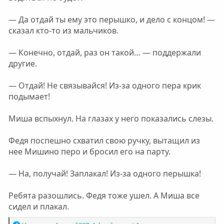
— Да отдай ты ему это перышко, и дело с концом! —
сказал кто-то из мальчиков.
— Конечно, отдай, раз он такой… — поддержали
другие.
— Отдай! Не связывайся! Из-за одного пера крик
подымает!
Миша вспыхнул. На глазах у него показались слезы.
Федя поспешно схватил свою ручку, вытащил из
нее Мишино перо и бросил его на парту.
— На, получай! Заплакал! Из-за одного перышка!
Ребята разошлись. Федя тоже ушел. А Миша все
сидел и плакал.