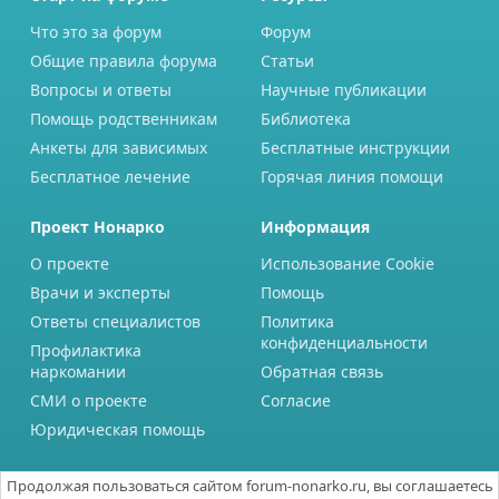
Что это за форум
Форум
Общие правила форума
Статьи
Вопросы и ответы
Научные публикации
Помощь родственникам
Библиотека
Анкеты для зависимых
Бесплатные инструкции
Бесплатное лечение
Горячая линия помощи
Проект Нонарко
Информация
О проекте
Использование Cookie
Врачи и эксперты
Помощь
Ответы специалистов
Политика
конфиденциальности
Профилактика
наркомании
Обратная связь
СМИ о проекте
Согласие
Юридическая помощь
Продолжая пользоваться сайтом forum-nonarko.ru, вы соглашаетесь