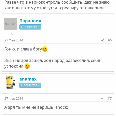
Разве что в наркоконтроль сообщить, даж не знаю,
как они к этому отнесутся...среагируют наверное
Параноик
Посетитель
27 Фев 2014
#6
Гоню, и слава богу
Знач не зря зашел, ход народ развеселил, себя
успокоил
anamax
Посетитель
27 Фев 2014
#7
А зря ты мне не веришь :shock: