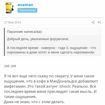
anamax
Посетитель
27 Фев 2014
#5
Параноик написал(а):
Добрый день, уважаемые форумчане.
В последнее время - наверно - года 3, ощущение - что
наркоманы в доме хотят и меня сделать наркоманом.
;uo ;uo
Я те вот ещё чего скажу по секрету. У меня такое
ощущение, что в кофе в МакДональдсе добавляют
амфетамин. Это такой ахтунг :shock: Реально. Всё
последнее время меня преследует такая мысль. И
такие ощущения.
Даже не знаю, что с этим делать.