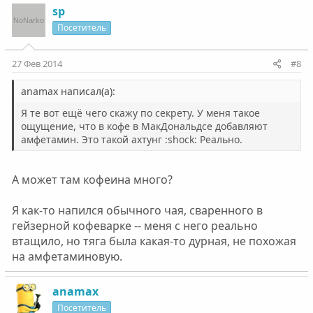
sp
Посетитель
27 Фев 2014
#8
anamax написал(а):
Я те вот ещё чего скажу по секрету. У меня такое
ощущение, что в кофе в МакДональдсе добавляют
амфетамин. Это такой ахтунг :shock: Реально.
А может там кофеина много?
Я как-то напился обычного чая, сваренного в
гейзерной кофеварке -- меня с него реально
втащило, но тяга была какая-то дурная, не похожая
на амфетаминовую.
anamax
Посетитель