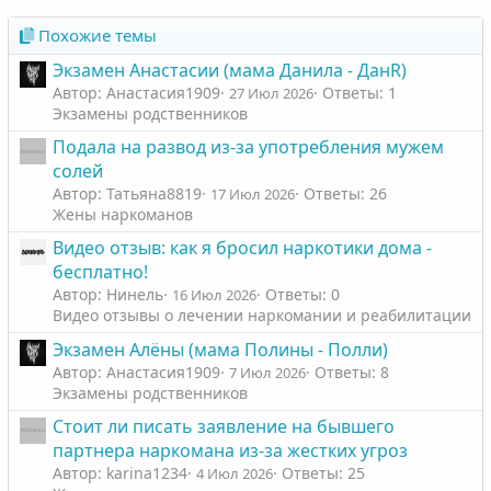
Похожие темы
Экзамен Анастасии (мама Данила - ДанR)
Автор: Анастасия1909
Ответы: 1
27 Июл 2026
Экзамены родственников
Подала на развод из-за употребления мужем
солей
Автор: Татьяна8819
Ответы: 26
17 Июл 2026
Жены наркоманов
Видео отзыв: как я бросил наркотики дома -
бесплатно!
Автор: Нинель
Ответы: 0
16 Июл 2026
Видео отзывы о лечении наркомании и реабилитации
Экзамен Алёны (мама Полины - Полли)
Автор: Анастасия1909
Ответы: 8
7 Июл 2026
Экзамены родственников
Стоит ли писать заявление на бывшего
партнера наркомана из-за жестких угроз
Автор: karina1234
Ответы: 25
4 Июл 2026