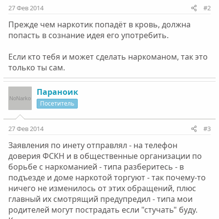
27 Фев 2014
#2
Прежде чем наркотик попадёт в кровь, должна
попасть в сознание идея его употребить.
Если кто тебя и может сделать наркоманом, так это
только ты сам.
Параноик
Посетитель
27 Фев 2014
#3
Заявления по инету отправлял - на телефон
доверия ФСКН и в общественные организации по
борьбе с наркоманией - типа разберитесь - в
подъезде и доме наркотой торгуют - так почему-то
ничего не изменилось от этих обращений, плюс
главный их смотрящий предупредил - типа мои
родителей могут пострадать если "стучать" буду.