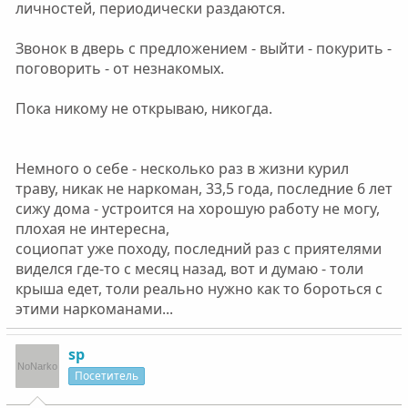
личностей, периодически раздаются.
Звонок в дверь с предложением - выйти - покурить -
поговорить - от незнакомых.
Пока никому не открываю, никогда.
Немного о себе - несколько раз в жизни курил
траву, никак не наркоман, 33,5 года, последние 6 лет
сижу дома - устроится на хорошую работу не могу,
плохая не интересна,
социопат уже походу, последний раз с приятелями
виделся где-то с месяц назад, вот и думаю - толи
крыша едет, толи реально нужно как то бороться с
этими наркоманами...
sp
Посетитель