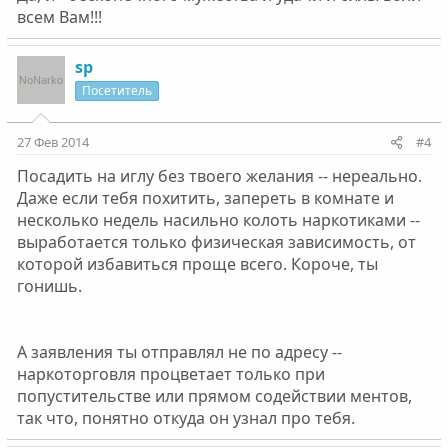
всем Вам!!!
sp
Посетитель
27 Фев 2014
#4
Посадить на иглу без твоего желания -- нереально.
Даже если тебя похитить, запереть в комнате и
несколько недель насильно колоть наркотиками --
выработается только физическая зависимость, от
которой избавиться проще всего. Короче, ты
гонишь.
А заявления ты отправлял не по адресу --
наркоторговля процветает только при
попустительстве или прямом содействии ментов,
так что, понятно откуда он узнал про тебя.