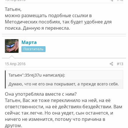
Татьен,
можно размещать подобные ссылки в
Методических пособиях, так будет удобнее для
поиска. Данную я перенесла.
Марта
Посетитель
15 Апр 2016
#13
Татьен":35rej37u написал(а):
Думаю, что не его она покрывает, а прежде всего себя.
Она употребляла вместе с ним?
Татьен, Вас же тоже переклинило на ней, на её
ответственности, на её действиях-бездействии. Вам
сейчас так легче. Но она уедет, сын останется, и
ничего не изменится, потому что причина в
другом.