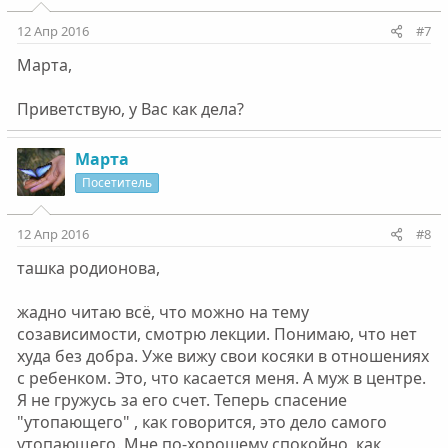
12 Апр 2016
#7
Марта,
Приветствую, у Вас как дела?
Марта
Посетитель
12 Апр 2016
#8
ташка родионова,
жадно читаю всё, что можно на тему
созависимости, смотрю лекции. Понимаю, что нет
худа без добра. Уже вижу свои косяки в отношениях
с ребенком. Это, что касается меня. А муж в центре.
Я не гружусь за его счет. Теперь спасение
"утопающего" , как говорится, это дело самого
утопающего. Мне по-хорошему спокойно, как