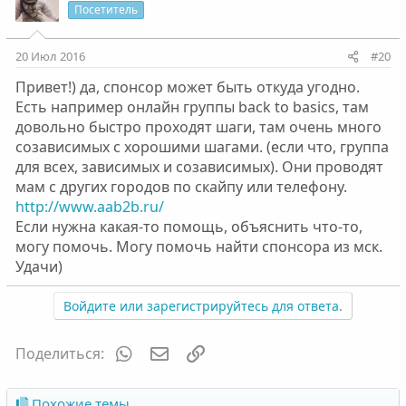
Посетитель
20 Июл 2016
#20
Привет!) да, спонсор может быть откуда угодно.
Есть например онлайн группы back to basics, там
довольно быстро проходят шаги, там очень много
созависимых с хорошими шагами. (если что, группа
для всех, зависимых и созависимых). Они проводят
мам с других городов по скайпу или телефону.
http://www.aab2b.ru/
Если нужна какая-то помощь, объяснить что-то,
могу помочь. Могу помочь найти спонсора из мск.
Удачи)
Войдите или зарегистрируйтесь для ответа.
WhatsApp
Электронная почта
Ссылка
Поделиться:
Похожие темы