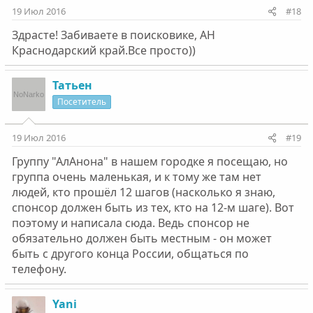
19 Июл 2016
#18
Здрасте! Забиваете в поисковике, АН
Краснодарский край.Все просто))
Татьен
Посетитель
19 Июл 2016
#19
Группу "АлАнона" в нашем городке я посещаю, но
группа очень маленькая, и к тому же там нет
людей, кто прошёл 12 шагов (насколько я знаю,
спонсор должен быть из тех, кто на 12-м шаге). Вот
поэтому и написала сюда. Ведь спонсор не
обязательно должен быть местным - он может
быть с другого конца России, общаться по
телефону.
Yani