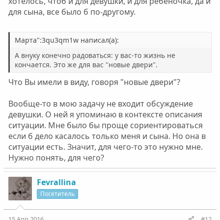
хотелось, чтоб и для девушки, и для ребеночка, да и
для сына, все было б по-другому.
Марта":3qu3qm1w написал(а):
А внуку конечно радоваться: у вас-то жизнь не
кончается. Это же для вас "новые двери".
Что Вы имели в виду, говоря "новые двери"?
Вообще-то в мою задачу не входит обсуждение
девушки. О ней я упоминаю в контексте описания
ситуации. Мне было бы проще сориентироваться
если б дело касалось только меня и сына. Но она в
ситуации есть. Значит, для чего-то это нужно мне.
Нужно понять, для чего?
Fevrallina
Посетитель
15 Апр 2016
#12