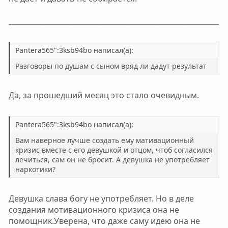
___________________________________________________________
Pantera565":3ksb94bo написал(а):
Разговоры по душам с сыном вряд ли дадут результат
Да, за прошедший месяц это стало очевидным.
Pantera565":3ksb94bo написал(а):
Вам наверное лучше создать ему мативационный
кризис вместе с его девушкой и отцом, чтоб согласился
лечиться, сам он не бросит. А девушка не употребляет
наркотики?
Девушка слава богу не употребляет. Но в деле
создания мотивационного кризиса она не
помощник.Уверена, что даже саму идею она не