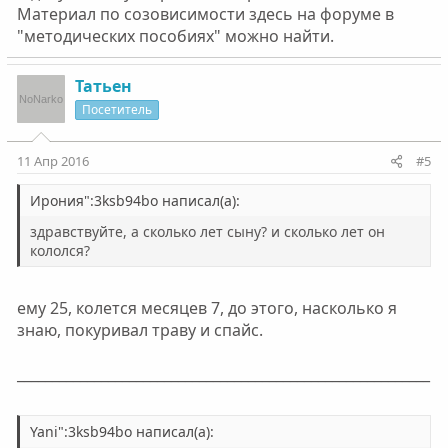
Материал по созовисимости здесь на форуме в
"методических пособиях" можно найти.
Татьен
Посетитель
11 Апр 2016
#5
Ирония":3ksb94bo написал(а):
здравствуйте, а сколько лет сыну? и сколько лет он
кололся?
ему 25, колется месяцев 7, до этого, насколько я
знаю, покуривал траву и спайс.
___________________________________________________________
Yani":3ksb94bo написал(а):