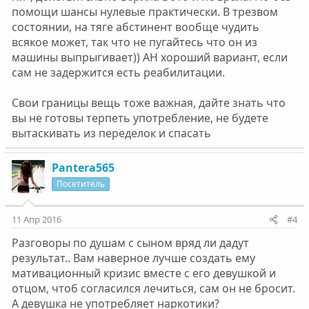
помощи шансы нулевые практически. В трезвом
состоянии, на тяге абстинент вообще чудить
всякое может, так что не пугайтесь что он из
машины выпрыгивает)) АН хороший вариант, если
сам не задержится есть реабилитации.
Свои границы вещь тоже важная, дайте знать что
вы не готовы терпеть употребление, не будете
вытаскивать из переделок и спасать
Pantera565
Посетитель
11 Апр 2016
#4
Разговоры по душам с сыном вряд ли дадут
результат.. Вам наверное лучше создать ему
мативационный кризис вместе с его девушкой и
отцом, чтоб согласился лечиться, сам он не бросит.
А девушка не употребляет наркотики?