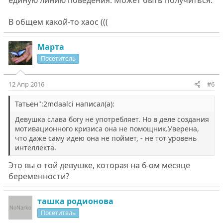
единую линию поведения. Может быть получиться.
В общем какой-то хаос (((
Марта
Посетитель
12 Апр 2016
#6
Татьен":2mdaalci написал(а):
Девушка слава богу не употребляет. Но в деле создания
мотивационного кризиса она не помощник.Уверена,
что даже саму идею она не поймет, - не тот уровень
интеллекта.
Это вы о той девушке, которая на 6-ом месяце
беременности?
ташка родионова
Посетитель