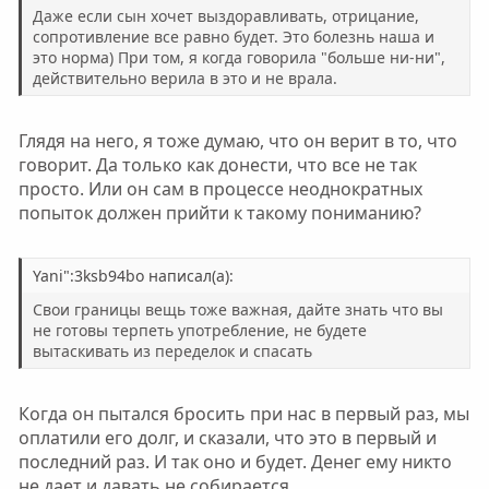
Даже если сын хочет выздоравливать, отрицание,
сопротивление все равно будет. Это болезнь наша и
это норма) При том, я когда говорила "больше ни-ни",
действительно верила в это и не врала.
Глядя на него, я тоже думаю, что он верит в то, что
говорит. Да только как донести, что все не так
просто. Или он сам в процессе неоднократных
попыток должен прийти к такому пониманию?
Yani":3ksb94bo написал(а):
Свои границы вещь тоже важная, дайте знать что вы
не готовы терпеть употребление, не будете
вытаскивать из переделок и спасать
Когда он пытался бросить при нас в первый раз, мы
оплатили его долг, и сказали, что это в первый и
последний раз. И так оно и будет. Денег ему никто
не дает и давать не собирается.