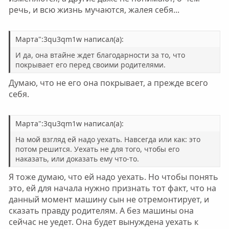
речь, и всю жизнь мучаются, жалея себя...
Марта":3qu3qm1w написал(а):
И да, она втайне ждет благодарности за то, что
покрывает его перед своими родителями.
Думаю, что не его она покрывает, а прежде всего
себя.
Марта":3qu3qm1w написал(а):
На мой взгляд ей надо уехать. Навсегда или как: это
потом решится. Уехать не для того, чтобы его
наказать, или доказать ему что-то.
Я тоже думаю, что ей надо уехать. Но чтобы понять
это, ей для начала нужно признать тот факт, что на
данный момент машину сын не отремонтирует, и
сказать правду родителям. А без машины она
сейчас не уедет. Она будет вынуждена уехать к