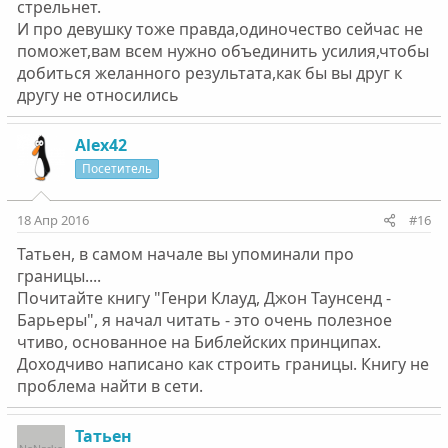
стрельнет.
И про девушку тоже правда,одиночество сейчас не
поможет,вам всем нужно объединить усилия,чтобы
добиться желанного результата,как бы вы друг к
другу не относились
Alex42
Посетитель
18 Апр 2016
#16
Татьен, в самом начале вы упоминали про
границы....
Почитайте книгу "Генри Клауд, Джон Таунсенд -
Барьеры", я начал читать - это очень полезное
чтиво, основанное на Библейских принципах.
Доходчиво написано как строить границы. Книгу не
проблема найти в сети.
Татьен