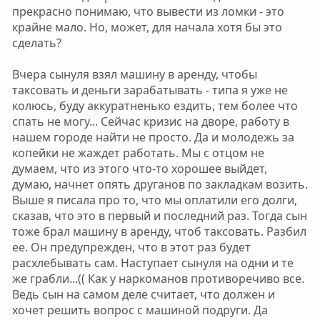
прекрасно понимаю, что вывести из ломки - это
крайне мало. Но, может, для начала хотя бы это
сделать?
Вчера сынуля взял машину в аренду, чтобы
таксовать и деньги зарабатывать - типа я уже не
колюсь, буду аккуратненько ездить, тем более что
спать не могу... Сейчас кризис на дворе, работу в
нашем городе найти не просто. Да и молодежь за
копейки не жаждет работать. Мы с отцом не
думаем, что из этого что-то хорошее выйдет,
думаю, начнет опять друганов по закладкам возить.
Выше я писала про то, что мы оплатили его долги,
сказав, что это в первый и последний раз. Тогда сын
тоже брал машину в аренду, чтоб таксовать. Разбил
ее. Он предупрежден, что в этот раз будет
расхлебывать сам. Наступает сынуля на одни и те
же грабли...(( Как у наркоманов противоречиво все.
Ведь сын на самом деле считает, что должен и
хочет решить вопрос с машиной подруги. Да