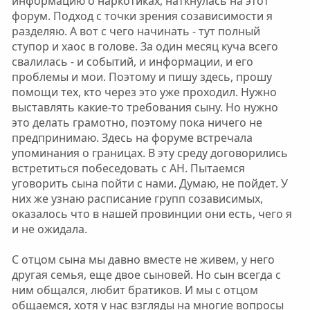
информацию о наркотиках, наткнулась на этот
форум. Подход с точки зрения созависимости я
разделяю. А вот с чего начинать - тут полный
ступор и хаос в голове. За один месяц куча всего
свалилась - и событий, и информации, и его
проблемы и мои. Поэтому и пишу здесь, прошу
помощи тех, кто через это уже проходил. Нужно
выставлять какие-то требования сыну. Но нужно
это делать грамотно, поэтому пока ничего не
предпринимаю. Здесь на форуме встречала
упоминания о границах. В эту среду договорились
встретиться побеседовать с АН. Пытаемся
уговорить сына пойти с нами. Думаю, не пойдет. У
них же узнаю расписание групп созависимых,
оказалось что в нашей провинции они есть, чего я
и не ожидала.
С отцом сына мы давно вместе не живем, у него
другая семья, еще двое сыновей. Но сын всегда с
ним общался, любит братиков. И мы с отцом
общаемся, хотя у нас взгляды на многие вопросы