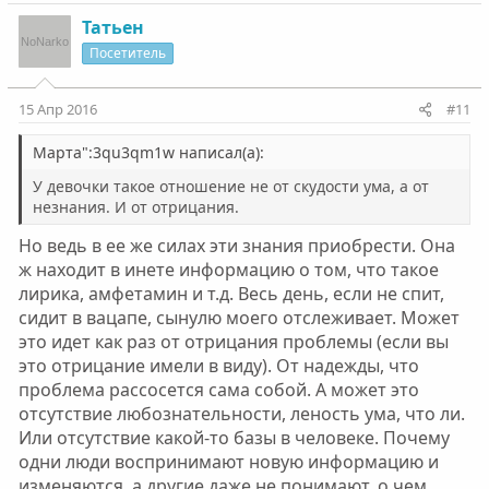
Татьен
Посетитель
15 Апр 2016
#11
Марта":3qu3qm1w написал(а):
У девочки такое отношение не от скудости ума, а от
незнания. И от отрицания.
Но ведь в ее же силах эти знания приобрести. Она
ж находит в инете информацию о том, что такое
лирика, амфетамин и т.д. Весь день, если не спит,
сидит в вацапе, сынулю моего отслеживает. Может
это идет как раз от отрицания проблемы (если вы
это отрицание имели в виду). От надежды, что
проблема рассосется сама собой. А может это
отсутствие любознательности, леность ума, что ли.
Или отсутствие какой-то базы в человеке. Почему
одни люди воспринимают новую информацию и
изменяются, а другие даже не понимают, о чем