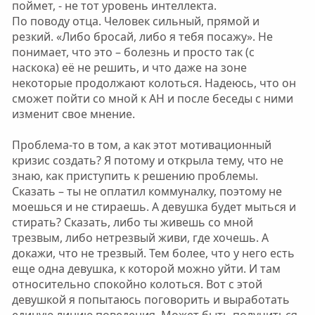
поймет, - не тот уровень интеллекта.
По поводу отца. Человек сильный, прямой и
резкий. «Либо бросай, либо я тебя посажу». Не
понимает, что это – болезнь и просто так (с
наскока) её не решить, и что даже на зоне
некоторые продолжают колоться. Надеюсь, что он
сможет пойти со мной к АН и после беседы с ними
изменит свое мнение.
Проблема-то в том, а как этот мотивационный
кризис создать? Я потому и открыла тему, что не
знаю, как приступить к решению проблемы.
Сказать – ты не оплатил коммуналку, поэтому не
моешься и не стираешь. А девушка будет мыться и
стирать? Сказать, либо ты живешь со мной
трезвым, либо нетрезвый живи, где хочешь. А
докажи, что не трезвый. Тем более, что у него есть
еще одна девушка, к которой можно уйти. И там
относительно спокойно колоться. Вот с этой
девушкой я попытаюсь поговорить и выработать