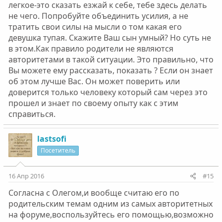
легкое-это сказать езжай к себе, тебе здесь делать
не чего. Попробуйте объединить усилия, а не
тратить свои силы на мысли о том какая его
девушка тупая. Скажите Ваш сын умный? Но суть не
в этом.Как правило родители не являются
авторитетами в такой ситуации. Это правильно, что
Вы можете ему рассказать, показать ? Если он знает
об этом лучше Вас. Он может поверить или
доверится только человеку который сам через это
прошел и знает по своему опыту как с этим
справиться.
lastsofi
Посетитель
16 Апр 2016
#15
Согласна с Олегом,и вообще считаю его по
родительским темам одним из самых авторитетных
на форуме,воспользуйтесь его помощью,возможно