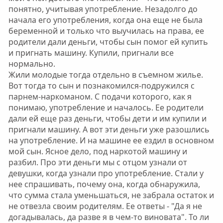
понятно, учитывая употребление. Незадолго до
начала его употребления, когда она еще не была
беременной и только что выучилась на права, ее
родители дали деньги, чтобы сын помог ей купить
и пригнать машину. Купили, пригнали все
нормально.
Жили молодые тогда отдельно в съемном жилье.
Вот тогда то сын и познакомился-подружился с
парнем-наркоманом. С подачи которого, как я
понимаю, употребление и началось. Ее родители
дали ей еще раз деньги, чтобы дети и им купили и
пригнали машину. А вот эти деньги уже разошлись
на употребление. И на машине ее ездил в основном
мой сын. Ясное дело, под наркотой машину и
разбил. Про эти деньги мы с отцом узнали от
девушки, когда узнали про употребление. Стали у
нее спрашивать, почему она, когда обнаружила,
что сумма стала уменьшаться, не забрала остаток и
не отвезла своим родителям. Ее ответы - "Да я не
догадывалась, да разве я в чем-то виновата". То ли