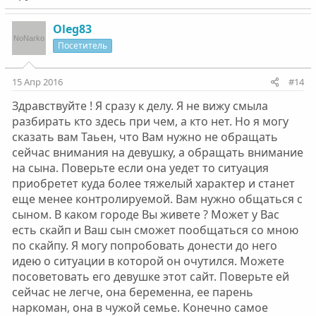
Oleg83
Посетитель
15 Апр 2016
#14
Здравствуйте ! Я сразу к делу. Я не вижу смыла
разбирать кто здесь при чем, а кто нет. Но я могу
сказать вам Таьен, что Вам нужно не обращать
сейчас внимания на девушку, а обращать внимание
на сына. Поверьте если она уедет то ситуация
приобретет куда более тяжелый характер и станет
еще менее контролируемой. Вам нужно общаться с
сыном. В каком городе Вы живете ? Может у Вас
есть скайп и Ваш сын сможет пообщаться со мною
по скайпу. Я могу попробовать донести до него
идею о ситуации в которой он очутился. Можете
посоветовать его девушке этот сайт. Поверьте ей
сейчас не легче, она беременна, ее парень
наркоман, она в чужой семье. Конечно самое