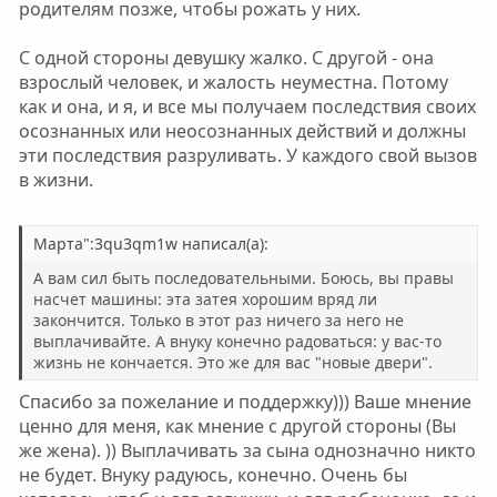
родителям позже, чтобы рожать у них.
С одной стороны девушку жалко. С другой - она
взрослый человек, и жалость неуместна. Потому
как и она, и я, и все мы получаем последствия своих
осознанных или неосознанных действий и должны
эти последствия разруливать. У каждого свой вызов
в жизни.
Марта":3qu3qm1w написал(а):
А вам сил быть последовательными. Боюсь, вы правы
насчет машины: эта затея хорошим вряд ли
закончится. Только в этот раз ничего за него не
выплачивайте. А внуку конечно радоваться: у вас-то
жизнь не кончается. Это же для вас "новые двери".
Спасибо за пожелание и поддержку))) Ваше мнение
ценно для меня, как мнение с другой стороны (Вы
же жена). )) Выплачивать за сына однозначно никто
не будет. Внуку радуюсь, конечно. Очень бы