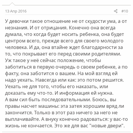
13 Апр 2016
#10
У девочки такое отношение не от скудости ума, а от
незнания. И от отрицания. Конечно она всегда
думала, что когда будет носить ребенка, она будет
центром всего, прежде всего для своего молодого
человека. И да, она втайне ждет благодарности за
то, что покрывает его перед своими родителями.
Уж такое у неё сейчас положение, чтобы
заботиться в первую очередь о своем ребенке, а по
факту, она заботится о вашем. На мой взгляд ей
надо уехать. Навсегда или как: это потом решится.
Уехать не для того, чтобы его наказать, или
доказать ему что-то. И информация ей нужна.
А вам сил быть последовательными. Боюсь, вы
правы насчет машины: эта затея хорошим вряд ли
закончится. Только в этот раз ничего за него не
выплачивайте. А внуку конечно радоваться: у вас-то
жизнь не кончается. Это же для вас "новые двери".