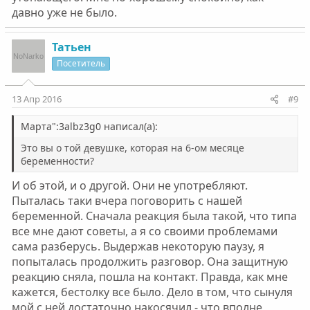
давно уже не было.
Татьен
Посетитель
13 Апр 2016
#9
Марта":3albz3g0 написал(а):
Это вы о той девушке, которая на 6-ом месяце
беременности?
И об этой, и о другой. Они не употребляют.
Пыталась таки вчера поговорить с нашей
беременной. Сначала реакция была такой, что типа
все мне дают советы, а я со своими проблемами
сама разберусь. Выдержав некоторую паузу, я
попыталась продолжить разговор. Она защитную
реакцию сняла, пошла на контакт. Правда, как мне
кажется, бестолку все было. Дело в том, что сынуля
мой с ней достаточно накосячил - что вполне