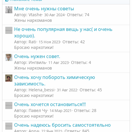
Мне очень нужны советы
Автор: Vtashe
Ответы: 74
30 Авг 2024
Жены наркоманов
Не очень популярная вещь у нас( и очень
хорошо).
Автор: Rati
Ответы: 42
15 Ноя 2023
Бросаю наркотики!
Очень нужен совет.
Автор: Ингвиль
Ответы: 4
11 Авг 2023
Жены наркоманов
Очень хочу побороть химическую
зависимость.
Автор: Helena_bessi
Ответы: 45
31 Авг 2022
Бросаю наркотики!
Очень хочется остановиться!!!
Автор: Павел Чу
Ответы: 28
14 Мар 2021
Бросаю наркотики!
Очень надеюсь бросить самостоятельно
Автор: Anna
Ответы: 845
22 Янв 2021