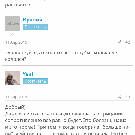
расходятся.
Ирония
Посетитель
11 Апр 2016
#2
здравствуйте, а сколько лет сыну? и сколько лет он
кололся?
Yani
Посетитель
11 Апр 2016
#3
Добрый)
Даже если сын хочет выздоравливать, отрицание,
сопротивление все равно будет. Это болезнь наша
и это норма) При том, я когда говорила "больше ни-
ни", действительно верила в это и не врала. Но без