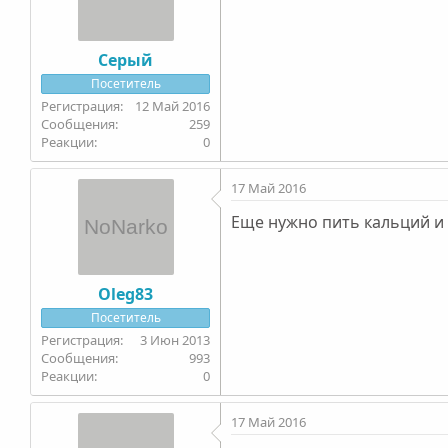
Серый
Посетитель
12 Май 2016
259
0
17 Май 2016
Еще нужно пить кальций и 
Oleg83
Посетитель
3 Июн 2013
993
0
17 Май 2016