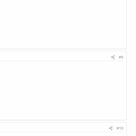
#9
#10