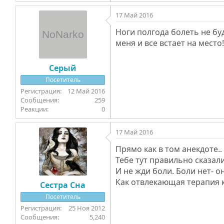
17 Май 2016
Ноги полгода болеть не буд
меня и все встает на место!
Серый
Посетитель
12 Май 2016
259
0
17 Май 2016
Прямо как в том анекдоте.. 
Тебе тут правильно сказали
И не жди боли. Боли нет- он
Как отвлекающая терапия 
Сестра Сна
Посетитель
25 Ноя 2012
5,240