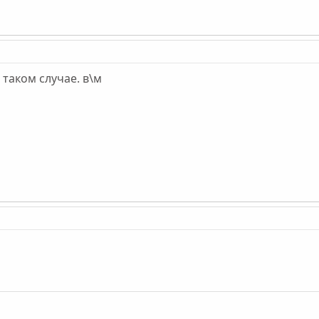
 таком случае. в\м