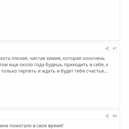
#7
ркота плохая, чистая химия, которая оооочень
отом еще около года будешь приходить в себя, к
олько терпеть и ждать и будет тебе счастье...
#8
 мне помогало в свое время!