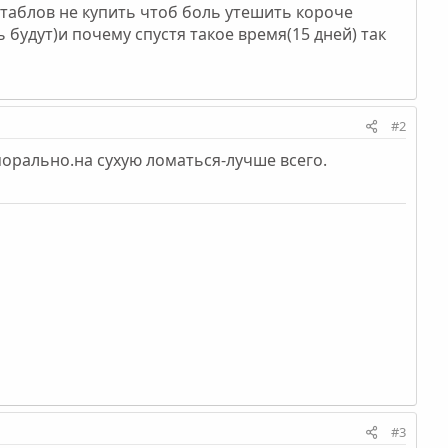
 таблов не купить чтоб боль утешить короче
 будут)и почему спустя такое время(15 дней) так
#2
морально.на сухую ломаться-лучше всего.
#3