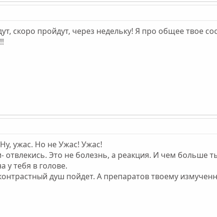
ут, скоро пройдут, через недельку! Я про общее твое сос
!!
Ну, ужас. Но не Ужас! Ужас!
- отвлекись. Это не болезнь, а реакция. И чем больше т
а у тебя в голове.
контрастный душ пойдет. А препаратов твоему измученн