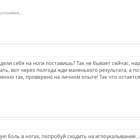
огоняйся...
едели себя на ноги поставишь? Так не бывает сейчас, на
ать, вот через полгода жди маленького результата, а п
нно так, проверено на личном опыте! Так что остается т
ую боль в ногах, попробуй сходить на иглоукалывание ,