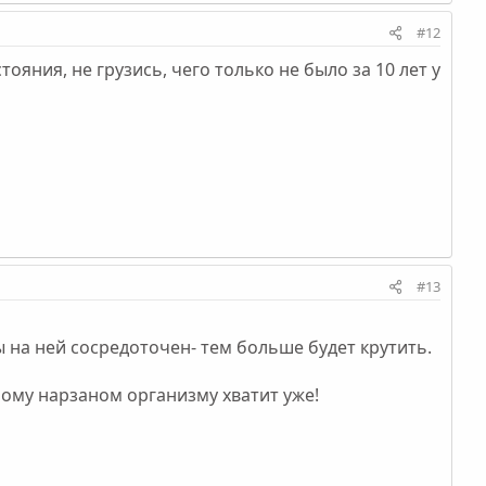
#12
тояния, не грузись, чего только не было за 10 лет у
#13
ы на ней сосредоточен- тем больше будет крутить.
ому нарзаном организму хватит уже!