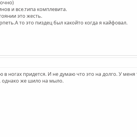
точно)
нов и все.типа комплевита.
тоянии это жесть.
рпеть.А то это пиздец был какойто когда я кайфовал.
в ногах придется. И не думаю что это на долго. У меня
 однако же шило на мыло.