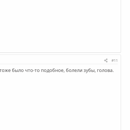
#11
 тоже было что-то подобное, болели зубы, голова.