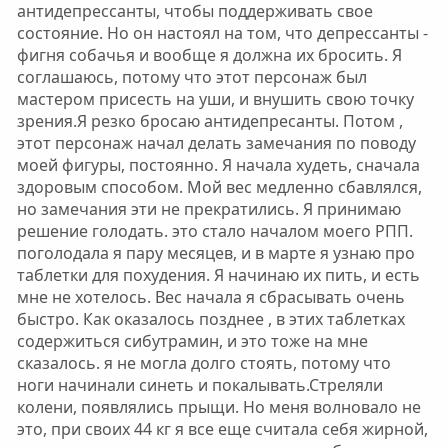
антидепрессанты, чтобы поддерживать свое
состояние. Но он настоял на том, что депрессанты -
фигня собачья и вообще я должна их бросить. Я
соглашаюсь, потому что этот персонаж был
мастером присесть на уши, и внушить свою точку
зрения.Я резко бросаю антидепресанты. Потом ,
этот персонаж начал делать замечания по поводу
моей фигуры, постоянно. Я начала худеть, сначала
здоровым способом. Мой вес медленно сбавлялся,
но замечания эти не прекратились. Я принимаю
решение голодать. это стало началом моего РПП.
поголодала я пару месяцев, и в марте я узнаю про
таблетки для похудения. Я начинаю их пить, и есть
мне не хотелось. Вес начала я сбрасывать очень
быстро. Как оказалось позднее , в этих таблетках
содержиться сибутрамин, и это тоже на мне
сказалось. я не могла долго стоять, потому что
ноги начинали синеть и покалывать.Стреляли
колени, появлялись прыщи. Но меня волновало не
это, при своих 44 кг я все еще считала себя жирной,