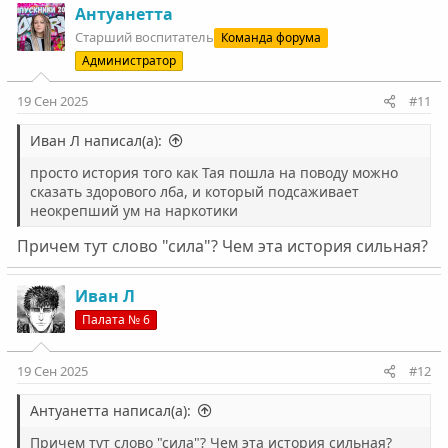
Антуанетта
Старший воспитатель
Команда форума
Администратор
19 Сен 2025
#11
Иван Л написал(а):
просто история того как Тая пошла на поводу можно
сказать здорового лба, и который подсаживает
неокрепший ум на наркотики
Причем тут слово "сила"? Чем эта история сильная?
Иван Л
Палата № 6
19 Сен 2025
#12
Антуанетта написал(а):
Причем тут слово "сила"? Чем эта история сильная?