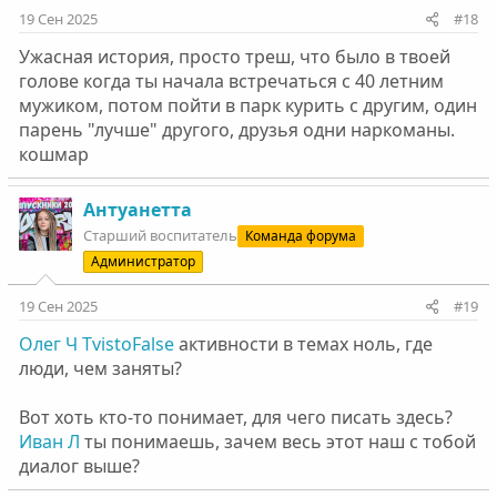
19 Сен 2025
#18
Ужасная история, просто треш, что было в твоей
голове когда ты начала встречаться с 40 летним
мужиком, потом пойти в парк курить с другим, один
парень "лучше" другого, друзья одни наркоманы.
кошмар
Антуанетта
Старший воспитатель
Команда форума
Администратор
19 Сен 2025
#19
Олег Ч
TvistoFalse
активности в темах ноль, где
люди, чем заняты?
Вот хоть кто-то понимает, для чего писать здесь?
Иван Л
ты понимаешь, зачем весь этот наш с тобой
диалог выше?