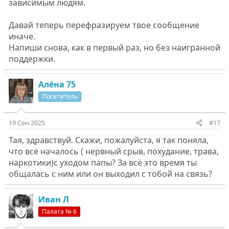
зависимым людям.
Давай теперь перефразируем твое сообщение
иначе.
Напиши снова, как в первый раз, но без наигранной
поддержки.
Алёна 75
Посетитель
19 Сен 2025
#17
Тая, здравствуй. Скажи, пожалуйста, я так поняла,
что всё началось ( нервный срыв, похудание, трава,
наркотики)с уходом папы? За всё это время ты
общалась с ним или он выходил с тобой на связь?
Иван Л
Палата № 6