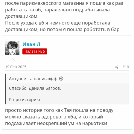
после парикмахерского магазина я пошла как раз
работать на вб, паралельно подрабатывала
доставщиком.
После ухода с вб я немного еще поработала
доставщиком, но потом я пошла работать в бар
Иван Л
Палата № 6
19 Сен 2025
#10
Антуанетта написал(а):
Спасибо, Данила Багров.
Я про историю
просто история того как Тая пошла на поводу
можно сказать здорового лба, и который
подсаживает неокрепший ум на наркотики