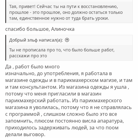
Тая, привет! Сейчас ты на пути к восстановлению,
прошлое - это прошлое, оно должно остаться только
там, единственное нужно от туда брать уроки.
спасибо большое, Алиночка
Добрый эльф написал(а):
Ты не прописала про то, что было больше работ,
расскажи про это
Да , работ было много
изначально, до употребления, я работала в
магазине одежды и в парикмахерском магизе, и там
и там консультантом. Из магазина одежды я ушла ,
потому что меня пригласили в магазин
парикмахерский работать. Из парикмахерского
магазина я уволилась, потому что я не справлялась
с программой , слишком сложно было это все
запомнить, плюсом постоянно висла апаратура,
приходилось задерживать людей, за что поом
делали выговор.