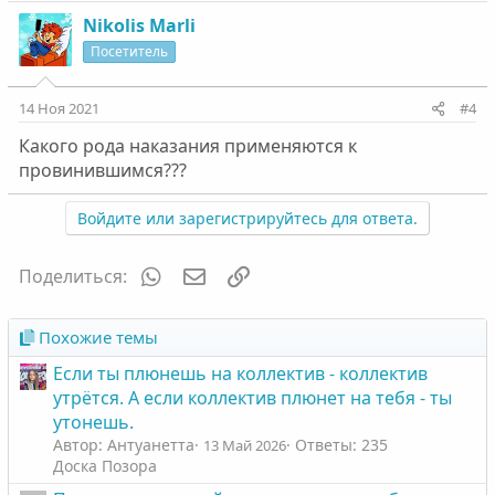
Nikolis Marli
Посетитель
14 Ноя 2021
#4
Какого рода наказания применяются к
провинившимся???
Войдите или зарегистрируйтесь для ответа.
WhatsApp
Электронная почта
Ссылка
Поделиться:
Похожие темы
Если ты плюнешь на коллектив - коллектив
утрëтся. А если коллектив плюнет на тебя - ты
утонешь.
Автор: Антуанетта
Ответы: 235
13 Май 2026
Доска Позора