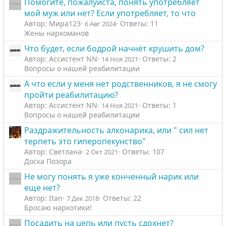
Помогите, пожалуйста, понять употребляет
мой муж или нет? Если употребляет, то что
Автор: Мира123
Ответы: 11
6 Авг 2024
Жены наркоманов
Что будет, если бодрой начнёт крушить дом?
Автор: Ассистент NN
Ответы: 2
14 Ноя 2021
Вопросы о нашей реабилитации
А что если у меня нет родственников, я не смогу
пройти реабилитацию?
Автор: Ассистент NN
Ответы: 1
14 Ноя 2021
Вопросы о нашей реабилитации
Раздражительность алконарика, или " сил нет
терпеть это гиперопекунство"
Автор: Светлана
Ответы: 107
2 Окт 2021
Доска Позора
Не могу понять я уже конченный нарик или
еще нет?
Автор: Itan
Ответы: 22
7 Дек 2018
Бросаю наркотики!
Посадить на цепь или пусть сдохнет?