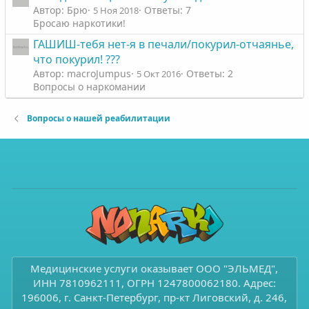
Автор: Брю
Ответы: 7
5 Ноя 2018
Бросаю наркотики!
ГАШИШ-тебя нет-я в печали/покурил-отчаянье,
что покурил! ???
Автор: macroJumpus
Ответы: 2
5 Окт 2016
Вопросы о наркомании
Вопросы о нашей реабилитации
Медицинские услуги оказывает ООО "ЭЛЬМЕД",
ИНН 7810962111, ОГРН 1247800062180. Адрес:
196006, г. Санкт-Петербург, пр-кт Лиговский, д. 246,