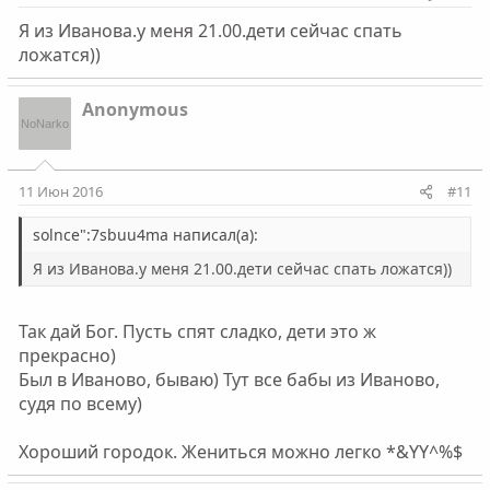
Я из Иванова.у меня 21.00.дети сейчас спать
ложатся))
Anonymous
11 Июн 2016
#11
solnce":7sbuu4ma написал(а):
Я из Иванова.у меня 21.00.дети сейчас спать ложатся))
Так дай Бог. Пусть спят сладко, дети это ж
прекрасно)
Был в Иваново, бываю) Тут все бабы из Иваново,
судя по всему)
Хороший городок. Жениться можно легко *&YY^%$