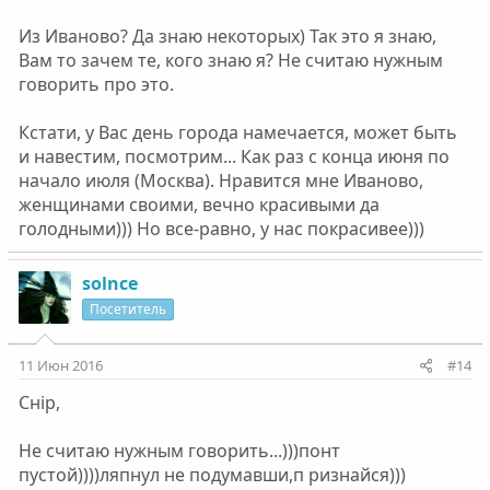
Из Иваново? Да знаю некоторых) Так это я знаю,
Вам то зачем те, кого знаю я? Не считаю нужным
говорить про это.
Кстати, у Вас день города намечается, может быть
и навестим, посмотрим... Как раз с конца июня по
начало июля (Москва). Нравится мне Иваново,
женщинами своими, вечно красивыми да
голодными))) Но все-равно, у нас покрасивее)))
solnce
Посетитель
11 Июн 2016
#14
Снip,
Не считаю нужным говорить...)))понт
пустой))))ляпнул не подумавши,п ризнайся)))