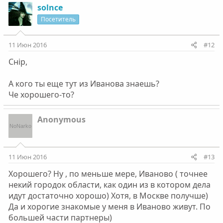
solnce
Посетитель
11 Июн 2016
#12
Снip,
А кого ты еще тут из Иванова знаешь?
Че хорошего-то?
Anonymous
11 Июн 2016
#13
Хорошего? Ну , по меньше мере, Иваново ( точнее
некий городок области, как один из в котором дела
идут достаточно хорошо) Хотя, в Москве получше)
Да и хорогие знакомые у меня в Иваново живут. По
большей части партнеры)