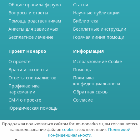
Общие правила форума
Статьи
Вопросы и ответы
Научные публикации
Помощь родственникам
Библиотека
Анкеты для зависимых
Бесплатные инструкции
Бесплатное лечение
Горячая линия помощи
Проект Нонарко
Информация
О проекте
Использование Cookie
Врачи и эксперты
Помощь
Ответы специалистов
Политика
конфиденциальности
Профилактика
наркомании
Обратная связь
СМИ о проекте
Согласие
Юридическая помощь
Продолжая пользоваться сайтом forum-nonarko.ru, вы соглашаетесь
на использование файлов
cookie
в соответствии с
Политикой
конфиденциальности.