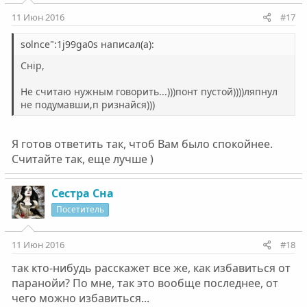
11 Июн 2016
#17
solnce":1j99ga0s написал(а):
Снip,
Не считаю нужным говорить...)))понт пустой))))ляпнул
не подумавши,п ризнайся)))
Я готов ответить так, чтоб Вам было спокойнее.
Считайте так, еще лучше )
Сестра Сна
Посетитель
11 Июн 2016
#18
так кто-нибудь расскажет все же, как избавиться от
паранойи? По мне, так это вообще последнее, от
чего можно избавиться...