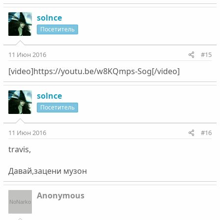
solnce
Посетитель
11 Июн 2016
#15
[video]https://youtu.be/w8KQmps-Sog[/video]
solnce
Посетитель
11 Июн 2016
#16
travis,
Давай,зацени музон
Anonymous