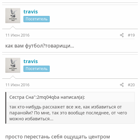
travis
Посетитель
11 Июн 2016
#19
как вам футбол?товарищи...
travis
Посетитель
11 Июн 2016
#20
Сестра Сна":2mq04qba написал(а):
так кто-нибудь расскажет все же, как избавиться от
паранойи? По мне, так это вообще последнее, от чего
можно избавиться...
просто перестань себя ощущать центром