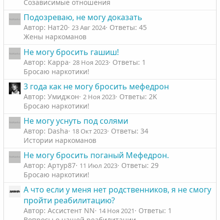
Созависимые отношения
Подозреваю, не могу доказать
Автор: Нат20
Ответы: 45
23 Авг 2024
Жены наркоманов
Не могу бросить гашиш!
Автор: Карра
Ответы: 1
28 Ноя 2023
Бросаю наркотики!
3 года как не могу бросить мефедрон
Автор: Умиджон
Ответы: 2K
2 Ноя 2023
Бросаю наркотики!
Не могу уснуть под солями
Автор: Dasha
Ответы: 34
18 Окт 2023
Истории наркоманов
Не могу бросить поганый Мефедрон.
Автор: Артур87
Ответы: 29
11 Июл 2023
Бросаю наркотики!
А что если у меня нет родственников, я не смогу
пройти реабилитацию?
Автор: Ассистент NN
Ответы: 1
14 Ноя 2021
Вопросы о нашей реабилитации