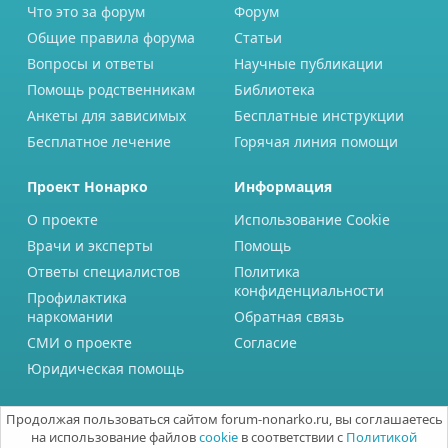
Что это за форум
Форум
Общие правила форума
Статьи
Вопросы и ответы
Научные публикации
Помощь родственникам
Библиотека
Анкеты для зависимых
Бесплатные инструкции
Бесплатное лечение
Горячая линия помощи
Проект Нонарко
Информация
О проекте
Использование Cookie
Врачи и эксперты
Помощь
Ответы специалистов
Политика
конфиденциальности
Профилактика
наркомании
Обратная связь
СМИ о проекте
Согласие
Юридическая помощь
Продолжая пользоваться сайтом forum-nonarko.ru, вы соглашаетесь
на использование файлов
cookie
в соответствии с
Политикой