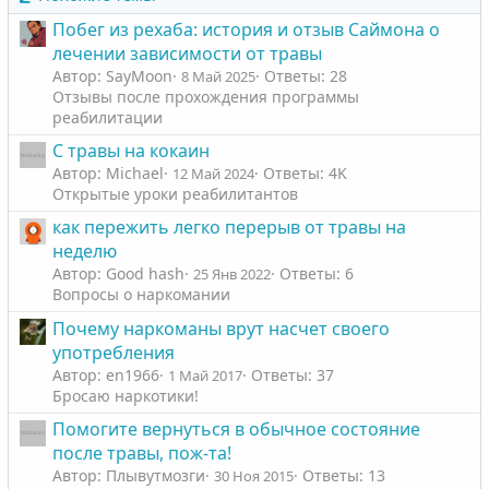
Побег из рехаба: история и отзыв Саймона о
лечении зависимости от травы
Автор: SayMoon
Ответы: 28
8 Май 2025
Отзывы после прохождения программы
реабилитации
С травы на кокаин
Автор: Michael
Ответы: 4K
12 Май 2024
Открытые уроки реабилитантов
как пережить легко перерыв от травы на
неделю
Автор: Good hash
Ответы: 6
25 Янв 2022
Вопросы о наркомании
Почему наркоманы врут насчет своего
употребления
Автор: en1966
Ответы: 37
1 Май 2017
Бросаю наркотики!
Помогите вернуться в обычное состояние
после травы, пож-та!
Автор: Плывутмозги
Ответы: 13
30 Ноя 2015