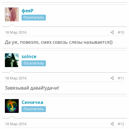
феяР
Посетитель
18 Мар 2016
#10
Да уж, повезло, смех сквозь слезы называется))
solnce
Посетитель
18 Мар 2016
#11
Завязывай давай!удачи!
Синичка
Посетитель
18 Мар 2016
#12