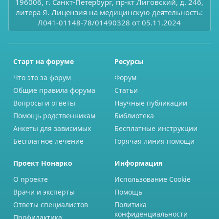
196006, г. Санкт-Петербург, пр-кт Лиговский, д. 246,
литера Я. Лицензия на медицинскую деятельность:
Л041-01148-78/01490328 от 05.11.2024
Старт на форуме
Ресурсы
Что это за форум
Форум
Общие правила форума
Статьи
Вопросы и ответы
Научные публикации
Помощь родственникам
Библиотека
Анкеты для зависимых
Бесплатные инструкции
Бесплатное лечение
Горячая линия помощи
Проект Нонарко
Информация
О проекте
Использование Cookie
Врачи и эксперты
Помощь
Ответы специалистов
Политика
конфиденциальности
Профилактика