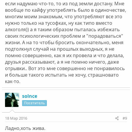
если надумаю что-то, то из под земли достану. Мне
вообще по кайфу употреблять было в одиночестве,
многим моим знакомым, что употребляют все это
нужно только на тусофках, ну как типо вместо
алкоголя)) а я таким образом пыталась избежать
своих психологических проблем и "порадоваться"
жизни. А на то чтобы бросить окончательно, меня
подтолкнул случай на прошлых выходных, я не
помню совершенно, как я их провела и что делала,
друзья рассказывают, а я не помню ничего, даже
отрывки.. Вот это мне совершенно не понравилось
и больше такого испытать не хочу, страшновато
как-то.
solnce
Посетитель
18 Мар 2016
#9
Ладно,хоть жива.