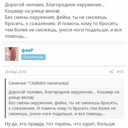
Дорогой человек, благородное окружение...
Кошмар на улице вязов(
Без смены окружения, фейка, ты не сможешь
бросить, к сожалению. И помочь кому то бросить
тем более не сможешь, уноси ноги подальше, и вся
помощь...
феяР
Посетитель
20 Мар 2016
#13
Синичка":13ol6i6m написал(а):
Дорогой человек, благородное окружение... Кошмар на
улице вязов(
Без смены окружения, фейка, ты не сможешь бросить,
к сожалению. И помочь кому то бросить тем более не
сможешь, уноси ноги подальше, и вся помощь...
Ну да, это правда, тот парень, что курит, больше