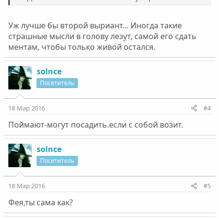
Уж лучше бы второй выриант... Иногда такие
страшные мысли в голову лезут, самой его сдать
ментам, чтобы только живой остался.
solnce
Посетитель
18 Мар 2016
#4
Поймают-могут посадить.если с собой возит.
solnce
Посетитель
18 Мар 2016
#5
Фея,ты сама как?