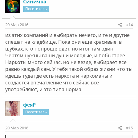
Синичка
Посетитель
20 Мар 2016
#14
из этих компаний и выбирать нечего, и те и другие
спешат на кладбище. Пока они еще красивые, в
шубках, кто попроще одет, но итог там один.
Чертям нужны ваши души молодые, и побыстрее.
Наркоты много сейчас, но не везде, выбирает все
равно каждый сам. У тебя такой образ жизни что ты
идешь туда где есть наркота и наркоманы и
создается впечатление что сейчас все
употребляют, и это типа норма.
феяР
Посетитель
20 Мар 2016
#15