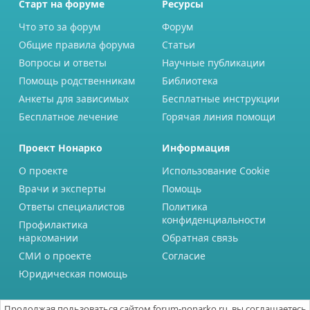
Старт на форуме
Ресурсы
Что это за форум
Форум
Общие правила форума
Статьи
Вопросы и ответы
Научные публикации
Помощь родственникам
Библиотека
Анкеты для зависимых
Бесплатные инструкции
Бесплатное лечение
Горячая линия помощи
Проект Нонарко
Информация
О проекте
Использование Cookie
Врачи и эксперты
Помощь
Ответы специалистов
Политика
конфиденциальности
Профилактика
наркомании
Обратная связь
СМИ о проекте
Согласие
Юридическая помощь
Продолжая пользоваться сайтом forum-nonarko.ru, вы соглашаетесь