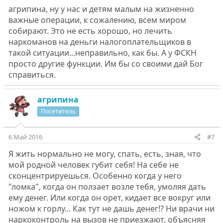
агрипина, ну у нас и детям малым на жизненно
важные операции, к сожалению, всем миром
собирают. Это не есть хорошо, но лечить
наркоманов на деньги налогоплательщиков в
такой ситуации...неправильно, как бы. А у ФСКН
просто другие функции. Им бы со своими дай Бог
справиться.
агрипина
Посетитель
6 Май 2016
#7
Я жить нормально не могу, спать, есть, зная, что
мой родной человек губит себя! На себе не
сконцентрируешься. Особенно когда у него
"ломка", когда он ползает возле тебя, умоляя дать
ему денег. Или когда он орет, кидает все вокруг или
ножом к горлу... Как тут не дашь денег!? Ни врачи ни
наркоконтроль на вызов не приезжают, объясняя