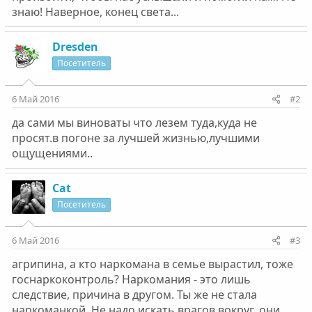
знаю! Наверное, конец света...
Dresden
Посетитель
6 Май 2016
#2
да сами мы виноваты что лезем туда,куда не
просят.в погоне за лучшей жизнью,лучшими
ощущениями..
Cat
Посетитель
6 Май 2016
#3
агрипина, а кто наркомана в семье вырастил, тоже
госнаркоконтроль? Наркомания - это лишь
следствие, причина в другом. Ты же не стала
наркоманкой. Не надо искать врагов вокруг, они