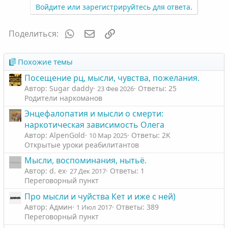
Войдите или зарегистрируйтесь для ответа.
WhatsApp
Электронная почта
Ссылка
Поделиться:
Похожие темы
Посещение рц, мысли, чувства, пожелания.
Автор: Sugar daddy
Ответы: 25
23 Фев 2026
Родители наркоманов
Энцефалопатия и мысли о смерти:
наркотическая зависимость Олега
Автор: AlpenGold
Ответы: 2K
10 Мар 2025
Открытые уроки реабилитантов
Мысли, воспоминания, нытьё.
Автор: d. ex
Ответы: 1
27 Дек 2017
Переговорный пункт
Про мысли и чуйства Кет и иже с ней)
Автор: Админ
Ответы: 389
1 Июл 2017
Переговорный пункт