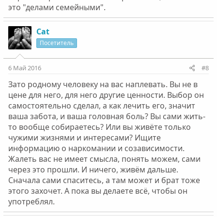
это "делами семейными".
Cat
Посетитель
6 Май 2016
#8
Зато родному человеку на вас наплевать. Вы не в
цене для него, для него другие ценности. Выбор он
самостоятельно сделал, а как лечить его, значит
ваша забота, и ваша головная боль? Вы сами жить-
то вообще собираетесь? Или вы живёте только
чужими жизнями и интересами? Ищите
информацию о наркомании и созависимости.
Жалеть вас не имеет смысла, понять можем, сами
через это прошли. И ничего, живём дальше.
Сначала сами спаситесь, а там может и брат тоже
этого захочет. А пока вы делаете всё, чтобы он
употреблял.