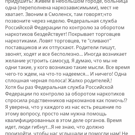
придушить! Живем в небольшом городе, больница
одна (переполнена наркозависимыми), мест не
хватает. Звоним в Смоленск, там говорят,что
позвоните через неделю. Федеральная служба
Российской Федерации по контролю за оборотом
наркотиков бездействует! Покрывает торговцев
наркотиками. Ловят торговцев, те "сливают"
поставщиков и их отпускают. Родители пишут,
звонят, ходят и все бесполезно... Иногда возникает
желание устроить самосуд. Я думаю, что мы не
одни такие, у кого возникаю такие мысли. Все время
чего-то ждем, на что-то надеемся... И ничего! Одна
сплошная черная полоса! Жалко родителей,!
Хотя бы раз Федеральная служба Российской
Федерации по контролю за оборотом наркотиков
спросила родственников наркоманов как помочь!?
Я уверена, что у каждого из нас есть решение по
этому вопросу, просто нам нужна помощь
квалифицированных в этом деле органов. Время
идет, люди гибнут...Я не знаю, что должно
произойти, чтобы нас услышали и помогли нам! Не