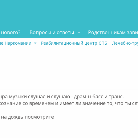
 нового?
Вопросы и ответы
Родственникам зав
ие Наркомании
Реабилитационный центр СПБ
Лечебно-тр
нра музыки слушал и слушаю - драм-н-басс и транс.
сознание со временем и имеет ли значение то, что ты 
ь на дождь посмотрите