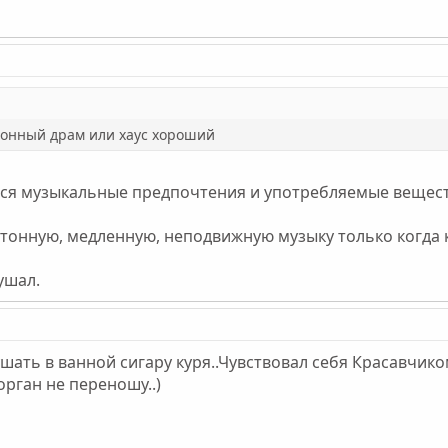
тонный драм или хаус хороший
ятся музыкальные предпочтения и употребляемые вещес
онную, медленную, неподвижную музыку только когда ко
ушал.
шать в ванной сигару куря..Чувствовал себя Красавчико
орган не переношу..)