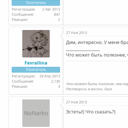
Посетитель
2 Авг 2013
847
2
27 Ноя 2013
Дим, интересно. У меня бр
_________________
Что может быть полезнее,
Fevrallina
Посетитель
29 Апр 2013
2,130
Что может быть полезнее, чем на
3
Растворись в жизни. Ошо
27 Ноя 2013
Эстеты!) Что сказать?)