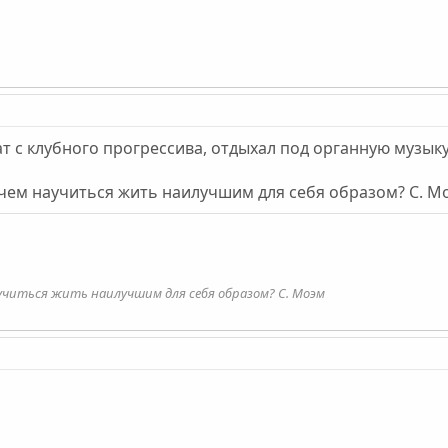
ат с клубного прогрессива, отдыхал под органную музыку
 чем научиться жить наилучшим для себя образом? С. М
учиться жить наилучшим для себя образом? С. Моэм