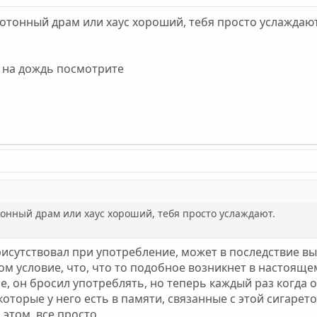
отонный драм или хаус хороший, тебя просто услаждают
ь на дождь посмотрите
тонный драм или хаус хороший, тебя просто услаждают.
исутствовал при употребление, может в последствие в
ом условие, что, что то подобное возникнет в настояще
е, он бросил употреблять, но теперь каждый раз когда о
оторые у него есть в памяти, связанные с этой сигарет
этом. все просто.