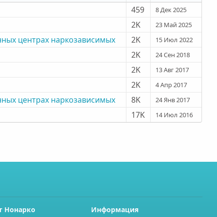
459
8 Дек 2025
2K
23 Май 2025
нных центрах наркозависимых
2K
15 Июл 2022
2K
24 Сен 2018
2K
13 Авг 2017
2K
4 Апр 2017
нных центрах наркозависимых
8K
24 Янв 2017
17K
14 Июл 2016
т Нонарко
Информация