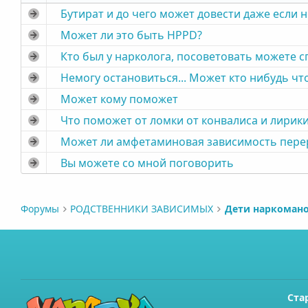
Бутират и до чего может довести даже если 
Может ли это быть HPPD?
Кто был у нарколога, посоветовать можете с
Немогу остановиться... Может кто нибудь чт
Может кому поможет
Что поможет от ломки от конвалиса и лирик
Может ли амфетаминовая зависимость перер
Вы можете со мной поговорить
Форумы
РОДСТВЕННИКИ ЗАВИСИМЫХ
Дети наркоман
Ста