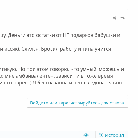
#6
ицу. Деньги это остатки от НГ подарков бабушки и
 иссяк). Слился. Бросил работу и типа учится.
ритикую. Но при этом говорю, что умный, можешь и
ко мне амбвивалентен, зависит и в тоже время
 и он созреет) Я бессвязанна и непоследовательно
Войдите или зарегистрируйтесь для ответа.
История