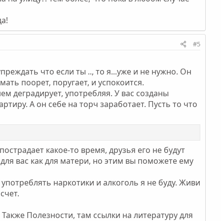
а!
#5
еждать что если ты .., то я...уже и не нужно. Он
мать поорет, поругает, и успокоится.
ем деградирует, употребляя. У вас созданы
артиру. А он себе на торч заработает. Пусть то что
, пострадает какое-то время, друзья его не будут
для вас как для матери, но этим вы поможете ему
 употреблять наркотики и алкоголь я не буду. Живи
счет.
 Также Полезности, там ссылки на литературу для