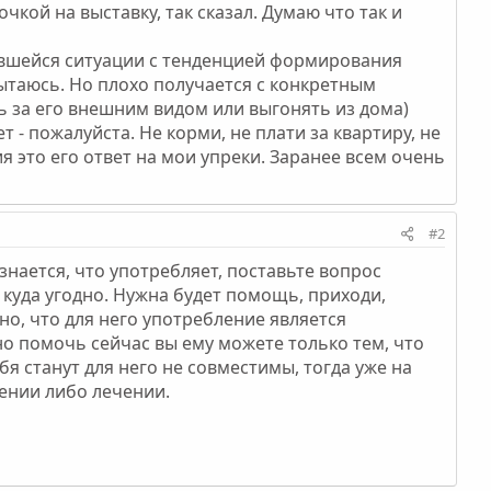
чкой на выставку, так сказал. Думаю что так и
жившейся ситуации с тенденцией формирования
пытаюсь. Но плохо получается с конкретным
ь за его внешним видом или выгонять из дома)
ет - пожалуйста. Не корми, не плати за квартиру, не
ия это его ответ на мои упреки. Заранее всем очень
#2
знается, что употребляет, поставьте вопрос
, куда угодно. Нужна будет помощь, приходи,
дно, что для него употребление является
 но помочь сейчас вы ему можете только тем, что
бя станут для него не совместимы, тогда уже на
ении либо лечении.