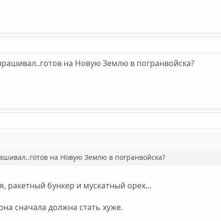
прашивал..готов на Новую Землю в погранвойска?
рашивал..готов на Новую Землю в погранвойска?
, ракетный бункер и мускатный орех...
она сначала должна стать хуже.