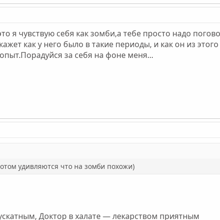
 это я чувствую себя как зомби,а тебе просто надо погов
ажет как у него было в такие периоды, и как он из этого
пыт.Порадуйся за себя на фоне меня...
потом удивляются что на зомби похожи)
ускатным, Доктор в халате — лекарством приятным