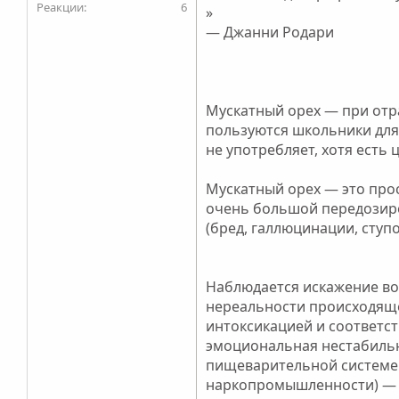
6
»
— Джанни Родари
Мускатный орех — при отр
пользуются школьники для
не употребляет, хотя есть 
Мускатный орех — это про
очень большой передозиро
(бред, галлюцинации, ступо
Наблюдается искажение во
нереальности происходяще
интоксикацией и соответс
эмоциональная нестабильн
пищеварительной системе 
наркопромышленности) — п