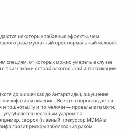
даются некоторые забавные эффекты, чем
 одного раза мускатный орех нормальный человек
им специям, от которых можно умереть в случае
ы с признаками острой алкогольной интоксикации
хотя до шишек как до Антарктиды), ощущение
 шизофазия и видения . Все это сопровождается
 и тошноты.Ну и по мелочи — провалы в памяти,
. усугубляется неслабым ударом по
например, сафрол (главный прекурсор MDMA в
айфа грозит риском заболевания раком.