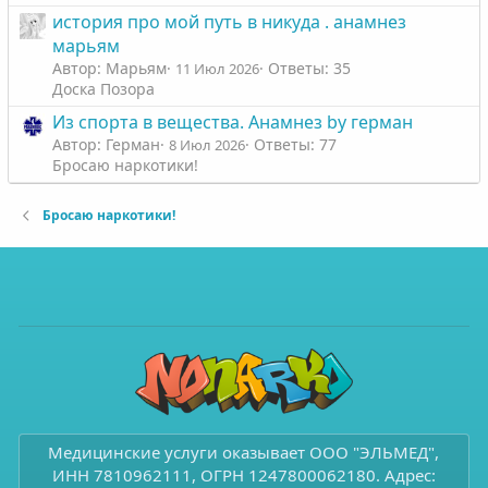
история про мой путь в никуда . анамнез
марьям
Автор: Марьям
Ответы: 35
11 Июл 2026
Доска Позора
Из спорта в вещества. Анамнез by герман
Автор: Герман
Ответы: 77
8 Июл 2026
Бросаю наркотики!
Бросаю наркотики!
Медицинские услуги оказывает ООО "ЭЛЬМЕД",
ИНН 7810962111, ОГРН 1247800062180. Адрес: