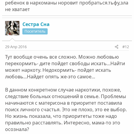
ребенок в наркоманы норовит пробраться.тьфу,зла
не хватает
Сестра Сна
Посетитель
29 Апр 2016
#12
Тут вообще очень все сложно. Можно любовью
перекормить- дите пойдет свободы искать...Найти
может наркоту. Недокормить- пойдет искать
любовь...Найдет опять же-это самое...
В данном конкретном случае наркотики, похоже,
следствие больных отношений в семье. Проблемы
начинаются с матери:она в приоритет поставила
поиск личного счастья. Это не плохо, это ее выбор.
Но жизнь показала, что приоритеты тоже надо
правильно расставлять. Интересно, мама-то это
осознала?