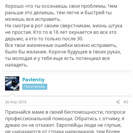
Хорошо что ты осознаешь свои проблемы. Чем
раньше это делаешь, тем легче и быстрей ты
можешь все исправить.
Не смотри в рот своим сверстникам, жизнь штука
не простая. Кто то в 16 лет окунается во все это
дерьмо, а кто то только после 30.
Все твои жизненные ошибки можно исправить,
было бы желание. Короче будущее в твоих руках,
ты молодая и у тебя еще есть потенциал все
наладить.
Pavlentiy
Посетитель
26 Апр 2016
#3
Признайся маме в своей беспомощности, попроси
профессиональной помощи. Обратись с отчиму, я
думаю он не откажет. Европейцы люди не глупые,
не шарахаются от страха наркоманов, тем более