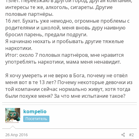
15лет. Переезжаю в другой город, другая компания,
интересы те же, алкоголь, сигареты. Другие
половые партнёры.
16 лет. Бухать уже немодно, огромные проблемы с
родителями и школой, меня вновь дуру наивную
бросил парень, предали подруги.
Я начинаю нюхать и пробывать другие тяжелые
наркотики.
Итог: около 7 половых партнёров, мне нравится
употреблять наркотики, мама меня ненавидит.
Я хочу умереть и не верю в Бога, почему не отвёл
меня вот в те 13 лет? Почему некоторые девочки из
той компании сейчас нормально живут, хотя тогда
были похуже меня? За что мне испытание такое?
kompelio
Посетитель
26 Апр 2016
#2