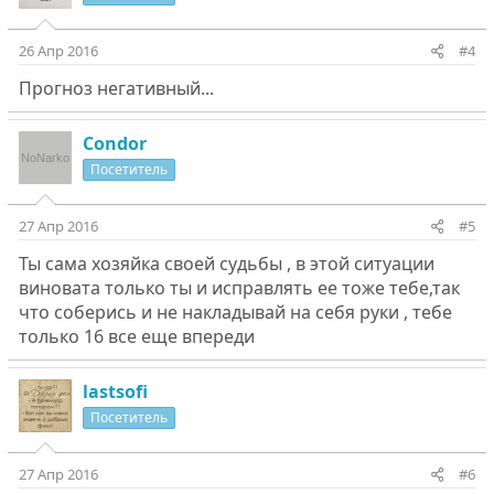
26 Апр 2016
#4
Прогноз негативный...
Condor
Посетитель
27 Апр 2016
#5
Ты сама хозяйка своей судьбы , в этой ситуации
виновата только ты и исправлять ее тоже тебе,так
что соберись и не накладывай на себя руки , тебе
только 16 все еще впереди
lastsofi
Посетитель
27 Апр 2016
#6