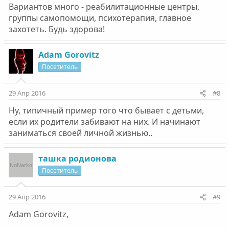
Вариантов много - реабилитационные центры,
группы самопомощи, психотерапия, главное
захотеть. Будь здорова!
Adam Gorovitz
Посетитель
29 Апр 2016
#8
Ну, типичный пример того что бывает с детьми,
если их родители забивают на них. И начинают
заниматься своей личной жизнью..
ташка родионова
Посетитель
29 Апр 2016
#9
Adam Gorovitz,