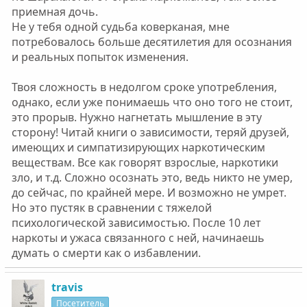
приемная дочь.
Не у тебя одной судьба коверканая, мне
потребовалось больше десятилетия для осознания
и реальных попыток изменения.
Твоя сложность в недолгом сроке употребления,
однако, если уже понимаешь что оно того не стоит,
это прорыв. Нужно нагнетать мышление в эту
сторону! Читай книги о зависимости, теряй друзей,
имеющих и симпатизирующих наркотическим
веществам. Все как говорят взрослые, наркотики
зло, и т.д. Сложно осознать это, ведь никто не умер,
до сейчас, по крайней мере. И возможно не умрет.
Но это пустяк в сравнении с тяжелой
психологической зависимостью. После 10 лет
наркоты и ужаса связанного с ней, начинаешь
думать о смерти как о избавлении.
travis
Посетитель