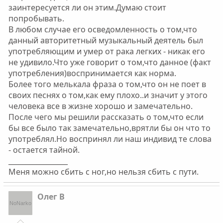
заинтересуется ли он этим.Думаю стоит
попробывать.
В любом случае его осведомленность о том,что
данный авторитетный музыкальный деятель был
употребляющим и умер от рака легких - никак его
не удивило.Что уже говорит о том,что данное (факт
употребления)воспринимается как норма.
Более того мелькала фраза о том,что он не поет в
своих песнях о том,как ему плохо..и значит у этого
человека все в жизне хорошо и замечательно.
После чего мы решили рассказать о том,что если
бы все было так замечательно,врятли бы он что то
употреблял.Но воспринял ли наш индивид те слова
- остается тайной.
_________________
Меня можно сбить с ног,но нельзя сбить с пути.
Олег В