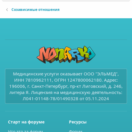
Созависимые отношения
Медицинские услуги оказывает ООО "ЭЛЬМЕД",
ИНН 7810962111, ОГРН 1247800062180. Адрес:
196006, г. Санкт-Петербург, пр-кт Лиговский, д. 246,
литера Я. Лицензия на медицинскую деятельность:
Л041-01148-78/01490328 от 05.11.2024
Старт на форуме
Ресурсы
Что это за форум
Форум