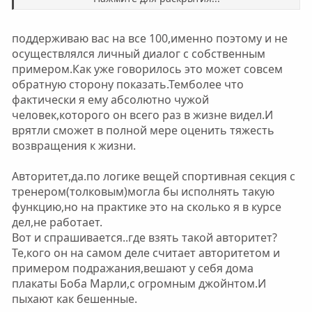
поддерживаю вас на все 100,именно поэтому и не
осуществлялся личный диалог с собственным
примером.Как уже говорилось это может совсем
обратную сторону показать.Темболее что
фактически я ему абсолютно чужой
человек,которого он всего раз в жизне видел.И
врятли сможет в полной мере оценить тяжесть
возвращения к жизни.
Авторитет,да.по логике вещей спортивная секция с
тренером(толковым)могла бы исполнять такую
функцию,но на практике это на сколько я в курсе
дел,не работает.
Вот и спрашивается..где взять такой авторитет?
Те,кого он на самом деле считает авторитетом и
примером подражания,вешают у себя дома
плакаты Боба Марли,с огромным джойнтом.И
пыхают как бешенные.