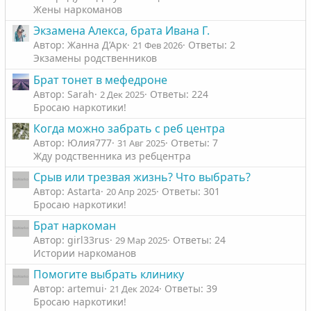
Жены наркоманов
Экзамена Алекса, брата Ивана Г.
Автор: Жанна Д’Арк
Ответы: 2
21 Фев 2026
Экзамены родственников
Брат тонет в мефедроне
Автор: Sarah
Ответы: 224
2 Дек 2025
Бросаю наркотики!
Когда можно забрать с реб центра
Автор: Юлия777
Ответы: 7
31 Авг 2025
Жду родственника из ребцентра
Срыв или трезвая жизнь? Что выбрать?
Автор: Astarta
Ответы: 301
20 Апр 2025
Бросаю наркотики!
Брат наркоман
Автор: girl33rus
Ответы: 24
29 Мар 2025
Истории наркоманов
Помогите выбрать клинику
Автор: artemui
Ответы: 39
21 Дек 2024
Бросаю наркотики!