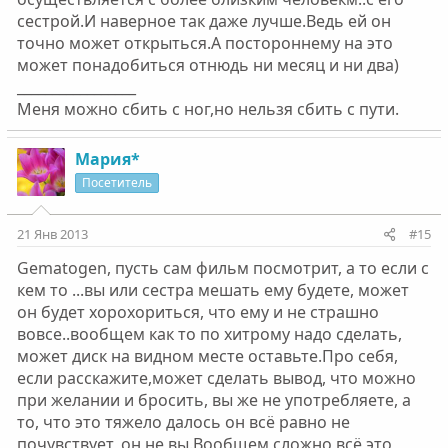
сестрой.И наверное так даже лучше.Ведь ей он
точно может открыться.А постороннему на это
может понадобиться отнюдь ни месяц и ни два)
_________________
Меня можно сбить с ног,но нельзя сбить с пути.
Мария*
Посетитель
21 Янв 2013
#15
Gematogen, пусть сам фильм посмотрит, а то если с
кем то ...вы или сестра мешать ему будете, может
он будет хорохориться, что ему и не страшно
вовсе..вообщем как то по хитрому надо сделать,
может диск на видном месте оставьте.Про себя,
если расскажите,может сделать вывод, что можно
при желании и бросить, вы же не употребляете, а
то, что это тяжело далось он всё равно не
почувствует, он не вы.Вообщем сложно всё это,