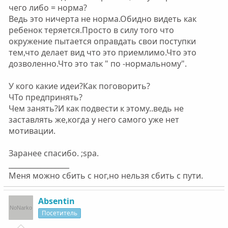
чего либо = норма?
Ведь это ничерта не норма.Обидно видеть как
ребенок теряется.Просто в силу того что
окружение пытается оправдать свои поступки
тем,что делает вид что это приемлимо.Что это
дозволенно.Что это так " по -нормальному".
У кого какие идеи?Как поговорить?
ЧТо предпринять?
Чем занять?И как подвести к этому..ведь не
заставлять же,когда у него самого уже нет
мотивации.
Заранее спасибо. ;spa.
_________________
Меня можно сбить с ног,но нельзя сбить с пути.
Absentin
Посетитель