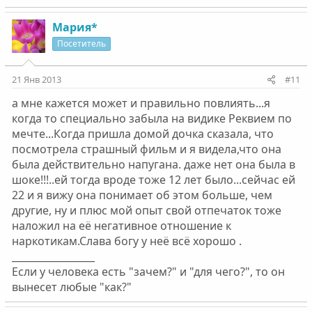
Мария*
Посетитель
21 Янв 2013
#11
а мне кажется может и правильно повлиять...я
когда то специально забыла на видике Реквием по
мечте...Когда пришла домой дочка сказала, что
посмотрела страшный фильм и я видела,что она
была действительно напугана. даже нет она была в
шоке!!!..ей тогда вроде тоже 12 лет было...сейчас ей
22 и я вижу она понимает об этом больше, чем
другие, ну и плюс мой опыт свой отпечаток тоже
наложил на её негативное отношение к
наркотикам.Слава богу у неё всё хорошо .
_________________
Если у человека есть "зачем?" и "для чего?", то он
вынесет любые "как?"