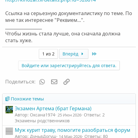
Ссылка на серьезную документалистику по теме. По
мне так интереснее "Реквием...".
_________________
Чтобы жизнь стала лучше, она сначала должна
стать хуже.
Last
1 из 2
Вперёд
Войдите или зарегистрируйтесь для ответа.
WhatsApp
Электронная почта
Ссылка
Поделиться:
Похожие темы
Экзамен Артема (брат Германа)
Автор: Оксана1974
Ответы: 2
25 Июн 2026
Экзамены родственников
Муж курит траву, помогите разобраться форум
Автор: ДуньяДогуш
Ответы: 80
14 Мар 2026