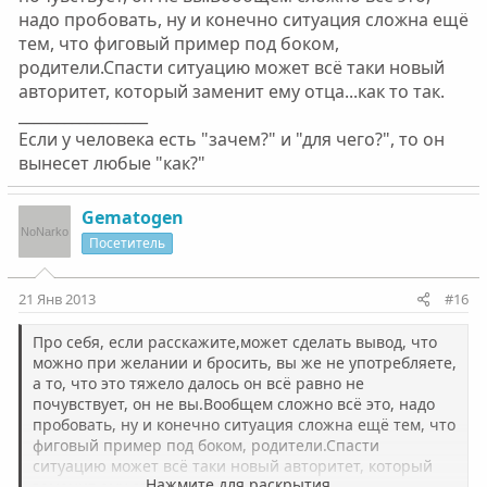
надо пробовать, ну и конечно ситуация сложна ещё
тем, что фиговый пример под боком,
родители.Спасти ситуацию может всё таки новый
авторитет, который заменит ему отца...как то так.
_________________
Если у человека есть "зачем?" и "для чего?", то он
вынесет любые "как?"
Gematogen
Посетитель
21 Янв 2013
#16
Про себя, если расскажите,может сделать вывод, что
можно при желании и бросить, вы же не употребляете,
а то, что это тяжело далось он всё равно не
почувствует, он не вы.Вообщем сложно всё это, надо
пробовать, ну и конечно ситуация сложна ещё тем, что
фиговый пример под боком, родители.Спасти
ситуацию может всё таки новый авторитет, который
Нажмите для раскрытия...
заменит ему отца...как то так.