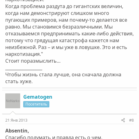
Когда проблема раздута до гигантских величин,
когда нам демонстрируют слишком много
пугающих примеров, нам почему-то делается все
равно. Мы становимся безразличными. Мы
отказываемся предпринимать какие-либо действия,
потому что грядущая катастрофа кажется нам
неизбежной. Раз – и мы уже в ловушке. Это и есть
наркотизация."
Стоит поразмыслить...
_________________
Чтобы жизнь стала лучше, она сначала должна
стать хуже.
Gematogen
Посетитель
21 Янв 2013
#8
Absentin,
Спасибо,подумать и правда есть о чем.