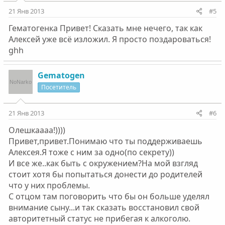
21 Янв 2013
#5
Гематогенка Привет! Сказать мне нечего, так как
Алексей уже всё изложил. Я просто поздароваться!
ghh
Gematogen
Посетитель
21 Янв 2013
#6
Олешкаааа!))))
Привет,привет.Понимаю что ты поддерживаешь
Алексея.Я тоже с ним за одно(по секрету))
И все же..как быть с окружением?На мой взгляд
стоит хотя бы попытаться донести до родителей
что у них проблемы.
С отцом там поговорить что бы он больше уделял
внимание сыну...и так сказать восстановил свой
авторитетный статус не прибегая к алкоголю.