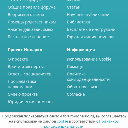
Общие правила форума
Статьи
Вопросы и ответы
Научные публикации
Помощь родственникам
Библиотека
Анкеты для зависимых
Бесплатные инструкции
Бесплатное лечение
Горячая линия помощи
Проект Нонарко
Информация
О проекте
Использование Cookie
Врачи и эксперты
Помощь
Ответы специалистов
Политика
конфиденциальности
Профилактика
наркомании
Обратная связь
СМИ о проекте
Согласие
Юридическая помощь
Продолжая пользоваться сайтом forum-nonarko.ru, вы соглашаетесь
на использование файлов
cookie
в соответствии с
Политикой
конфиденциальности.