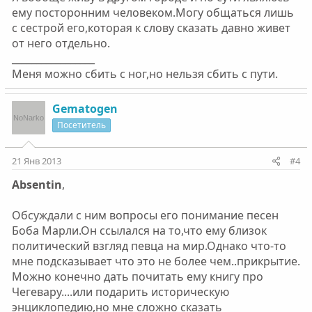
ему посторонним человеком.Могу общаться лишь
с сестрой его,которая к слову сказать давно живет
от него отдельно.
_________________
Меня можно сбить с ног,но нельзя сбить с пути.
Gematogen
Посетитель
21 Янв 2013
#4
Absentin
,
Обсуждали с ним вопросы его понимание песен
Боба Марли.Он ссылался на то,что ему близок
политический взгляд певца на мир.Однако что-то
мне подсказывает что это не более чем..прикрытие.
Можно конечно дать почитать ему книгу про
Чегевару....или подарить историческую
энциклопедию,но мне сложно сказать