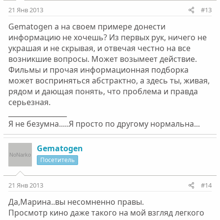
21 Янв 2013
#13
Gematogen а на своем примере донести
информацию не хочешь? Из первых рук, ничего не
украшая и не скрывая, и отвечая честно на все
возникшие вопросы. Может возымеет действие.
Фильмы и прочая информационная подборка
может восприняться абстрактно, а здесь ты, живая,
рядом и дающая понять, что проблема и правда
серьезная.
_________________
Я не безумна.....Я просто по другому нормальна...
Gematogen
Посетитель
21 Янв 2013
#14
Да,Марина..вы несомненно правы.
Просмотр кино даже такого на мой взгляд легкого