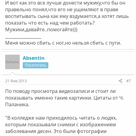
И вот как это все лучше донести мужику,что бы он
правельно понял,что его не ущемляют в праве
воспитывать сына как ему вздумается,а хотят лишь
показать что есть над чем работать?
Мужики,давайте..помогайте)))
_________________
Меня можно сбить с ног,но нельзя сбить с пути.
Absentin
Посетитель
21 Янв 2013
#7
По поводу просмотра видеозаписи и стоит ли
показывать именно такие картинки. Цитаты от Ч.
Паланика.
"В колледже нам приходилось читать о людях,
которым показывали снимки с изображением
заболевания десен. Это были фотографии