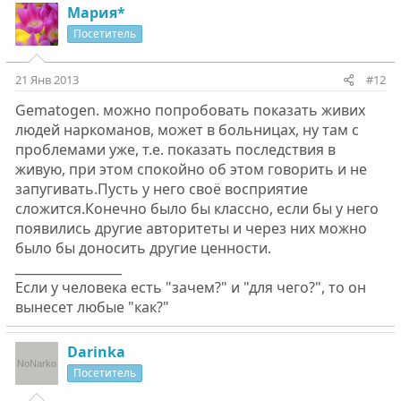
Мария*
Посетитель
21 Янв 2013
#12
Gematogen. можно попробовать показать живих
людей наркоманов, может в больницах, ну там с
проблемами уже, т.е. показать последствия в
живую, при этом спокойно об этом говорить и не
запугивать.Пусть у него своё восприятие
сложится.Конечно было бы классно, если бы у него
появились другие авторитеты и через них можно
было бы доносить другие ценности.
_________________
Если у человека есть "зачем?" и "для чего?", то он
вынесет любые "как?"
Darinka
Посетитель