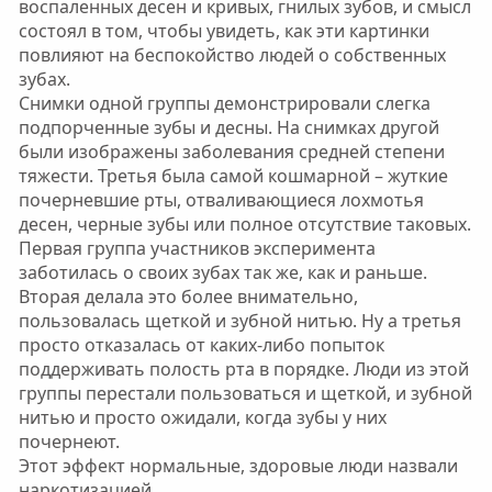
воспаленных десен и кривых, гнилых зубов, и смысл
состоял в том, чтобы увидеть, как эти картинки
повлияют на беспокойство людей о собственных
зубах.
Снимки одной группы демонстрировали слегка
подпорченные зубы и десны. На снимках другой
были изображены заболевания средней степени
тяжести. Третья была самой кошмарной – жуткие
почерневшие рты, отваливающиеся лохмотья
десен, черные зубы или полное отсутствие таковых.
Первая группа участников эксперимента
заботилась о своих зубах так же, как и раньше.
Вторая делала это более внимательно,
пользовалась щеткой и зубной нитью. Ну а третья
просто отказалась от каких-либо попыток
поддерживать полость рта в порядке. Люди из этой
группы перестали пользоваться и щеткой, и зубной
нитью и просто ожидали, когда зубы у них
почернеют.
Этот эффект нормальные, здоровые люди назвали
наркотизацией.