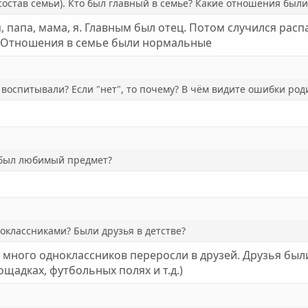
состав семьи). Кто был главный в семье? Какие отношения были
, папа, мама, я. Главным был отец. Потом случился расп
. Отношения в семье были нормальные
 воспитывали? Если "нет", то почему? В чём видите ошибки род
 был любимый предмет?
оклассниками? Были друзья в детстве?
ного одноклассников переросли в друзей. Друзья были 
щадках, футбольных полях и т.д.)