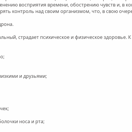
нению восприятия времени, обострению чувств и, в ко
ять контроль над своим организмом, что, в свою очере
дрона.
альный, страдает психическое и физическое здоровье.
о;
лизкими и друзьями;
чек;
олочки носа и рта;