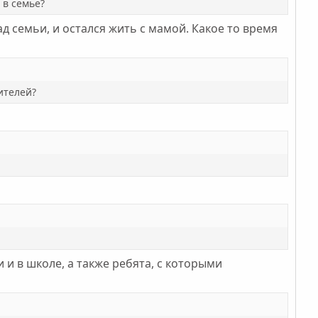
 в семье?
ад семьи, и остался жить с мамой. Какое то время
ителей?
и в школе, а также ребята, с которыми