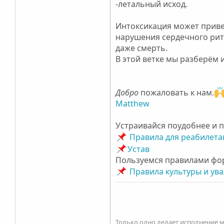
-летальный исход.
Интоксикация может приве
нарушения сердечного рит
даже смерть.
В этой ветке мы разберём
Добро
пожаловать к нам.
Matthew
Устраивайся поудобнее и п
Правила для реабилета
Устав
Пользуемся правилами фор
Правила культуры и ува
Только одно делает исполнение 