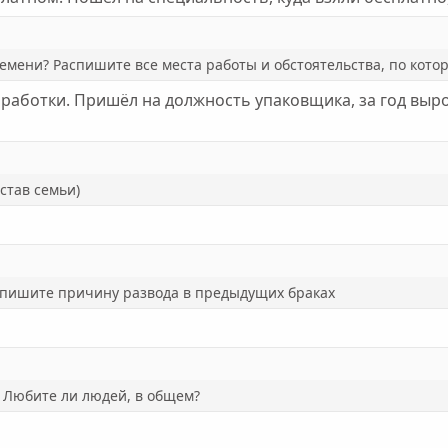
ремени? Распишите все места работы и обстоятельства, по кото
работки. Пришёл на должность упаковщика, за год вырос
став семьи)
 опишите причину развода в предыдущих браках
 Любите ли людей, в общем?