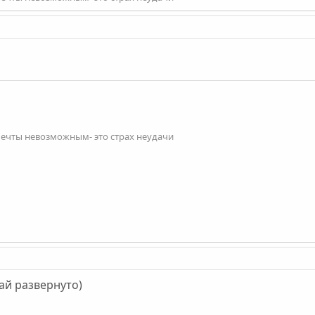
мечты невозможным- это страх неудачи
ай развернуто)