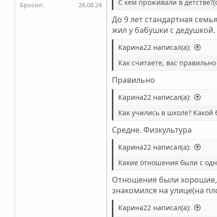
С кем проживали в детстве?(
Бросил
26.08.24
До 9 лет стандартная семья
жил у бабушки с дедушкой
Карина22 написал(а):
Как считаете, вас правильно
Правильно
Карина22 написал(а):
Как учились в школе? Какой
Средне. Физкультура
Карина22 написал(а):
Какие отношения были с одн
Отношения были хорошие, м
знакомился на улице(на пло
Карина22 написал(а):