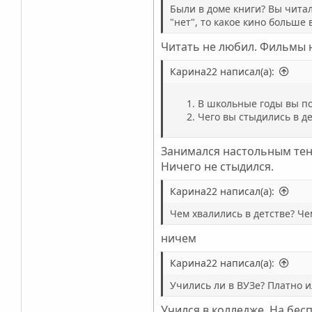
Были в доме книги? Вы читал
"нет", то какое кино больше 
Читать не любил. Фильмы 
Карина22 написал(а):
В школьные годы вы по
Чего вы стыдились в д
Занимался настольным тенн
Ничего не стыдился.
Карина22 написал(а):
Чем хвалились в детстве? Че
ничем
Карина22 написал(а):
Учились ли в ВУЗе? Платно и
Учился в колледже. На бесп