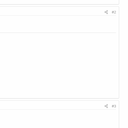
#2
#3