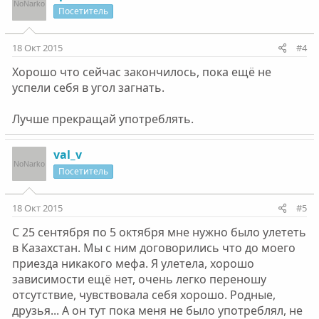
Посетитель
18 Окт 2015
#4
Хорошо что сейчас закончилось, пока ещё не
успели себя в угол загнать.
Лучше прекращай употреблять.
val_v
Посетитель
18 Окт 2015
#5
С 25 сентября по 5 октября мне нужно было улететь
в Казахстан. Мы с ним договорились что до моего
приезда никакого мефа. Я улетела, хорошо
зависимости ещё нет, очень легко переношу
отсутствие, чувствовала себя хорошо. Родные,
друзья... А он тут пока меня не было употреблял, не