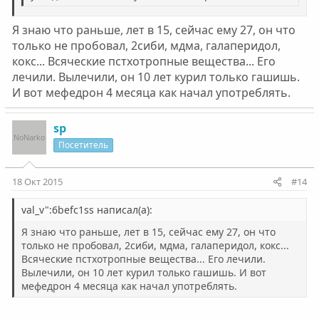
Я знаю что раньше, лет в 15, сейчас ему 27, он что
только не пробовал, 2сиби, мдма, галаперидол,
кокс... Всяческие пстхотропные вещества... Его
лечили. Вылечили, он 10 лет курил только гашишь.
И вот мефедрон 4 месяца как начал употреблять.
sp
Посетитель
18 Окт 2015
#14
val_v":6befc1ss написал(а):
Я знаю что раньше, лет в 15, сейчас ему 27, он что
только не пробовал, 2сиби, мдма, галаперидол, кокс...
Всяческие пстхотропные вещества... Его лечили.
Вылечили, он 10 лет курил только гашишь. И вот
мефедрон 4 месяца как начал употреблять.