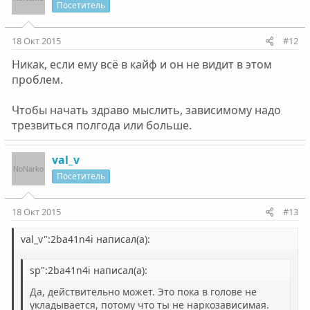
Посетитель
18 Окт 2015
#12
Никак, если ему всё в кайф и он не видит в этом
проблем.
Чтобы начать здраво мыслить, зависимому надо
трезвиться полгода или больше.
val_v
Посетитель
18 Окт 2015
#13
val_v":2ba41n4i написал(а):
sp":2ba41n4i написал(а):
Да, действительно может. Это пока в голове не
укладывается, потому что ты не наркозависимая.