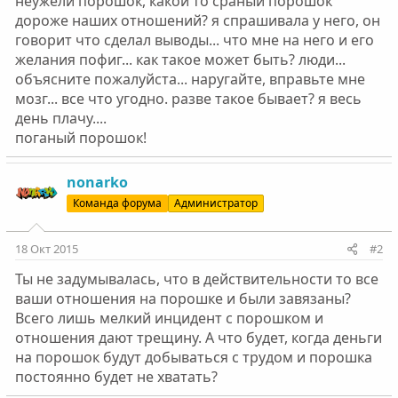
неужели порошок, какой то сраный порошок
дороже наших отношений? я спрашивала у него, он
говорит что сделал выводы... что мне на него и его
желания пофиг... как такое может быть? люди...
объясните пожалуйста... наругайте, вправьте мне
мозг... все что угодно. разве такое бывает? я весь
день плачу....
поганый порошок!
nonarko
Команда форума
Администратор
18 Окт 2015
#2
Ты не задумывалась, что в действительности то все
ваши отношения на порошке и были завязаны?
Всего лишь мелкий инцидент с порошком и
отношения дают трещину. А что будет, когда деньги
на порошок будут добываться с трудом и порошка
постоянно будет не хватать?