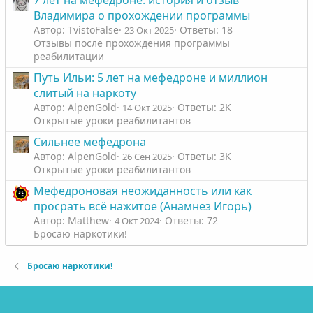
Владимира о прохождении программы
Автор: TvistoFalse
Ответы: 18
23 Окт 2025
Отзывы после прохождения программы
реабилитации
Путь Ильи: 5 лет на мефедроне и миллион
слитый на наркоту
Автор: AlpenGold
Ответы: 2K
14 Окт 2025
Открытые уроки реабилитантов
Сильнее мефедрона
Автор: AlpenGold
Ответы: 3K
26 Сен 2025
Открытые уроки реабилитантов
Мефедроновая неожиданность или как
просрать всё нажитое (Анамнез Игорь)
Автор: Matthew
Ответы: 72
4 Окт 2024
Бросаю наркотики!
Бросаю наркотики!