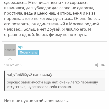
сдержался... Мне писал чесно что сорвался,
извинялся, да я ублюдок дал слово не сдержал,
простила, ведь я ценю наши отношения и из за
порошка этого не хотела ругаться... Очень боюсь
его потерять, он единственный в Москве родной
человек... Больше нет друзей. Я люблю его. И
страшно одной, боюсь фирму не потянуть.
sp
Посетитель
18 Окт 2015
#6
val_v":n85i0yv2 написал(а):
хорошо зависимости ещё нет, очень легко переношу
отсутствие, чувствовала себя хорошо.
Нет и не нужно чтобы появилась.