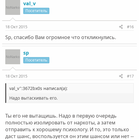
val_v
Посетитель
18 Окт 2015
#16
Sp, спасибо Вам огромное что откликнулись.
sp
Посетитель
18 Окт 2015
#17
val_v":3672bx0s написал(а):
Надо вытаскивать его.
Ты его не вытащишь. Надо в первую очередь
полностью изолировать от наркоты, а затем
отправить к хорошему психологу. И то, это только
даст шанс, воспользуется он этим шансом или нет --