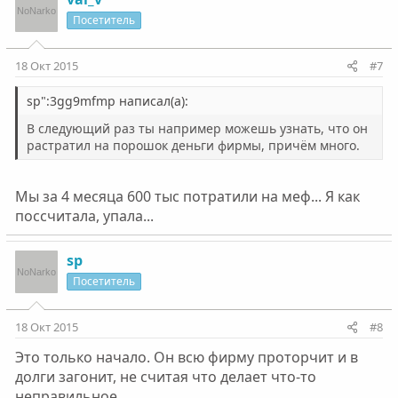
Посетитель
18 Окт 2015
#7
sp":3gg9mfmp написал(а):
В следующий раз ты например можешь узнать, что он
растратил на порошок деньги фирмы, причём много.
Мы за 4 месяца 600 тыс потратили на меф... Я как
поссчитала, упала...
sp
Посетитель
18 Окт 2015
#8
Это только начало. Он всю фирму проторчит и в
долги загонит, не считая что делает что-то
неправильное.