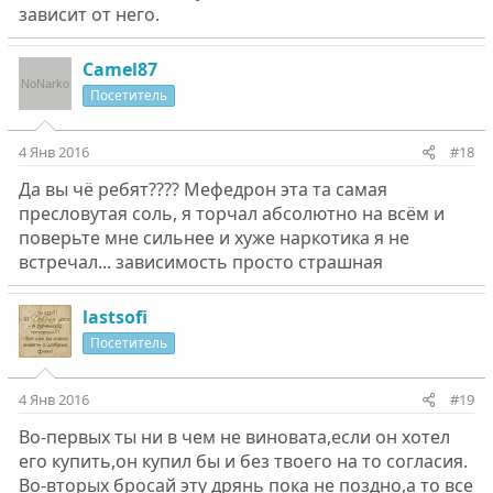
зависит от него.
Camel87
Посетитель
4 Янв 2016
#18
Да вы чё ребят???? Мефедрон эта та самая
пресловутая соль, я торчал абсолютно на всём и
поверьте мне сильнее и хуже наркотика я не
встречал... зависимость просто страшная
lastsofi
Посетитель
4 Янв 2016
#19
Во-первых ты ни в чем не виновата,если он хотел
его купить,он купил бы и без твоего на то согласия.
Во-вторых бросай эту дрянь пока не поздно,а то все