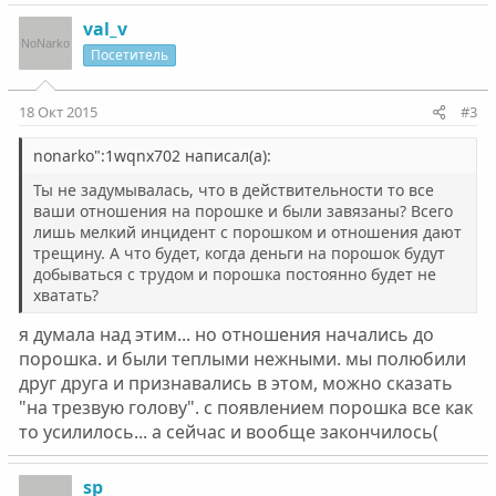
val_v
Посетитель
18 Окт 2015
#3
nonarko":1wqnx702 написал(а):
Ты не задумывалась, что в действительности то все
ваши отношения на порошке и были завязаны? Всего
лишь мелкий инцидент с порошком и отношения дают
трещину. А что будет, когда деньги на порошок будут
добываться с трудом и порошка постоянно будет не
хватать?
я думала над этим... но отношения начались до
порошка. и были теплыми нежными. мы полюбили
друг друга и признавались в этом, можно сказать
"на трезвую голову". с появлением порошка все как
то усилилось... а сейчас и вообще закончилось(
sp