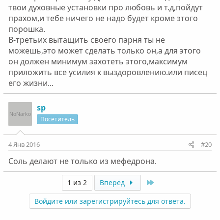
твои духовные установки про любовь и т.д,пойдут
прахом,и тебе ничего не надо будет кроме этого
порошка.
В-третьих вытащить своего парня ты не
можешь,это может сделать только он,а для этого
он должен минимум захотеть этого,максимум
приложить все усилия к выздоровлению.или писец
его жизни...
sp
Посетитель
4 Янв 2016
#20
Соль делают не только из мефедрона.
Last
1 из 2
Вперёд
Войдите или зарегистрируйтесь для ответа.