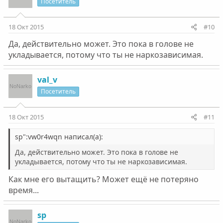
Посетитель
18 Окт 2015
#10
Да, действительно может. Это пока в голове не
укладывается, потому что ты не наркозависимая.
val_v
Посетитель
18 Окт 2015
#11
sp":vw0r4wqn написал(а):
Да, действительно может. Это пока в голове не
укладывается, потому что ты не наркозависимая.
Как мне его вытащить? Может ещё не потеряно
время...
sp