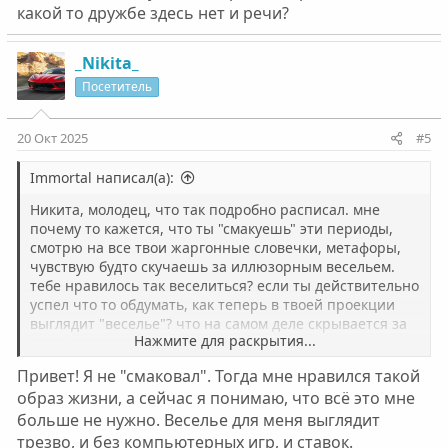
какой то дружбе здесь нет и речи?
_Nikita_
Посетитель
20 Окт 2025
#5
Immortal написал(а):
Никита, молодец, что так подробно расписал. мне
почему то кажется, что ты "смакуешь" эти периоды,
смотрю на все твои жаргонные словечки, метафоры,
чувствую будто скучаешь за иллюзорным весельем.
тебе нравилось так веселиться? если ты действительно
успел что то обдумать, как теперь в твоей проекции
выглядит "веселье"? что на самом деле скрывается за
Нажмите для раскрытия...
такими посиделками?
Привет! Я не "смаковал". Тогда мне нравился такой
образ жизни, а сейчас я понимаю, что всё это мне
больше не нужно. Веселье для меня выглядит
трезво, и без компьютерных игр, и ставок.