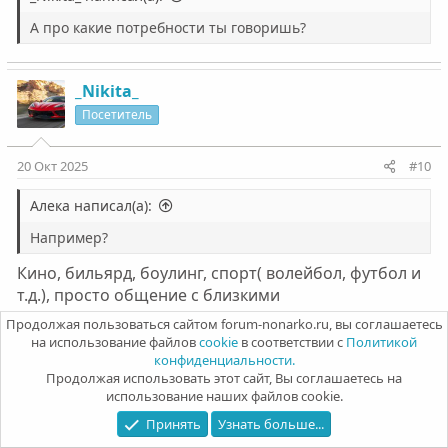
А про какие потребности ты говоришь?
_Nikita_
Посетитель
20 Окт 2025
#10
Алека написал(а):
Например?
Кино, бильярд, боулинг, спорт( волейбол, футбол и
т.д.), просто общение с близкими
Продолжая пользоваться сайтом forum-nonarko.ru, вы соглашаетесь
на использование файлов
cookie
в соответствии с
Политикой
Алека
конфиденциальности.
Воспитатель-онлайн
Команда форума
Модератор
Продолжая использовать этот сайт, Вы соглашаетесь на
использование наших файлов cookie.
20 Окт 2025
#11
Принять
Узнать больше...