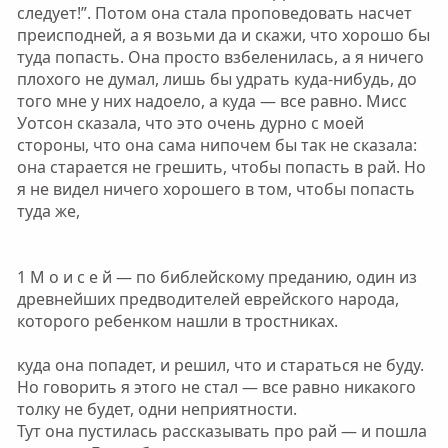
следует!”. Потом она стала проповедовать насчет
преисподней, а я возьми да и скажи, что хорошо бы
туда попасть. Она просто взбеленилась, а я ничего
плохого не думал, лишь бы удрать куда-нибудь, до
того мне у них надоело, а куда — все равно. Мисс
Уотсон сказала, что это очень дурно с моей
стороны, что она сама нипочем бы так не сказала:
она старается не грешить, чтобы попасть в рай. Но
я не видел ничего хорошего в том, чтобы попасть
туда же,
1 М о и с е й — по библейскому преданию, один из
древнейших предводителей еврейского народа,
которого ребенком нашли в тростниках.
куда она попадет, и решил, что и стараться не буду.
Но говорить я этого не стал — все равно никакого
толку не будет, одни неприятности.
Тут она пустилась рассказывать про рай — и пошла