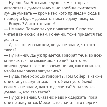
— Ну еще бы! Это самое лучшее. Некоторые
авторитеты думают иначе, но вообще считается
лучше убивать — кроме тех, кого приведем сюда в
пещеру и будем держать, пока не дадут выкупа.
— Выкупа? А что это такое?
— Не знаю. Только так уж полагается. Я про это
читал в книжках, и нам, конечно, тоже придется так
делать.
— Да как же мы сможем, когда не знаем, что это
такое?
— Ну, как-нибудь уж придется. Говорят тебе, во всех
книжках так, не слышишь, что ли? Ты что же,
хочешь делать все по-своему, не так, как в книжках,
чтобы мы совсем запутались?
— Ну да, тебе хорошо говорить, Том Сойер, а как же
они станут выкупаться, — чтоб им пусто было! —
если мы не знаем, как это делается? А ты сам как
думаешь, что это такое?
— Ну, уж не знаю. Сказано: надо их держать, пока
они не выкупятся. Может, это значит, что надо их