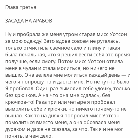
Глава третья
ЗАСАДА НА АРАБОВ
Ну и пробрала же меня утром старая мисс Уотсон
за мою одежду! Зато вдова совсем не ругалась,
только отчистила свечное сало и глину и такая
была печальная, что я решил вести себя это время
получше, если смогу. Потом мисс Уотсон отвела
меня в чулан и стала молиться, но ничего не
вышло. Она велела мне молиться каждый день — и
чего я попрошу, то и дастся мне. Но не тут-то было!
Я пробовал. Один раз вымолил себе удочку, только
без крючков. А на что она мне сдалась, без
крючков-то! Раза три или четыре я пробовал
вымолить себе и крючки, но ничего почему-то не
вышло. Как-то на днях я попросил мисс Уотсон
помолиться вместо меня, а она обозвала меня
дураком и даже не сказала, за что. Так я и не мог
понять, в чем дело.