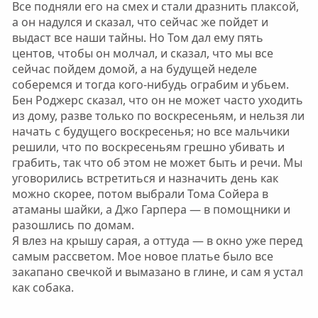
Все подняли его на смех и стали дразнить плаксой,
а он надулся и сказал, что сейчас же пойдет и
выдаст все наши тайны. Но Том дал ему пять
центов, чтобы он молчал, и сказал, что мы все
сейчас пойдем домой, а на будущей неделе
соберемся и тогда кого-нибудь ограбим и убьем.
Бен Роджерс сказал, что он не может часто уходить
из дому, разве только по воскресеньям, и нельзя ли
начать с будущего воскресенья; но все мальчики
решили, что по воскресеньям грешно убивать и
грабить, так что об этом не может быть и речи. Мы
уговорились встретиться и назначить день как
можно скорее, потом выбрали Тома Сойера в
атаманы шайки, а Джо Гарпера — в помощники и
разошлись по домам.
Я влез на крышу сарая, а оттуда — в окно уже перед
самым рассветом. Мое новое платье было все
закапано свечкой и вымазано в глине, и сам я устал
как собака.