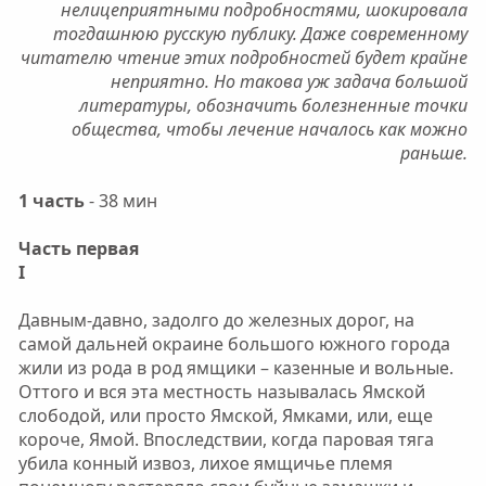
нелицеприятными подробностями, шокировала
тогдашнюю русскую публику. Даже современному
читателю чтение этих подробностей будет крайне
неприятно. Но такова уж задача большой
литературы, обозначить болезненные точки
общества, чтобы лечение началось как можно
раньше.
1 часть
- 38 мин
Часть первая
I
Давным-давно, задолго до железных дорог, на
самой дальней окраине большого южного города
жили из рода в род ямщики – казенные и вольные.
Оттого и вся эта местность называлась Ямской
слободой, или просто Ямской, Ямками, или, еще
короче, Ямой. Впоследствии, когда паровая тяга
убила конный извоз, лихое ямщичье племя