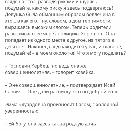
глядя на стол, разводя руками и щурясь, –
подумайте, какому риску я здесь подвергаюсь!
Девушка была обманным образом вовлечена в
это... в как его... ну, словом, в дом терпимости,
выражаясь высоким слогом. Теперь родители
разыскивают ее через полицию. Хорошо-с. Она
попадает из одного места в другое, из пятого в
десятое... Наконец след находится у вас, и главное, –
подумайте! – в моем околотке! Что я могу поделать?
– Господин Кербеш, но ведь она же
совершеннолетняя, – говорит хозяйка.
– Оне совершеннолетние, – подтверждает Исай
Саввич. – Оне дали расписку, что по доброй воле...
Эмма Эдуардовна произносит басом, с холодной
уверенностью:
– Ей-богу, она здесь как за родную дочь.