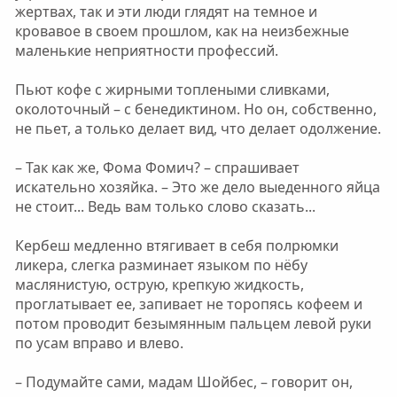
жертвах, так и эти люди глядят на темное и
кровавое в своем прошлом, как на неизбежные
маленькие неприятности профессий.
Пьют кофе с жирными топлеными сливками,
околоточный – с бенедиктином. Но он, собственно,
не пьет, а только делает вид, что делает одолжение.
– Так как же, Фома Фомич? – спрашивает
искательно хозяйка. – Это же дело выеденного яйца
не стоит... Ведь вам только слово сказать...
Кербеш медленно втягивает в себя полрюмки
ликера, слегка разминает языком по нёбу
маслянистую, острую, крепкую жидкость,
проглатывает ее, запивает не торопясь кофеем и
потом проводит безымянным пальцем левой руки
по усам вправо и влево.
– Подумайте сами, мадам Шойбес, – говорит он,