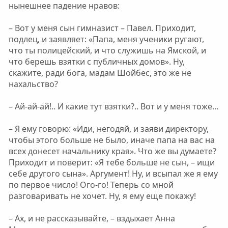
нынешнее падение нравов:
– Вот у меня сын гимназист – Павел. Приходит,
подлец, и заявляет: «Папа, меня ученики ругают,
что ты полицейский, и что служишь на Ямской, и
что берешь взятки с публичных домов». Ну,
скажите, ради бога, мадам Шойбес, это же не
нахальство?
– Ай-ай-ай!.. И какие тут взятки?.. Вот и у меня тоже...
– Я ему говорю: «Иди, негодяй, и заяви директору,
чтобы этого больше не было, иначе папа на вас на
всех донесет начальнику края». Что же вы думаете?
Приходит и поверит: «Я тебе больше не сын, – ищи
себе другого сына». Аргумент! Ну, и всыпал же я ему
по первое число! Ого-го! Теперь со мной
разговаривать не хочет. Ну, я ему еще покажу!
– Ах, и не рассказывайте, – вздыхает Анна