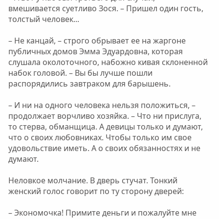
вмешивается суетливо Зося. – Пришел один гость,
толстый человек...
– Не канцай, – строго обрывает ее на жаргоне
публичных домов Эмма Эдуардовна, которая
слушала околоточного, набожно кивая склоненной
набок головой. – Вы бы лучше пошли
распорядились завтраком для барышень.
– И ни на одного человека нельзя положиться, –
продолжает ворчливо хозяйка. – Что ни прислуга,
то стерва, обманщица. А девицы только и думают,
что о своих любовниках. Чтобы только им свое
удовольствие иметь. А о своих обязанностях и не
думают.
Неловкое молчание. В дверь стучат. Тонкий
женский голос говорит по ту сторону дверей:
– Экономочка! Примите деньги и пожалуйте мне