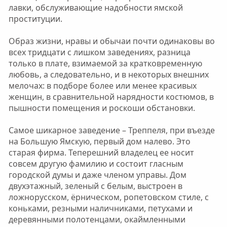
лавки, обслуживающие надобности ямской
проституции.
Образ жизни, нравы и обычаи почти одинаковы во
всех тридцати с лишком заведениях, разница
только в плате, взимаемой за кратковременную
любовь, а следовательно, и в некоторых внешних
мелочах: в подборе более или менее красивых
женщин, в сравнительной нарядности костюмов, в
пышности помещения и роскоши обстановки.
Самое шикарное заведение – Треппеля, при въезде
на Большую Ямскую, первый дом налево. Это
старая фирма. Теперешний владелец ее носит
совсем другую фамилию и состоит гласным
городской думы и даже членом управы. Дом
двухэтажный, зеленый с белым, выстроен в
ложнорусском, ёрническом, ропетовском стиле, с
коньками, резными наличниками, петухами и
деревянными полотенцами, окаймленными