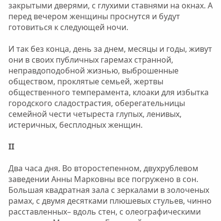
закрытыми дверями, с глухими ставнями на окнах. А
перед вечером женщины проснутся и будут
готовиться к следующей ночи.
И так без конца, день за днем, месяцы и годы, живут
они в своих публичных гаремах странной,
неправдоподобной жизнью, выброшенные
обществом, проклятые семьей, жертвы
общественного темперамента, клоаки для избытка
городского сладострастия, оберегательницы
семейной чести четыреста глупых, ленивых,
истеричных, бесплодных женщин.
II
Два часа дня. Во второстепенном, двухрублевом
заведении Анны Марковны все погружено в сон.
Большая квадратная зала с зеркалами в золоченых
рамах, с двумя десятками плюшевых стульев, чинно
расставленных– вдоль стен, с олеографическими