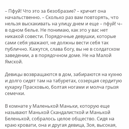
– Пфуй! Что это за безобразие? – кричит она
начальственно. – Сколько раз вам повторять, что
нельзя выскакивать на улицу днем и еще – пфуй! ч–
в одном белье. Не понимаю, как это у вас нет
никакой совести. Порядочные девушки, которые
сами себя уважают, не должны вести себя так
публично. Кажутся, слава богу, вы не в солдатском
заведении, а в порядочном доме. Не на Малой
Ямской.
Девицы возвращаются в дом, забираются на кухню
и долго сидят там на табуретах, созерцая сердитую
кухарку Прасковью, болтая ногами и молча грызя
семечки.
В комнате у Маленькой Маньки, которую еще
называют Манькой Скандалисткой и Манькой
Беленькой, собралось целое общество. Сидя на
краю кровати, она и другая девица, Зоя, высокая,