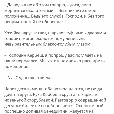
– Да ведь я не об этом говорю, – досадливо
морщится околоточный. – Вы вникните в мое
положение... Ведь это служба. Господи, и без того
неприятностей не оберешься!
Хозяйка вдруг встает, шаркает туфлями к дверям и
говорит, мигая околоточному ленивым,
невыразительным блекло-голубым глазом:
– Господин Кербеш, я попрошу вас поглядеть на
наши переделки. Мы хотим немножко расширить
помещение.
– А-а! С удовольствием...
Через десять минут оба возвращаются, не глядя
друг на друга. Рука Кербеша хрустит в кармане
новенькой сторублевой. Разговор о совращенной
девушке более не возобновляется. Околоточный,
поспешно допивая бенедиктин, жалуется на