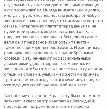
выделывая гнусные телодвижения, имитирующие
акт половой любви. Иногда внимательно и долго,
иногда с грубой поспешностью выбирают любую
женщину и знают наперед, что никогда не встретят
отказа. Нетерпеливо платят вперед деньги и на
публичной кровати, еще не остывшей от тела
предшественника, совершают бесцельно самое
великое и прекрасное из мировых таинств –
таинство зарождения новой жизни, И женщины с
равнодушной готовностью, с однообразными
словами, с заученными профессиональными
движениями удовлетворяют, как машины, их
желаниям, чтобы тотчас же после них, в ту же ночь,
с теми же словами, улыбками и жестами принять
третьего, четвертого, десятого мужчину, нередко
уже ждущего своей очереди в общем зале.
Так проходит вся ночь. К рассвету Яма понемногу
затихает, и светлое утро застает ее безлюдной,
просторной, погруженной в сон, с накрепко