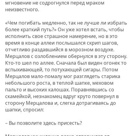
мгновение не содрогнулся перед мраком
неизвестного.
«Чем погибать медленно, так не лучше ли избрать
более краткий путь?» Он уже хотел встать, чтобы
исполнить свое страшное намерение, но в это
время в конце аллеи послышался скрип шагов,
отчетливо раздавшийся в морозном воздухе.
Мерцалов с озлоблением обернулся в эту сторону.
Кто-то шел по аллее. Сначала был виден огонек то
вспыхивающей, то потухающей сигары. Потом
Мерцалов мало-помалу мог разглядеть старика
небольшого роста, в теплой шапке, меховом
пальто и высоких калошах. Поравнявшись со
скамейкой, незнакомец вдруг круто повернул в
сторону Мерцалова и, слегка дотрагиваясь до
шапки, спросил:
– Вы позволите здесь присесть?