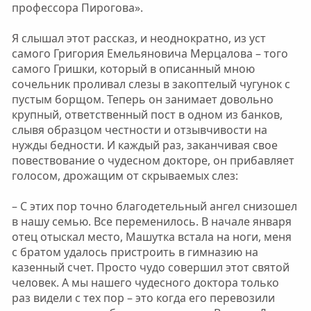
профессора Пирогова».
Я слышал этот рассказ, и неоднократно, из уст
самого Григория Емельяновича Мерцалова – того
самого Гришки, который в описанный мною
сочельник проливал слезы в закоптелый чугунок с
пустым борщом. Теперь он занимает довольно
крупный, ответственный пост в одном из банков,
слывя образцом честности и отзывчивости на
нужды бедности. И каждый раз, заканчивая свое
повествование о чудесном докторе, он прибавляет
голосом, дрожащим от скрываемых слез:
– С этих пор точно благодетельный ангел снизошел
в нашу семью. Все переменилось. В начале января
отец отыскал место, Машутка встала на ноги, меня
с братом удалось пристроить в гимназию на
казенный счет. Просто чудо совершил этот святой
человек. А мы нашего чудесного доктора только
раз видели с тех пор – это когда его перевозили