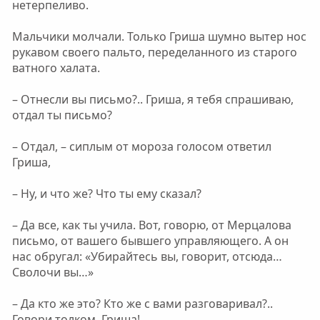
нетерпеливо.
Мальчики молчали. Только Гриша шумно вытер нос
рукавом своего пальто, переделанного из старого
ватного халата.
– Отнесли вы письмо?.. Гриша, я тебя спрашиваю,
отдал ты письмо?
– Отдал, – сиплым от мороза голосом ответил
Гриша,
– Ну, и что же? Что ты ему сказал?
– Да все, как ты учила. Вот, говорю, от Мерцалова
письмо, от вашего бывшего управляющего. А он
нас обругал: «Убирайтесь вы, говорит, отсюда…
Сволочи вы…»
– Да кто же это? Кто же с вами разговаривал?..
Говори толком, Гриша!