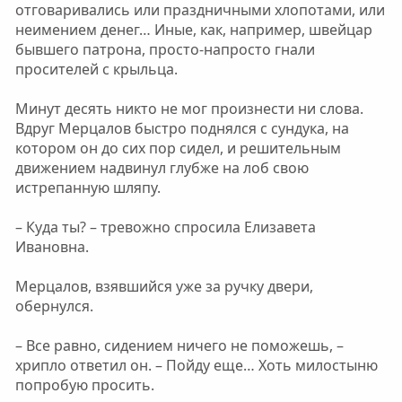
отговаривались или праздничными хлопотами, или
неимением денег… Иные, как, например, швейцар
бывшего патрона, просто-напросто гнали
просителей с крыльца.
Минут десять никто не мог произнести ни слова.
Вдруг Мерцалов быстро поднялся с сундука, на
котором он до сих пор сидел, и решительным
движением надвинул глубже на лоб свою
истрепанную шляпу.
– Куда ты? – тревожно спросила Елизавета
Ивановна.
Мерцалов, взявшийся уже за ручку двери,
обернулся.
– Все равно, сидением ничего не поможешь, –
хрипло ответил он. – Пойду еще… Хоть милостыню
попробую просить.