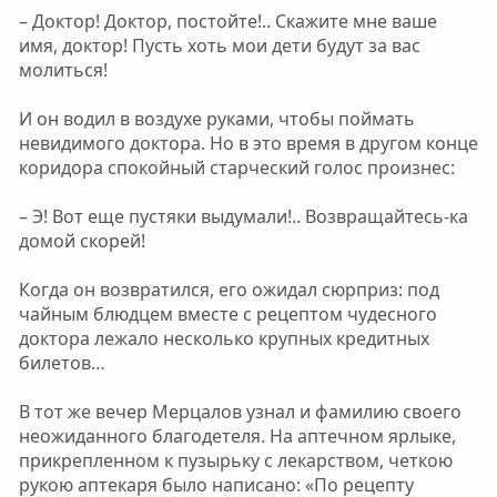
– Доктор! Доктор, постойте!.. Скажите мне ваше
имя, доктор! Пусть хоть мои дети будут за вас
молиться!
И он водил в воздухе руками, чтобы поймать
невидимого доктора. Но в это время в другом конце
коридора спокойный старческий голос произнес:
– Э! Вот еще пустяки выдумали!.. Возвращайтесь-ка
домой скорей!
Когда он возвратился, его ожидал сюрприз: под
чайным блюдцем вместе с рецептом чудесного
доктора лежало несколько крупных кредитных
билетов…
В тот же вечер Мерцалов узнал и фамилию своего
неожиданного благодетеля. На аптечном ярлыке,
прикрепленном к пузырьку с лекарством, четкою
рукою аптекаря было написано: «По рецепту