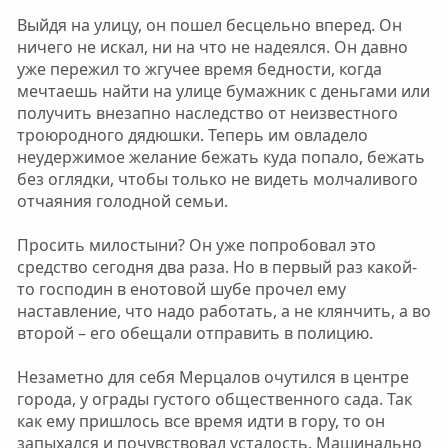
Выйдя на улицу, он пошел бесцельно вперед. Он
ничего не искал, ни на что не надеялся. Он давно
уже пережил то жгучее время бедности, когда
мечтаешь найти на улице бумажник с деньгами или
получить внезапно наследство от неизвестного
троюродного дядюшки. Теперь им овладело
неудержимое желание бежать куда попало, бежать
без оглядки, чтобы только не видеть молчаливого
отчаяния голодной семьи.
Просить милостыни? Он уже попробовал это
средство сегодня два раза. Но в первый раз какой-
то господин в енотовой шубе прочел ему
наставление, что надо работать, а не клянчить, а во
второй – его обещали отправить в полицию.
Незаметно для себя Мерцалов очутился в центре
города, у ограды густого общественного сада. Так
как ему пришлось все время идти в гору, то он
запыхался и почувствовал усталость. Машинально