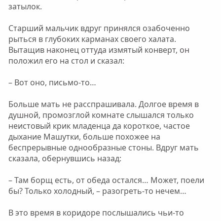
затылок.
Старший мальчик вдруг принялся озабоченно
рыться в глубоких карманах своего халата.
Вытащив наконец оттуда измятый конверт, он
положил его на стол и сказал:
– Вот оно, письмо-то…
Больше мать не расспрашивала. Долгое время в
душной, промозглой комнате слышался только
неистовый крик младенца да короткое, частое
дыхание Машутки, больше похожее на
беспрерывные однообразные стоны. Вдруг мать
сказала, обернувшись назад:
– Там борщ есть, от обеда остался… Может, поели
бы? Только холодный, – разогреть-то нечем…
В это время в коридоре послышались чьи-то