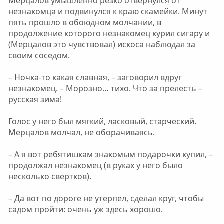
Мерцалов умышленно резко отвернулся от
незнакомца и подвинулся к краю скамейки. Минут
пять прошло в обоюдном молчании, в
продолжение которого незнакомец курил сигару и
(Мерцалов это чувствовал) искоса наблюдал за
своим соседом.
– Ночка-то какая славная, – заговорил вдруг
незнакомец. – Морозно… тихо. Что за прелесть –
русская зима!
Голос у него был мягкий, ласковый, старческий.
Мерцалов молчал, не оборачиваясь.
– А я вот ребятишкам знакомым подарочки купил, –
продолжал незнакомец (в руках у него было
несколько свертков).
– Да вот по дороге не утерпел, сделал круг, чтобы
садом пройти: очень уж здесь хорошо.