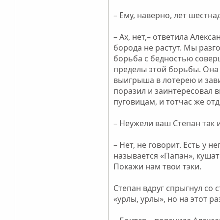
– Ему, наверно, лет шестна
– Ах, нет,– ответила Алекс
борода не растут. Мы разг
борьба с бедностью совер
пределы этой борьбы. Она 
выигрыша в лотерею и зави
поразил и заинтересовал в
пуговицам, и тотчас же отд
– Неужели ваш Степан так 
– Нет, не говорит. Есть у н
называется «Папан», кушать
Покажи нам твои тэки.
Степан вдруг спрыгнул со с
«урлы, урлы», но на этот 