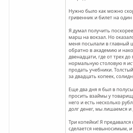
Нужно было как можно ско
гривенник и билет на оди
Я думал получить поскорее
марш на вокзал. Но оказал
меня посылали в главный шт
обратно в академию и након
двенадцати, где от трех д
нормальную столовую я ис
продать учебники. Толстый
за двадцать копеек, солидн
Еще два дня я был в полус
просить взаймы у товарище
него и есть несколько рубл
долг денег, мы лишаемся и
Три копейки! Я предавался
сделается невыносимым, и 