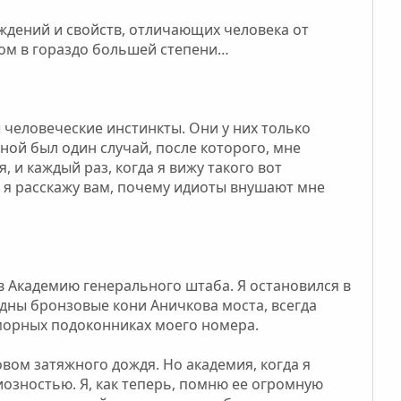
уждений и свойств, отличающих человека от
вом в гораздо большей степени…
ы человеческие инстинкты. Они у них только
ой был один случай, после которого, мне
 и каждый раз, когда я вижу такого вот
, я расскажу вам, почему идиоты внушают мне
 в Академию генерального штаба. Я остановился в
идны бронзовые кони Аничкова моста, всегда
аморных подоконниках моего номера.
вом затяжного дождя. Но академия, когда я
озностью. Я, как теперь, помню ее огромную