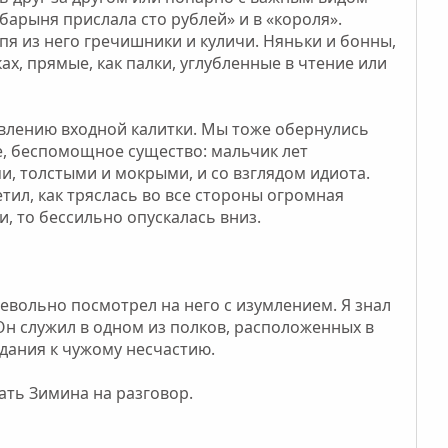
барыня прислала сто рублей» и в «короля».
я из него гречишники и куличи. Няньки и бонны,
ах, прямые, как палки, углубленные в чтение или
авлению входной калитки. Мы тоже обернулись
е, беспомощное существо: мальчик лет
и, толстыми и мокрыми, и со взглядом идиота.
тил, как тряслась во все стороны огромная
и, то бессильно опускалась вниз.
невольно посмотрел на него с изумлением. Я знал
Он служил в одном из полков, расположенных в
адания к чужому несчастию.
вать Зимина на разговор.