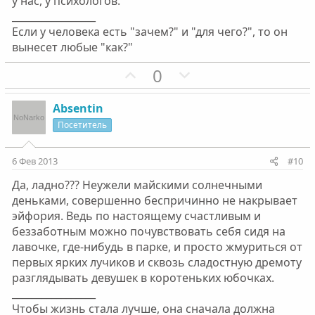
о
о
у нас, у психологов.
_________________
с
с
Если у человека есть "зачем?" и "для чего?", то он
вынесет любые "как?"
П
Н
0
о
е
з
г
Absentin
и
а
Посетитель
т
т
и
и
6 Фев 2013
#10
в
в
Да, ладно??? Неужели майскими солнечными
н
н
деньками, совершенно беспричинно не накрывает
ы
ы
эйфория. Ведь по настоящему счастливым и
й
й
беззаботным можно почувствовать себя сидя на
г
г
лавочке, где-нибудь в парке, и просто жмуриться от
о
о
первых ярких лучиков и сквозь сладостную дремоту
л
л
разглядывать девушек в коротеньких юбочках.
о
о
_________________
с
с
Чтобы жизнь стала лучше, она сначала должна