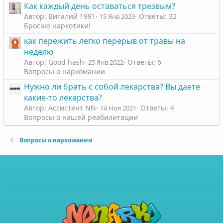
Как каждый день оставаться трезвым?
Автор: Виталий 1991
Ответы: 32
15 Янв 2023
Бросаю наркотики!
как пережить легко перерыв от травы на
неделю
Автор: Good hash
Ответы: 6
25 Янв 2022
Вопросы о наркомании
Нужно ли брать с собой лекарства? Вы даете
какие-то лекарства?
Автор: Ассистент NN
Ответы: 4
14 Ноя 2021
Вопросы о нашей реабилитации
Вопросы о наркомании