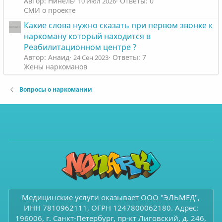
Автор: Нинель
Ответы: 0
10 Июл 2026
СМИ о проекте
Какие слова нужно сказать при первом звонке к
наркоману который находится в
Реабилитационном центре ?
Автор: Анаид
Ответы: 7
24 Сен 2023
Жены наркоманов
Вопросы о наркомании
Медицинские услуги оказывает ООО "ЭЛЬМЕД",
ИНН 7810962111, ОГРН 1247800062180. Адрес:
196006, г. Санкт-Петербург, пр-кт Лиговский, д. 246,