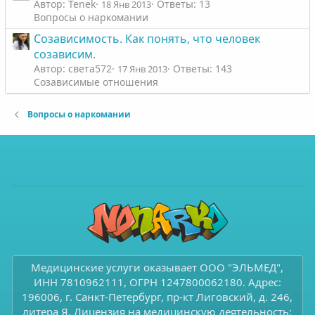
Автор: Tenek
Ответы: 13
18 Янв 2013
Вопросы о наркомании
Созависимость. Как понять, что человек
созависим.
Автор: света572
Ответы: 143
17 Янв 2013
Созависимые отношения
Вопросы о наркомании
Медицинские услуги оказывает ООО "ЭЛЬМЕД",
ИНН 7810962111, ОГРН 1247800062180. Адрес:
196006, г. Санкт-Петербург, пр-кт Лиговский, д. 246,
литера Я. Лицензия на медицинскую деятельность: