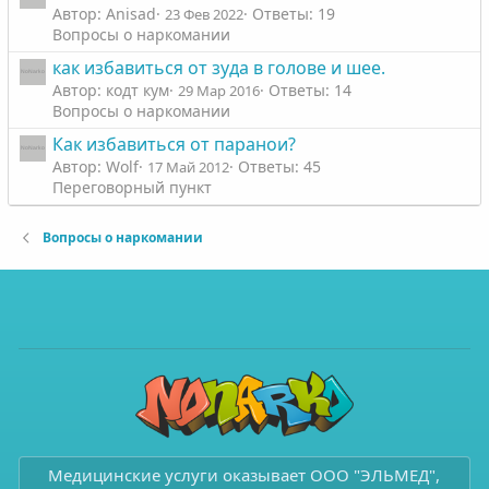
Автор: Anisad
Ответы: 19
23 Фев 2022
Вопросы о наркомании
как избавиться от зуда в голове и шее.
Автор: кодт кум
Ответы: 14
29 Мар 2016
Вопросы о наркомании
Как избавиться от паранои?
Автор: Wolf
Ответы: 45
17 Май 2012
Переговорный пункт
Вопросы о наркомании
Медицинские услуги оказывает ООО "ЭЛЬМЕД",