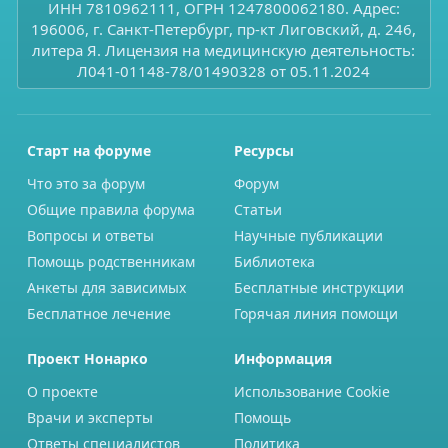
ИНН 7810962111, ОГРН 1247800062180. Адрес:
196006, г. Санкт-Петербург, пр-кт Лиговский, д. 246,
литера Я. Лицензия на медицинскую деятельность:
Л041-01148-78/01490328 от 05.11.2024
Старт на форуме
Ресурсы
Что это за форум
Форум
Общие правила форума
Статьи
Вопросы и ответы
Научные публикации
Помощь родственникам
Библиотека
Анкеты для зависимых
Бесплатные инструкции
Бесплатное лечение
Горячая линия помощи
Проект Нонарко
Информация
О проекте
Использование Cookie
Врачи и эксперты
Помощь
Ответы специалистов
Политика