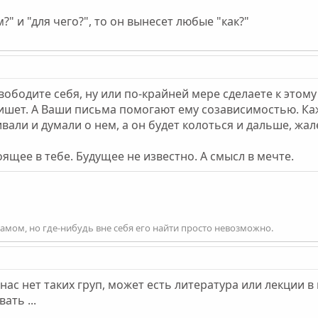
?" и "для чего?", то он вынесет любые "как?"
ободите себя, ну или по-крайней мере сделаете к этому
пишет. А Ваши письма помогают ему созависимостью. Ка
али и думали о нем, а он будет колоться и дальше, жал
щее в тебе. Будущее не известно. А смысл в мечте.
 самом, но где-нибудь вне себя его найти просто невозможно.
 нас нет таких груп, может есть литература или лекции 
ать ...