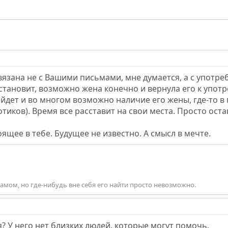
связана не с Вашими письмами, мне думается, а с употр
становит, возможно жена конечно и вернула его к употр
айдет и во многом возможно наличие его жены, где-то в
отиков). Время все расставит на свои места. Просто оста
щее в тебе. Будущее не известно. А смысл в мечте.
 самом, но где-нибудь вне себя его найти просто невозможно.
я? У него нет близких людей, которые могут помочь.