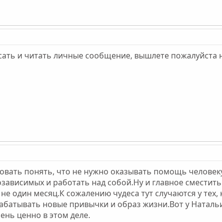
исать и читать личные сообщение, вышлете пожалуйста 
вать понять, что не нужно оказывать помощь человеку, 
ависимых и работать над собой.Ну и главное сместить а
не один месяц.К сожалению чудеса тут случаются у тех,
батывать новые привычки и образ жизни.Вот у Натальи
ень ценно в этом деле.