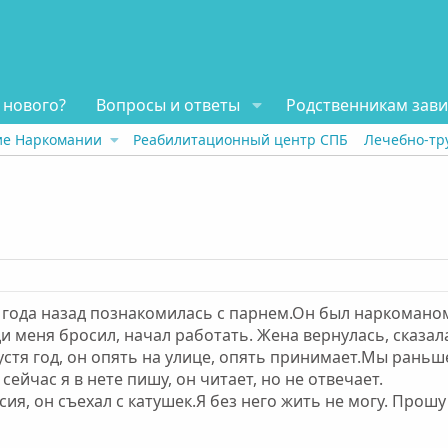
 нового?
Вопросы и ответы
Родственникам зав
ие Наркомании
Реабилитационный центр СПБ
Лечебно-тр
1,5 года назад познакомилась с парнем.Он был наркомано
и меня бросил, начал работать. Жена вернулась, сказал
устя год, он опять на улице, опять принимает.Мы раньш
сейчас я в нете пишу, он читает, но не отвечает.
сия, он съехал с катушек.Я без него жить не могу. Прош