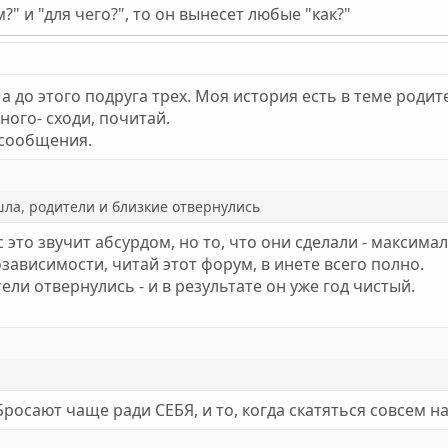
?" и "для чего?", то он вынесет любые "как?"
а до этого подруга трех. Моя история есть в теме родит
ого- сходи, почитай.
 сообщения.
ла, родители и близкие отвернулись
 это звучит абсурдом, но то, что они сделали - максима
зависимости, читай этот форум, в инете всего полно.
ели отвернулись - и в результате он уже год чистый.
ы. Бросают чаще ради СЕБЯ, и то, когда скатяться совсем на