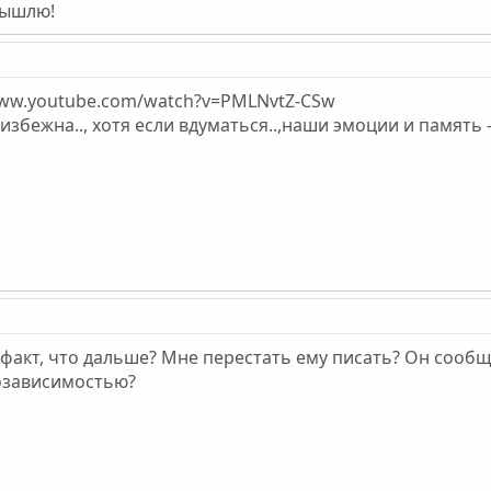
 Вышлю!
/www.youtube.com/watch?v=PMLNvtZ-CSw
еизбежна.., хотя если вдуматься..,наши эмоции и память -
 факт, что дальше? Мне перестать ему писать? Он сообщ
созависимостью?