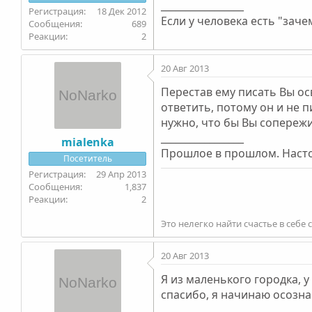
_________________
18 Дек 2012
Если у человека есть "зачем
689
2
20 Авг 2013
Перестав ему писать Вы осв
ответить, потому он и не 
нужно, что бы Вы сопережив
_________________
mialenka
Прошлое в прошлом. Настоя
Посетитель
29 Апр 2013
1,837
2
Это нелегко найти счастье в себе
20 Авг 2013
Я из маленького городка, у
спасибо, я начинаю осознав