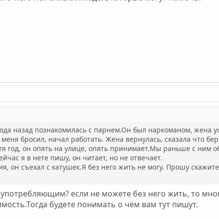
5 года назад познакомилась с парнем.Он был наркоманом, жена 
 меня бросил, начал работать. Жена вернулась, сказала что бер
тя год, он опять на улице, опять принимает.Мы раньше с ним 
йчас я в нете пишу, он читает, но не отвечает.
ия, он съехал с катушек.Я без него жить не могу. Прошу скажите
 употребляющим? если не можете без него жить, то мно
имость.Тогда будете понимать о чём вам тут пишут.