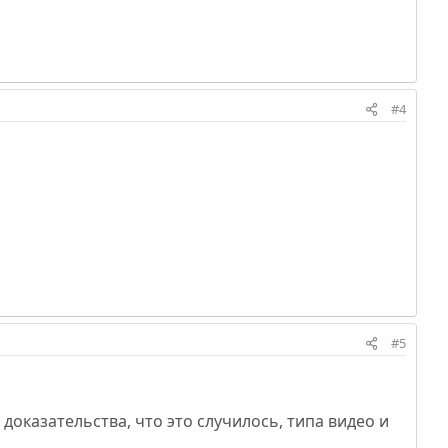
#4
#5
оказательства, что это случилось, типа видео и