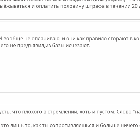
ыёжываться и оплатить половину штрафа в течении 20 д
И вообще не оплачиваю, и они как правило сгорают в ко
его не предъявил,из базы исчезают.
усть. что плохого в стремлении, хоть и пустом. Слово "
 это лишь то, как ты сопротивляешься и больше ничего 