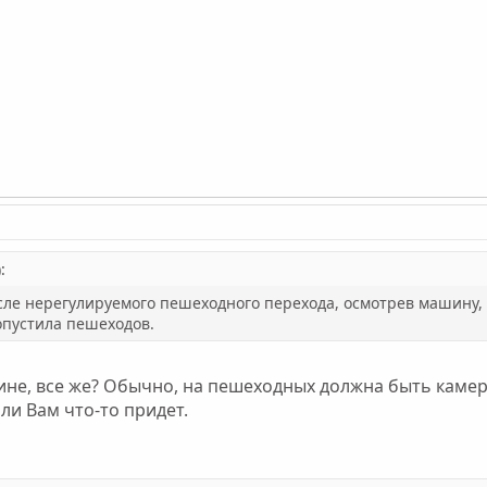
:
сле нерегулируемого пешеходного перехода, осмотрев машину, 
опустила пешеходов.
не, все же? Обычно, на пешеходных должна быть камер
 ли Вам что-то придет.