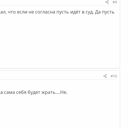
#9
 что если не согласна пусть идёт в суд. Да пусть
#10
 сама себя будет жрать....Не.