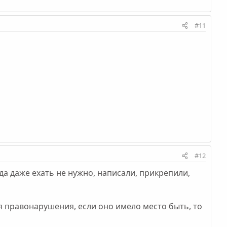
#11
#12
уда даже ехать не нужно, написали, прикрепили,
ия правонарушения, если оно имело место быть, то