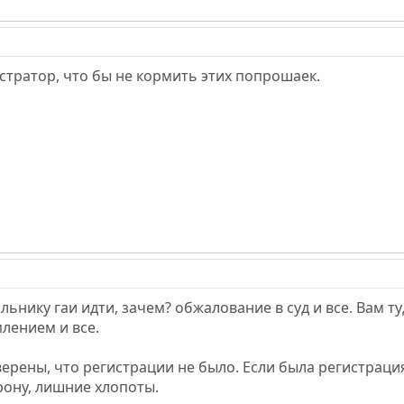
стратор, что бы не кормить этих попрошаек.
альнику гаи идти, зачем? обжалование в суд и все. Вам т
лением и все.
 уверены, что регистрации не было. Если была регистрац
орону, лишние хлопоты.