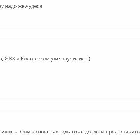
 ну надо же,чудеса
о, ЖКХ и Ростелеком уже научились )
вить. Они в свою очередь тоже должны предоставить д