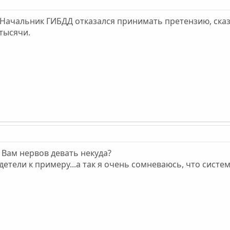
ачальник ГИБДД отказался принимать претензию, сказал,
тысячи.
? Вам нервов девать некуда?
етели к примеру...а так я очень сомневаюсь, что система