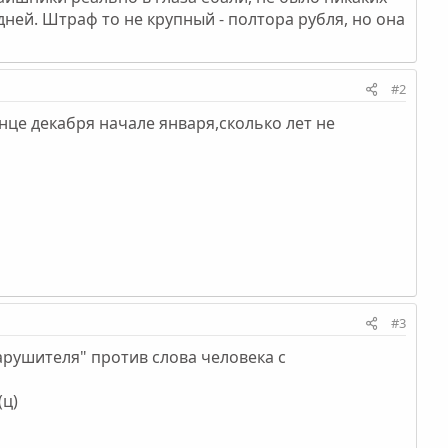
ней. Штраф то не крупный - полтора рубля, но она
#2
нце декабря начале января,сколько лет не
#3
нарушителя" против слова человека с
(ц)