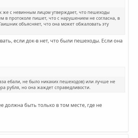
ик же с невинным лицом утверждает, что пешеходы
ем в протоколе пишет, что с нарушением не согласна, в
Гаишник объясняет, что она может обжаловать эту
вать, если док-в нет, что были пешеходы. Если она
лаза ебали, не было никаких пешеходов) или лучше не
ра рубля, но она жаждет справедливости.
е должна быть только в том месте, где не