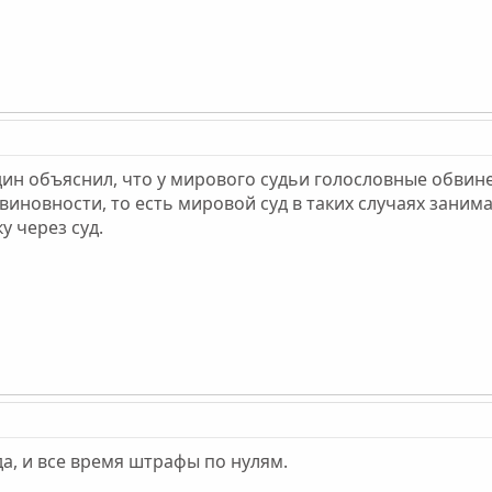
один объяснил, что у мирового судьи голословные обви
иновности, то есть мировой суд в таких случаях занимае
ку через суд.
да, и все время штрафы по нулям.