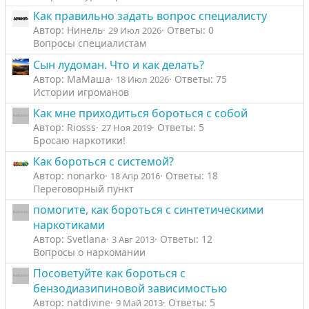
Как правильно задать вопрос специалисту
Автор: Нинель
Ответы: 0
29 Июл 2026
Вопросы специалистам
Сын лудоман. Что и как делать?
Автор: МаМаша
Ответы: 75
18 Июл 2026
Истории игроманов
Как мне приходиться бороться с собой
Автор: Riosss
Ответы: 5
27 Ноя 2019
Бросаю наркотики!
Как бороться с системой?
Автор: nonarko
Ответы: 18
18 Апр 2016
Переговорный пункт
помогите, как бороться с синтетическими
наркотиками
Автор: Svetlana
Ответы: 12
3 Авг 2013
Вопросы о наркомании
Посоветуйте как бороться с
бензодиазипиновой зависимостью
Автор: natdivine
Ответы: 5
9 Май 2013