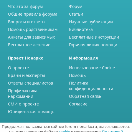
Что это за форум
Форум
Общие правила форума
Статьи
Вопросы и ответы
Научные публикации
Помощь родственникам
Библиотека
Анкеты для зависимых
Бесплатные инструкции
Бесплатное лечение
Горячая линия помощи
Проект Нонарко
Информация
О проекте
Использование Cookie
Врачи и эксперты
Помощь
Ответы специалистов
Политика
конфиденциальности
Профилактика
наркомании
Обратная связь
СМИ о проекте
Согласие
Юридическая помощь
Продолжая пользоваться сайтом forum-nonarko.ru, вы соглашаетесь
на использование файлов
cookie
в соответствии с
Политикой