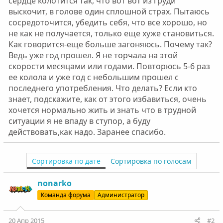
сердце колотится так, что вот вот из груди
выскочит, в голове один сплошной страх. Пытаюсь
сосредоточится, убедить себя, что все хорошо, но
не как не получается, только еще хуже становиться.
Как говорится-еще больше загоняюсь. Почему так?
Ведь уже год прошел. Я не торчала на этой
скорости месяцами или годами. Повторюсь 5-6 раз
ее колола и уже год с небольшим прошел с
последнего употребления. Что делать? Если кто
знает, подскажите, как от этого избавиться, очень
хочется нормально жить и знать что в трудной
ситуации я не впаду в ступор, а буду
действовать,как надо. Заранее спасибо.
Сортировка по дате
Сортировка по голосам
nonarko
Команда форума
Администратор
20 Апр 2015
#2