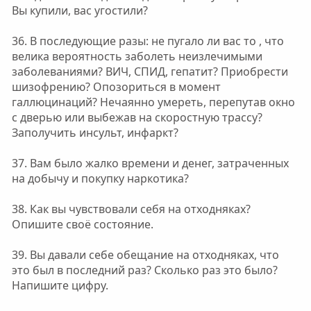
Вы купили, вас угостили?
36. В последующие разы: не пугало ли вас то , что
велика вероятность заболеть неизлечимыми
заболеваниями? ВИЧ, СПИД, гепатит? Приобрести
шизофрению? Опозориться в момент
галлюцинаций? Нечаянно умереть, перепутав окно
с дверью или выбежав на скоростную трассу?
Заполучить инсульт, инфаркт?
37. Вам было жалко времени и денег, затраченных
на добычу и покупку наркотика?
38. Как вы чувствовали себя на отходняках?
Опишите своё состояние.
39. Вы давали себе обещание на отходняках, что
это был в последний раз? Сколько раз это было?
Напишите цифру.