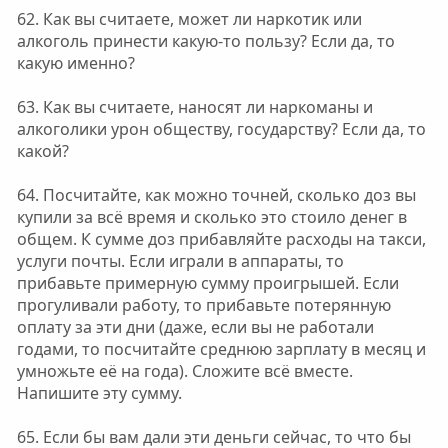
62. Как вы считаете, может ли наркотик или
алкоголь принести какую-то пользу? Если да, то
какую именно?
63. Как вы считаете, наносят ли наркоманы и
алкоголики урон обществу, государству? Если да, то
какой?
64. Посчитайте, как можно точней, сколько доз вы
купили за всё время и сколько это стоило денег в
общем. К сумме доз прибавляйте расходы на такси,
услуги почты. Если играли в аппараты, то
прибавьте примерную сумму проигрышей. Если
прогуливали работу, то прибавьте потерянную
оплату за эти дни (даже, если вы не работали
годами, то посчитайте среднюю зарплату в месяц и
умножьте её на года). Сложите всё вместе.
Напишите эту сумму.
65. Если бы вам дали эти деньги сейчас, то что бы