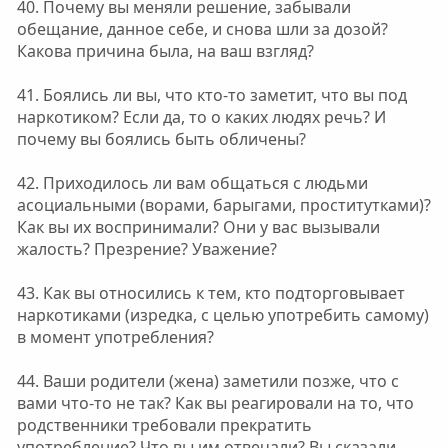
40. Почему вы меняли решение, забывали
обещание, данное себе, и снова шли за дозой?
Какова причина была, на ваш взгляд?
41. Боялись ли вы, что кто-то заметит, что вы под
наркотиком? Если да, то о каких людях речь? И
почему вы боялись быть обличены?
42. Приходилось ли вам общаться с людьми
асоциальными (ворами, барыгами, проститутками)?
Как вы их воспринимали? Они у вас вызывали
жалость? Презрение? Уважение?
43. Как вы относились к тем, кто подторговывает
наркотиками (изредка, с целью употребить самому)
в момент употребления?
44. Ваши родители (жена) заметили позже, что с
вами что-то не так? Как вы реагировали на то, что
родственники требовали прекратить
употребление? Что вы им отвечали? Вы сказали