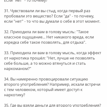
Если "нет" - то почему?
31. Чувствовали ли вы стыд, когда первый раз
пробовали это вещество? Если "да" - то почему,
если "нет" - то что вы думали о себе в этот момент.
32. Приходила ли вам в голову мысль: "Такое
классное ощущение... Нет никакого вреда, если
изредка себе такое позволять, для отдыха".
33. Приходила ли вам в голову мысль, когда эффект
от наркотика прошёл: "Нет, лучше не позволять
себе больше, а то можно втянуться и стать
наркоманом?"
34. Вы намеренно провоцировали ситуацию
второго употребления? Например, искали встречи
с тем человеком, который имеет доступ к
наркотику?
35. Где вы взяли деньги для второго употребления?