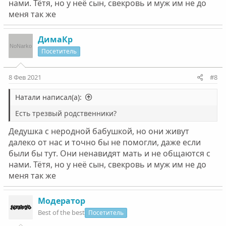
нами. Тётя, но у неё сын, свекровь и муж им не до
меня так же
ДимаКр
Посетитель
8 Фев 2021
#8
Натали написал(а):
Есть трезвый родственники?
Дедушка с неродной бабушкой, но они живут
далеко от нас и точно бы не помогли, даже если
были бы тут. Они ненавидят мать и не общаются с
нами. Тётя, но у неё сын, свекровь и муж им не до
меня так же
Модератор
Best of the best
Посетитель