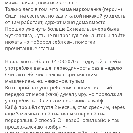
мамы сейчас, пока все хорошо
Только дело в том, что мама наркоманка (героин)
Сидит на сестеме, но еда и какой никакой уход есть,
отчим работает, держат меня дома вместе
Прошло уже чуть больше 2х недель, вчера была
жуткая тяга, чуть не выпрогнул с окна чтобы пойти
нюхать но поборол себя сам, помогли
прочитанные статьи.
Начал употреблять 01.03.2020 с подругой, с ней и
употреблял дальше, переодичность раз в неделю
Считаю себя чиловеком с критическим
мышлением, но, наверное, тупым
Во второй раз употребления словил сильный
передоз от мефа (хаха) думал умру, но продолжил
употреблять... Слишком понравился кайф
Кайф прошёл спустя 2 месяца, стал средним, через
ещё 3 месяца сошёл на нет и я перешёл на
пероральный способ. Он возобновил кайф и так
продержался до ноября +-