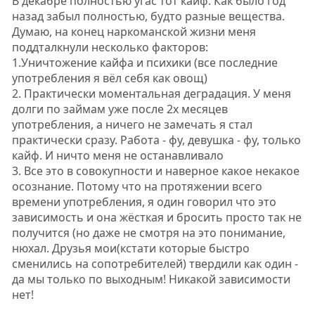
В декабре полностью угас тот кайф. Как было год
назад забыл полностью, будто разные вещества.
Думаю, на конец наркоманской жизни меня
поддталкнули несколько факторов:
1.Уничтожение кайфа и психики (все последние
употребления я вёл себя как овощ)
2. Практически моментальная деградация. У меня
долги по займам уже после 2х месяцев
употребления, а ничего не замечать я стал
практически сразу. Работа - фу, девушка - фу, только
кайф. И ничто меня не останавливало
3. Все это в совокупности и наверное какое некакое
осознание. Потому что на протяжении всего
времени употребления, я один говорил что это
зависимость и она жёсткая и бросить просто так не
получится (но даже не смотря на это понимание,
нюхал. Друзья мои(кстати которые быстро
сменились на сопотребителей) твердили как один -
да мы только по выходным! Никакой зависимости
нет!