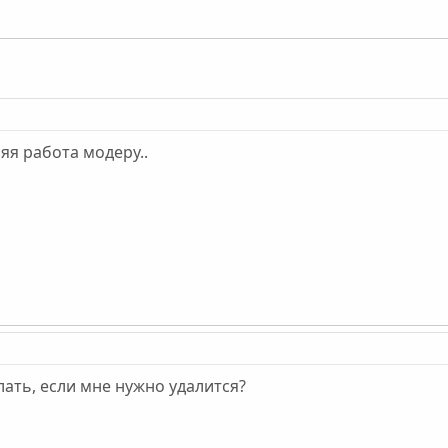
яя работа модеру..
лать, если мне нужно удалится?