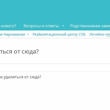
 нового?
Вопросы и ответы
Родственникам зав
ие Наркомании
Реабилитационный центр СПБ
Лечебно-тр
ться от сюда?
ак удалиться от сюда?