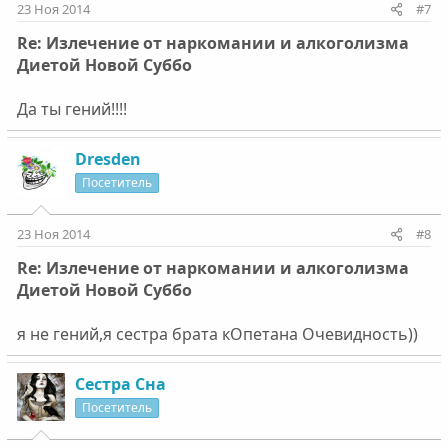
23 Ноя 2014
#7
Re: Излечение от наркомании и алкоголизма
Диетой Новой Суббо
Да ты гений!!!!
Dresden
Посетитель
23 Ноя 2014
#8
Re: Излечение от наркомании и алкоголизма
Диетой Новой Суббо
я не гений,я сестра брата кОпетана Очевидность))
Сестра Сна
Посетитель