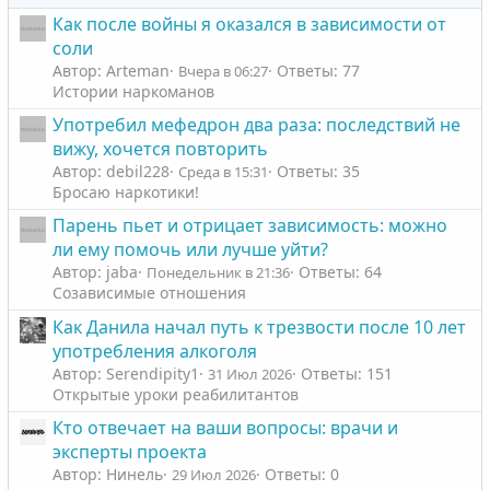
Как после войны я оказался в зависимости от
соли
Автор: Arteman
Ответы: 77
Вчера в 06:27
Истории наркоманов
Употребил мефедрон два раза: последствий не
вижу, хочется повторить
Автор: debil228
Ответы: 35
Среда в 15:31
Бросаю наркотики!
Парень пьет и отрицает зависимость: можно
ли ему помочь или лучше уйти?
Автор: jaba
Ответы: 64
Понедельник в 21:36
Созависимые отношения
Как Данила начал путь к трезвости после 10 лет
употребления алкоголя
Автор: Serendipity1
Ответы: 151
31 Июл 2026
Открытые уроки реабилитантов
Кто отвечает на ваши вопросы: врачи и
эксперты проекта
Автор: Нинель
Ответы: 0
29 Июл 2026