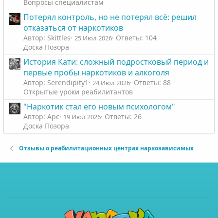
Вопросы специалистам
Потерял контроль, но не потерял всё: решил
отказаться от наркотиков
Автор: Skittles
Ответы: 104
25 Июл 2026
Доска Позора
История Кати: сложный подростковый период и
первые пробы наркотиков и алкоголя
Автор: Serendipity1
Ответы: 88
24 Июл 2026
Открытые уроки реабилитантов
"Наркотик стал его новым психологом"
Автор: Арс
Ответы: 26
19 Июл 2026
Доска Позора
Отзывы о реабилитационных центрах наркозависимых