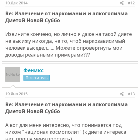
10 Дек 2014
#12
Re: Излечение от наркомании и алкоголизма
Диетой Новой Суббо
Извините кончено, но лично я даже на такой диете
не высижу никогда, не то, чтоб наркозависимый
человек выседел...... Можете опровергнуть мои
доводы реальными примерами???
Феникс
Посетитель
19 Янв 2015
#13
Re: Излечение от наркомании и алкоголизма
Диетой Новой Суббо
А вот для меня интересно, что понимается под
ником "национал космополит" (к диете интереса
нет, прошу меня простить).