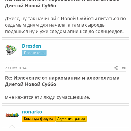
Диетой Новой Суббо
Джесс, ну так начинай с Новой Субботы питаться по
седьмым дням для начала, а там в сыроеды
подашься ну и уже следом апнешся до солнцеедов.
Dresden
Посетитель
23 Ноя 2014
#6
Re: Излечение от наркомании и алкоголизма
Диетой Новой Суббо
мне кажется эти люди сумасшедшие.
nonarko
Команда форума
Администратор