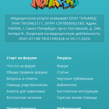
Медицинские услуги оказывает ООО "ЭЛЬМЕД",
ИНН 7810962111, ОГРН 1247800062180. Адрес:
196006, г. Санкт-Петербург, пр-кт Лиговский, д. 246,
литера Я. Лицензия на медицинскую деятельность:
Л041-01148-78/01490328 от 05.11.2024
Старт на форуме
Ресурсы
Что это за форум
Форум
Общие правила форума
Статьи
Вопросы и ответы
Научные публикации
Помощь родственникам
Библиотека
Анкеты для зависимых
Бесплатные инструкции
Бесплатное лечение
Горячая линия помощи
Проект Нонарко
Информация