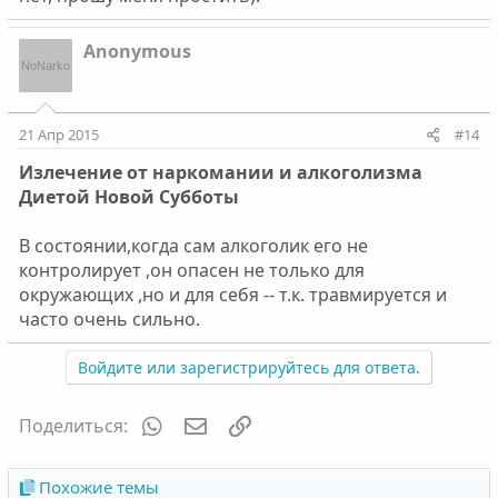
Anonymous
21 Апр 2015
#14
Излечение от наркомании и алкоголизма
Диетой Новой Субботы
В состоянии,когда сам алкоголик его не
контролирует ,он опасен не только для
окружающих ,но и для себя -- т.к. травмируется и
часто очень сильно.
Войдите или зарегистрируйтесь для ответа.
WhatsApp
Электронная почта
Ссылка
Поделиться:
Похожие темы