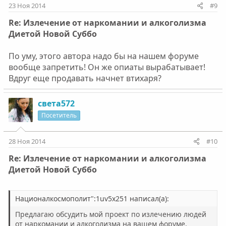
23 Ноя 2014
#9
Re: Излечение от наркомании и алкоголизма
Диетой Новой Суббо
По уму, этого автора надо бы на нашем форуме
вообще запретить! Он же опиаты вырабатывает!
Вдруг еще продавать начнет втихаря?
света572
Посетитель
28 Ноя 2014
#10
Re: Излечение от наркомании и алкоголизма
Диетой Новой Суббо
Националкосмополит":1uv5x251 написал(а):
Предлагаю обсудить мой проект по излечению людей
от наркомании и алкоголизма на вашем форуме.