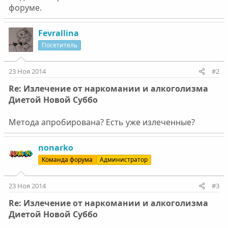
форуме.
Fevrallina
Посетитель
23 Ноя 2014
#2
Re: Излечение от наркомании и алкоголизма
Диетой Новой Суббо
Метода апробирована? Есть уже излеченные?
nonarko
Команда форума
Администратор
23 Ноя 2014
#3
Re: Излечение от наркомании и алкоголизма
Диетой Новой Суббо