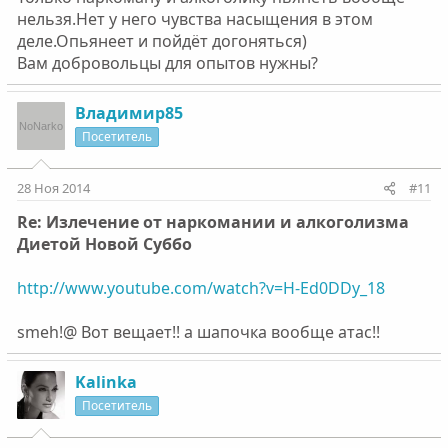
нельзя.Нет у него чувства насыщения в этом
деле.Опьянеет и пойдёт догоняться)
Вам добровольцы для опытов нужны?
Владимир85
Посетитель
28 Ноя 2014
#11
Re: Излечение от наркомании и алкоголизма
Диетой Новой Суббо
http://www.youtube.com/watch?v=H-Ed0DDy_18
smeh!@ Вот вещает!! а шапочка вообще атас!!
Kalinka
Посетитель