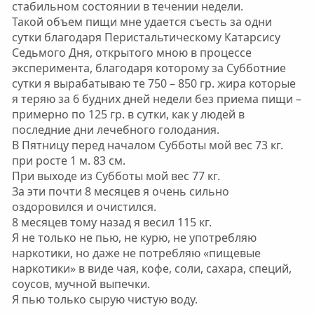
стабильном состоянии в течении недели.
Такой объем пищи мне удается съесть за одни
сутки благодаря Перистальтическому Катарсису
Седьмого Дня, открытого мною в процессе
эксперимента, благодаря которому за Субботние
сутки я вырабатываю те 750 – 850 гр. жира которые
я теряю за 6 будних дней недели без приема пищи –
примерно по 125 гр. в сутки, как у людей в
последние дни лечебного голодания.
В Пятницу перед началом Субботы мой вес 73 кг.
при росте 1 м. 83 см.
При выходе из Субботы мой вес 77 кг.
За эти почти 8 месяцев я очень сильно
оздоровился и очистился.
8 месяцев тому назад я весил 115 кг.
Я не только не пью, не курю, не употребляю
наркотики, но даже не потребляю «пищевые
наркотики» в виде чая, кофе, соли, сахара, специй,
соусов, мучной выпечки.
Я пью только сырую чистую воду.