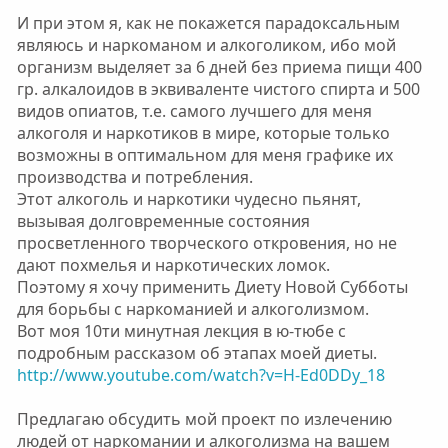
И при этом я, как не покажется парадоксальным
являюсь и наркоманом и алкоголиком, ибо мой
организм выделяет за 6 дней без приема пищи 400
гр. алкалоидов в эквиваленте чистого спирта и 500
видов опиатов, т.е. самого лучшего для меня
алкоголя и наркотиков в мире, которые только
возможны в оптимальном для меня графике их
производства и потребления.
Этот алкоголь и наркотики чудесно пьянят,
вызывая долговременные состояния
просветленного творческого откровения, но не
дают похмелья и наркотических ломок.
Поэтому я хочу применить Диету Новой Субботы
для борьбы с наркоманией и алкоголизмом.
Вот моя 10ти минутная лекция в ю-тюбе с
подробным рассказом об этапах моей диеты.
http://www.youtube.com/watch?v=H-Ed0DDy_18
Предлагаю обсудить мой проект по излечению
людей от наркомании и алкоголизма на вашем