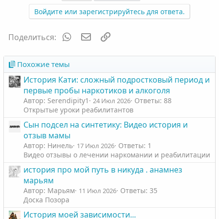
Войдите или зарегистрируйтесь для ответа.
WhatsApp
Электронная почта
Ссылка
Поделиться:
Похожие темы
История Кати: сложный подростковый период и
первые пробы наркотиков и алкоголя
Автор: Serendipity1
Ответы: 88
24 Июл 2026
Открытые уроки реабилитантов
Сын подсел на синтетику: Видео история и
отзыв мамы
Автор: Нинель
Ответы: 1
17 Июл 2026
Видео отзывы о лечении наркомании и реабилитации
история про мой путь в никуда . анамнез
марьям
Автор: Марьям
Ответы: 35
11 Июл 2026
Доска Позора
История моей зависимости...