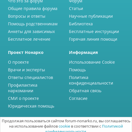
Что это за форум
Форум
Общие правила форума
Статьи
Вопросы и ответы
Научные публикации
Помощь родственникам
Библиотека
Анкеты для зависимых
Бесплатные инструкции
Бесплатное лечение
Горячая линия помощи
Проект Нонарко
Информация
О проекте
Использование Cookie
Врачи и эксперты
Помощь
Ответы специалистов
Политика
конфиденциальности
Профилактика
наркомании
Обратная связь
СМИ о проекте
Согласие
Юридическая помощь
Продолжая пользоваться сайтом forum-nonarko.ru, вы соглашаетесь
на использование файлов
cookie
в соответствии с
Политикой
конфиденциальности.