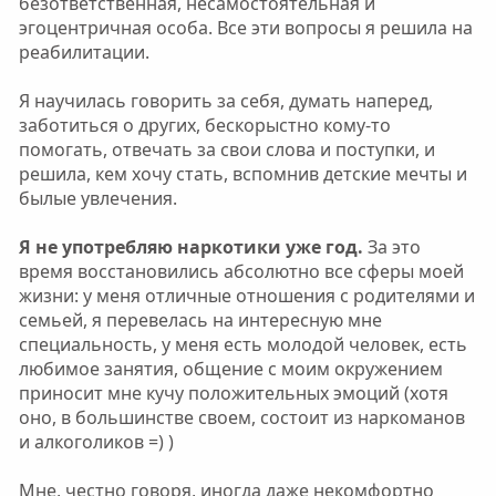
безответственная, несамостоятельная и
эгоцентричная особа. Все эти вопросы я решила на
реабилитации.
Я научилась говорить за себя, думать наперед,
заботиться о других, бескорыстно кому-то
помогать, отвечать за свои слова и поступки, и
решила, кем хочу стать, вспомнив детские мечты и
былые увлечения.
Я не употребляю наркотики уже год.
За это
время восстановились абсолютно все сферы моей
жизни: у меня отличные отношения с родителями и
семьей, я перевелась на интересную мне
специальность, у меня есть молодой человек, есть
любимое занятия, общение с моим окружением
приносит мне кучу положительных эмоций (хотя
оно, в большинстве своем, состоит из наркоманов
и алкоголиков =) )
Мне, честно говоря, иногда даже некомфортно