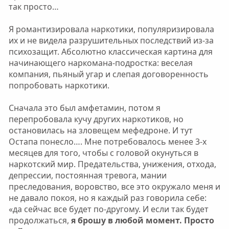
так просто…
Я романтизировала наркотики, популяризировала
их и не видела разрушительных последствий из-за
психозащит. Абсолютно классическая картина для
начинающего наркомана-подростка: веселая
компания, пьяный угар и слепая договоренность
попробовать наркотики.
Сначала это был амфетамин, потом я
перепробовала кучу других наркотиков, но
остановилась на зловещем мефедроне. И тут
Остапа понесло…. Мне потребовалось менее 3-х
месяцев для того, чтобы с головой окунуться в
наркотский мир. Предательства, унижения, отхода,
депрессии, постоянная тревога, мании
преследования, воровство, все это окружало меня и
не давало покоя, но я каждый раз говорила себе:
«да сейчас все будет по-другому. И если так будет
продолжаться,
я брошу в любой момент. Просто