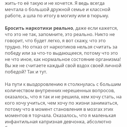
жить-то её такую и не хочется. Я ведь всегда
мечтала о большой дружной семье и классной
работе, а шла по итогу в могилу или в тюрьму.
Бросить наркотики реально
, даже если кажется,
что это не так, запомните, это реально. Никто не
говорит, что будет легко, я вот скажу, что это
трудно. Но отказ от наркотиков нельзя считать за
победу или за что-то выдающееся, потому что это
не что иное, как нормальное состояние организма!
Вы же не считаете каждый свой вздох своей личной
победой? Так и тут.
На пути к выздоровлению я столкнулась с большим
количеством внутренних нерешенных вопросов,
оказалось, что я так и не решила, кем хочу стать, на
кого хочу учиться, чем хочу по жизни заниматься,
потому что в момент становления в мозгах этих
моментов я торчала. Оказалось, что я маленькая
инфантильная капризная девчонка, абсолютно