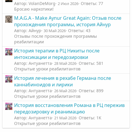
Автор: VolanDeMorg
Ответы: 77
2 Июл 2026
Бросаю наркотики!
M.A.G.A - Make Aynur Great Again: Отзыв после
прохождения программы, история Айнур
Автор: Айнур
Ответы: 43
30 Май 2026
Отзывы после прохождения программы
реабилитации
История терапии в РЦ Никиты после
интоксикации и передозировки
Автор: Антуанетта
Ответы: 581
28 Май 2026
Открытые уроки реабилитантов
История лечения в рехабе Германа после
каннабиноидов и лирики
Автор: Антуанетта
Ответы: 899
26 Май 2026
Открытые уроки реабилитантов
История восстановления Романа в РЦ пережив
передозировку и реанимацию
Автор: Антуанетта
Ответы: 1K
21 Май 2026
Открытые уроки реабилитантов