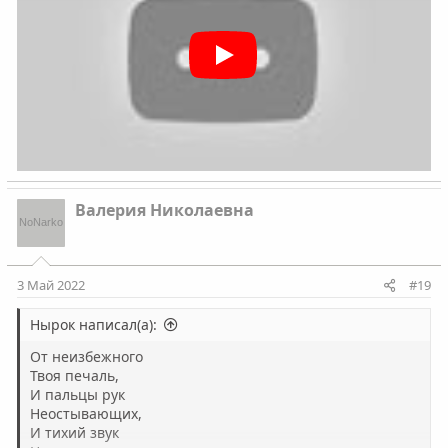
Валерия Николаевна
3 Май 2022
#19
Нырок написал(а):
От неизбежного
Твоя печаль,
И пальцы рук
Неостывающих,
И тихий звук