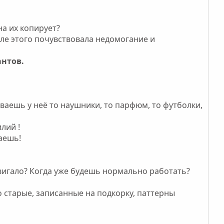
на их копирует?
сле этого почувствовала недомогание и
нтов.
ваешь у неё то наушники, то парфюм, то футболки,
лий !
ваешь!
двигало? Когда уже будешь нормально работать?
о старые, записанные на подкорку, паттерны