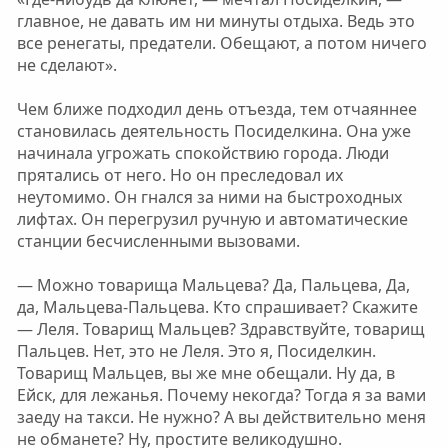
главное, не давать им ни минуты отдыха. Ведь это
все ренегаты, предатели. Обещают, а потом ничего
не сделают».
Чем ближе подходил день отъезда, тем отчаяннее
становилась деятельность Посиделкина. Она уже
начинала угрожать спокойствию города. Люди
прятались от него. Но он преследовал их
неутомимо. Он гнался за ними на быстроходных
лифтах. Он перегрузил ручную и автоматические
станции бесчисленными вызовами.
— Можно товарища Мальцева? Да, Пальцева, Да,
да, Мальцева-Пальцева. Кто спрашивает? Скажите
— Леля. Товарищ Мальцев? Здравствуйте, товарищ
Пальцев. Нет, это не Леля. Это я, Посиделкин.
Товарищ Мальцев, вы же мне обещали. Ну да, в
Ейск, для лежанья. Почему некогда? Тогда я за вами
заеду на такси. Не нужно? А вы действительно меня
не обманете? Ну, простите великодушно.