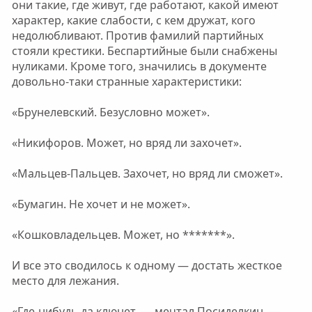
они такие, где живут, где работают, какой имеют
характер, какие слабости, с кем дружат, кого
недолюбливают. Против фамилий партийных
стояли крестики. Беспартийные были снабжены
нуликами. Кроме того, значились в документе
довольно-таки странные характеристики:
«Брунелевский. Безусловно может».
«Никифоров. Может, но вряд ли захочет».
«Мальцев-Пальцев. Захочет, но вряд ли сможет».
«Бумагин. Не хочет и не может».
«Кошковладельцев. Может, но *******».
И все это сводилось к одному — достать жесткое
место для лежания.
«Где-нибудь да клюнет, — мечтал Посиделкин, —