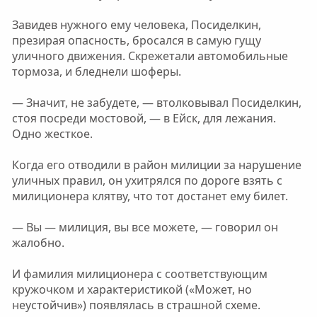
Завидев нужного ему человека, Посиделкин,
презирая опасность, бросался в самую гущу
уличного движения. Скрежетали автомобильные
тормоза, и бледнели шоферы.
— Значит, не забудете, — втолковывал Посиделкин,
стоя посреди мостовой, — в Ейск, для лежания.
Одно жесткое.
Когда его отводили в район милиции за нарушение
уличных правил, он ухитрялся по дороге взять с
милиционера клятву, что тот достанет ему билет.
— Вы — милиция, вы все можете, — говорил он
жалобно.
И фамилия милиционера с соответствующим
кружочком и характеристикой («Может, но
неустойчив») появлялась в страшной схеме.