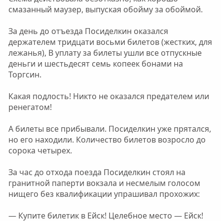
смазанный маузер, выпуская обойму за обоймой.
За день до отъезда Посиделкин оказался
держателем тридцати восьми билетов (жестких, для
лежанья), В уплату за билеты ушли все отпускные
деньги и шестьдесят семь копеек бонами на
Торгсин.
Какая подлость! Никто не оказался предателем или
ренегатом!
А билеты все прибывали. Посиделкин уже прятался,
но его находили. Количество билетов возросло до
сорока четырех.
За час до отхода поезда Посиделкин стоял на
гранитной паперти вокзала и несмелым голосом
нищего без квалификации упрашивал прохожих:
— Купите билетик в Ейск! Целебное место — Ейск!