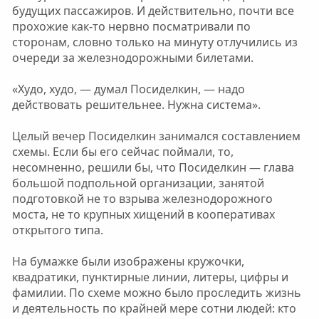
будущих пассажиров. И действительно, почти все
прохожие как-то нервно посматривали по
сторонам, словно только на минуту отлучились из
очереди за железнодорожными билетами.
«Худо, худо, — думал Посиделкин, — надо
действовать решительнее. Нужна система».
Целый вечер Посиделкин занимался составлением
схемы. Если бы его сейчас поймали, то,
несомненно, решили бы, что Посиделкин — глава
большой подпольной организации, занятой
подготовкой не то взрыва железнодорожного
моста, не то крупных хищений в кооперативах
открытого типа.
На бумажке были изображены кружочки,
квадратики, пунктирные линии, литеры, цифры и
фамилии. По схеме можно было проследить жизнь
и деятельность по крайней мере сотни людей: кто