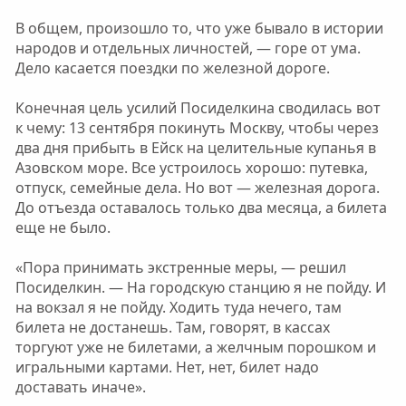
В общем, произошло то, что уже бывало в истории
народов и отдельных личностей, — горе от ума.
Дело касается поездки по железной дороге.
Конечная цель усилий Посиделкина сводилась вот
к чему: 13 сентября покинуть Москву, чтобы через
два дня прибыть в Ейск на целительные купанья в
Азовском море. Все устроилось хорошо: путевка,
отпуск, семейные дела. Но вот — железная дорога.
До отъезда оставалось только два месяца, а билета
еще не было.
«Пора принимать экстренные меры, — решил
Посиделкин. — На городскую станцию я не пойду. И
на вокзал я не пойду. Ходить туда нечего, там
билета не достанешь. Там, говорят, в кассах
торгуют уже не билетами, а желчным порошком и
игральными картами. Нет, нет, билет надо
доставать иначе».