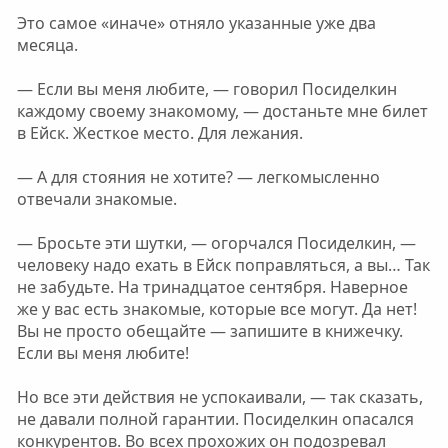
Это самое «иначе» отняло указанные уже два
месяца.
— Если вы меня любите, — говорил Посиделкин
каждому своему знакомому, — достаньте мне билет
в Ейск. Жесткое место. Для лежания.
— А для стояния не хотите? — легкомысленно
отвечали знакомые.
— Бросьте эти шутки, — огорчался Посиделкин, —
человеку надо ехать в Ейск поправляться, а вы… Так
не забудьте. На тринадцатое сентября. Наверное
же у вас есть знакомые, которые все могут. Да нет!
Вы не просто обещайте — запишите в книжечку.
Если вы меня любите!
Но все эти действия не успокаивали, — так сказать,
не давали полной гарантии. Посиделкин опасался
конкурентов. Во всех прохожих он подозревал