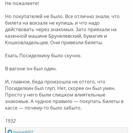
Не пожалеете!
Но покупателей не было. Все отлично знали, что
билета на вокзале не купишь и что надо
действовать через знакомых. Зато приехали на
казенной машине Брунелевский, Бумагия и
Кошковладельцев. Они привезли билеты.
Ехать Посиделкину было скучно.
В вагоне он был один.
И, главное, беда произошла не оттого, что
Посиделкин был глуп. Нет, скорее он был умен.
Просто у него были слишком влиятельные
знакомые. А чудное правило — покупать билеты в
кассе — почему-то было забыто.
1932
Р
Андрей007