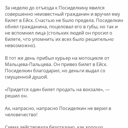
За неделю до отъезда к Посиделкину явился
совершенно неизвестный гражданин и вручил ему
билет в Ейск. Счастью не было предела. Посиделкин
обнял гражданина, поцеловал его в губы, но так и
не вспомнил лица (стольких людей он просил о
билете, что упомнить их всех было решительно
невозможно).
В тот же день прибыл курьер на мотоцикле от
Мальцева-Пальцева. Он привез билет в Ейск.
Посиделкин благодарил, но деньги выдал со
смущенной душой.
«Придется один билет продать на вокзале», —
решил он.
Ax, напрасно, напрасно Посиделкин не верил в
человечество!
Схема действовала безотказно, как хорошо