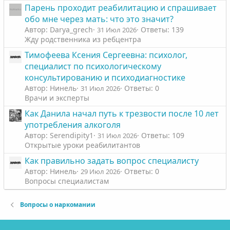
Парень проходит реабилитацию и спрашивает
обо мне через мать: что это значит?
Автор: Darya_grech
Ответы: 139
31 Июл 2026
Жду родственника из ребцентра
Тимофеева Ксения Сергеевна: психолог,
специалист по психологическому
консультированию и психодиагностике
Автор: Нинель
Ответы: 0
31 Июл 2026
Врачи и эксперты
Как Данила начал путь к трезвости после 10 лет
употребления алкоголя
Автор: Serendipity1
Ответы: 109
31 Июл 2026
Открытые уроки реабилитантов
Как правильно задать вопрос специалисту
Автор: Нинель
Ответы: 0
29 Июл 2026
Вопросы специалистам
Вопросы о наркомании