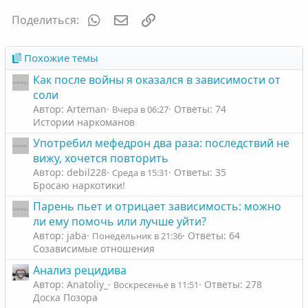
WhatsApp
Электронная почта
Ссылка
Поделиться:
Похожие темы
Как после войны я оказался в зависимости от
соли
Автор: Arteman
Ответы: 74
Вчера в 06:27
Истории наркоманов
Употребил мефедрон два раза: последствий не
вижу, хочется повторить
Автор: debil228
Ответы: 35
Среда в 15:31
Бросаю наркотики!
Парень пьет и отрицает зависимость: можно
ли ему помочь или лучше уйти?
Автор: jaba
Ответы: 64
Понедельник в 21:36
Созависимые отношения
Анализ рецидива
Автор: Anatoliy_
Ответы: 278
Воскресенье в 11:51
Доска Позора