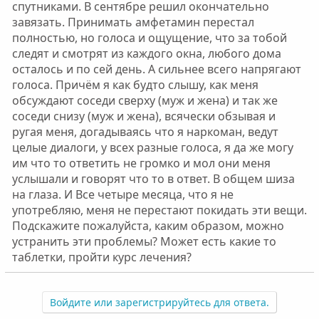
спутниками. В сентябре решил окончательно
завязать. Принимать амфетамин перестал
полностью, но голоса и ощущение, что за тобой
следят и смотрят из каждого окна, любого дома
осталось и по сей день. А сильнее всего напрягают
голоса. Причём я как будто слышу, как меня
обсуждают соседи сверху (муж и жена) и так же
соседи снизу (муж и жена), всячески обзывая и
ругая меня, догадываясь что я наркоман, ведут
целые диалоги, у всех разные голоса, я да же могу
им что то ответить не громко и мол они меня
услышали и говорят что то в ответ. В общем шиза
на глаза. И Все четыре месяца, что я не
употребляю, меня не перестают покидать эти вещи.
Подскажите пожалуйста, каким образом, можно
устранить эти проблемы? Может есть какие то
таблетки, пройти курс лечения?
Войдите или зарегистрируйтесь для ответа.