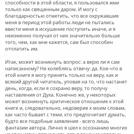
способности в этой области, я пользовался ими
только как священным даром. И могу с
благодарностью отметить, что все окружавшие
меня в период этой работы люди не пытались
ввести меня в искушение поступить иначе, и я
неизменно получал от них значительно больше
того, чем, как мне кажется, сам был способен
отплатить им.
Итак, может возникнуть вопрос: а верю ли я сам
написанному? Не колеблясь отвечу: да. Кое-что в
этой книге я могу принять только на веру, как и
всякий другой читатель, уповая на то, что настанет
день, когда, если я сохраню веру, то получу
наставления от Духа. Конечно же, у некоторых
может возникнуть критическое отношение к этой
книге и, следовательно, недоверие к моим словам,
как часто бывает с теми, кто предпочитает думать,
будто все подобные заявления - всего лишь
фантазии автора. Лично я шел к осознанию многих