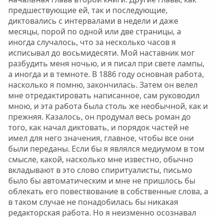
предшествующие ей, так и последующие,
диктовались с интервалами в недели и даже
месяцы, порой по одной или две страницы, а
иногда случалось, что за несколько часов я
исписывал до восьмидесяти. Мой наставник мог
разбудить меня ночью, и я писал при свете лампы,
а иногда и в темноте. В 1886 году основная работа,
насколько я помню, закончилась. Затем он велел
мне отредактировать написанное, сам руководил
мною, и эта работа была столь же необычной, как и
прежняя. Казалось, он продумал весь роман до
того, как начал диктовать, и порядок частей не
имел для него значения, главное, чтобы все они
были переданы. Если бы я являлся медиумом в том
смысле, какой, насколько мне известно, обычно
вкладывают в это слово спиритуалисты, письмо
было бы автоматическим и мне не пришлось бы
облекать его повествование в собственные слова, а
в таком случае не понадобилась бы никакая
редакторская работа. Но я неизменно осознавал