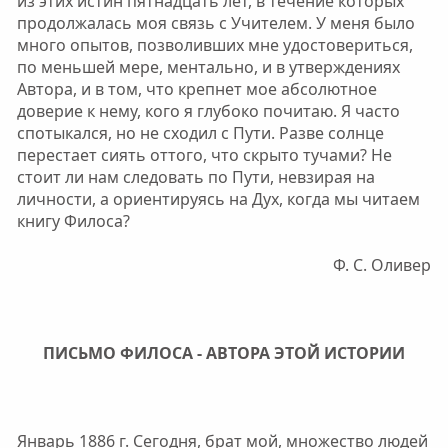
из этих истин пятнадцать лет, в течение которых
продолжалась моя связь с Учителем. У меня было
много опытов, позволивших мне удостовериться,
по меньшей мере, ментально, и в утверждениях
Автора, и в том, что крепнет мое абсолютное
доверие к нему, кого я глубоко почитаю. Я часто
спотыкался, но не сходил с Пути. Разве солнце
перестает сиять оттого, что скрыто тучами? Не
стоит ли нам следовать по Пути, невзирая на
личности, а ориентируясь на Дух, когда мы читаем
книгу Филоса?
Ф. С. Оливер​
ПИСЬМО ФИЛОСА - АВТОРА ЭТОЙ ИСТОРИИ
Январь 1886 г. Сегодня, брат мой, множество людей