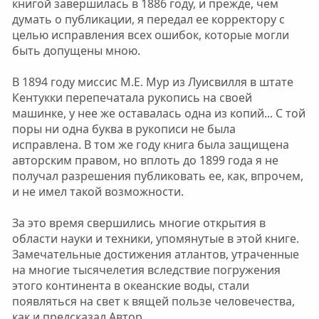
книгой завершилась в 1886 году, и прежде, чем
думать о публикации, я передал ее корректору с
целью исправления всех ошибок, которые могли
быть допущены мною.
В 1894 году миссис М.Е. Мур из Луисвилля в штате
Кентукки перепечатала рукопись на своей
машинке, у нее же оставалась одна из копий... С той
поры ни одна буква в рукописи не была
исправлена. В том же году книга была защищена
авторским правом, но вплоть до 1899 года я не
получал разрешения публиковать ее, как, впрочем,
и не имел такой возможности.
За это время свершились многие открытия в
области науки и техники, упомянутые в этой книге.
Замечательные достижения атлантов, утраченные
на многие тысячелетия вследствие погружения
этого континента в океанские воды, стали
появляться на свет к вящей пользе человечества,
как и предсказал Автор.