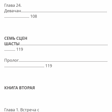
Глава 24.
Девачан......................................................................................
......................... 108
СЕМЬ СЦЕН
ШАСТЫ
........................................................................................
........... 119
Пролог.........................................................................................
........................................ 119
КНИГА ВТОРАЯ
Глава 1. Встреча с