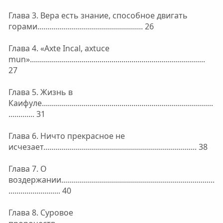
Глава 3. Вера есть знание, способное двигать
горами..................................................... 26
Глава 4. «Axte Incal, axtuce
mun»........................................................................................
27
Глава 5. Жизнь в
Каифуле......................................................................................
............. 31
Глава 6. Ничто прекрасное не
исчезает............................................................................. 38
Глава 7. О
воздержании.............................................................................
.......................... 40
Глава 8. Суровое