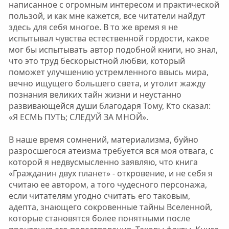
написанное с огромным интересом и практической
пользой, и как мне кажется, все читатели найдут
здесь для себя многое. В то же время я не
испытывал чувства естественной гордости, какое
мог бы испытывать автор подобной книги, но знал,
что это труд бескорыстной любви, который
поможет улучшению устремленного ввысь мира,
вечно ищущего большего света, и утолит жажду
познания великих тайн жизни и неустанно
развивающейся души благодаря Тому, Кто сказал:
«Я ЕСМЬ ПУТЬ; СЛЕДУЙ ЗА МНОЙ».
В наше время сомнений, материализма, буйно
разросшегося атеизма требуется вся моя отвага, с
которой я недвусмысленно заявляю, что книга
«Гражданин двух планет» - откровение, и не себя я
считаю ее автором, а того чудесного персонажа,
если читателям угодно считать его таковым,
адепта, знающего сокровенные тайны Вселенной,
которые становятся более понятными после