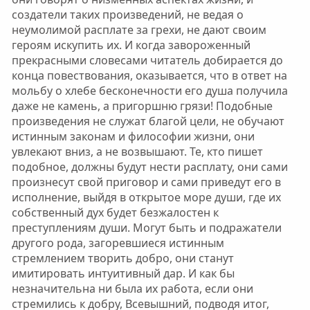
создатели таких произведений, не ведая о
неумолимой расплате за грехи, не дают своим
героям искупить их. И когда завороженный
прекрасными словесами читатель добирается до
конца повествования, оказывается, что в ответ на
мольбу о хлебе бесконечности его душа получила
даже не камень, а пригоршню грязи! Подобные
произведения не служат благой цели, не обучают
истинным законам и философии жизни, они
увлекают вниз, а не возвышают. Те, кто пишет
подобное, должны будут нести расплату, они сами
произнесут свой приговор и сами приведут его в
исполнение, выйдя в открытое море души, где их
собственный дух будет безжалостен к
преступлениям души. Могут быть и подражатели
другого рода, загоревшиеся истинным
стремлением творить добро, они станут
имитировать интуитивный дар. И как бы
незначительна ни была их работа, если они
стремились к добру, Всевышний, подводя итог,