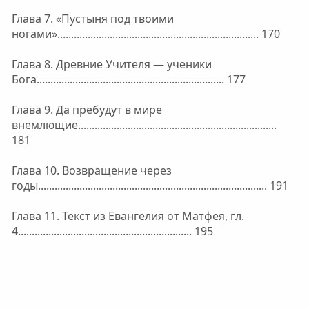
Глава 7. «Пустыня под твоими
ногами»......................................................................... 170
Глава 8. Древние Учителя — ученики
Бога.................................................................... 177
Глава 9. Да пребудут в мире
внемлющие........................................................................
181
Глава 10. Возвращение через
годы................................................................................... 191
Глава 11. Текст из Евангелия от Матфея, гл.
4............................................................... 195