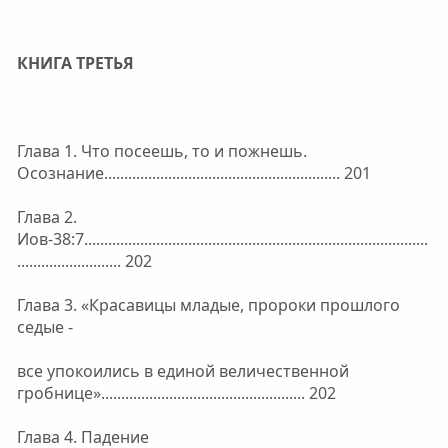
КНИГА ТРЕТЬЯ
Глава 1. Что посеешь, то и пожнешь.
Осознание........................................................... 201
Глава 2.
Иов-38:7......................................................................................
.......................... 202
Глава 3. «Красавицы младые, пророки прошлого
седые -
все упокоились в единой величественной
гробнице»................................................... 202
Глава 4. Падение