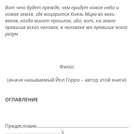
Вот что будет прежде, чем придут новое небо и
новая земля, где воцарится Князь Мира во веки
веков, когда минет прошлое, ибо, вот, на земле
превыше всего человек, в человеке же превыше всего
разум
Филос
(иначе называемый Йол Горро – автор этой книги)​
ОГЛАВЛЕНИЕ
Предисловие.............................................................................
.............................................. 5