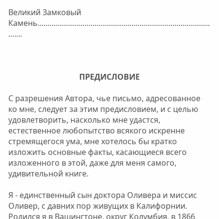
Великий Замковый
Камень........................................................................................
.......
ПРЕДИСЛОВИЕ
С разрешения Автора, чье письмо, адресованное
ко мне, следует за этим предисловием, и с целью
удовлетворить, насколько мне удастся,
естественное любопытство всякого искренне
стремящегося ума, мне хотелось бы кратко
изложить основные факты, касающиеся всего
изложенного в этой, даже для меня самого,
удивительной книге.
Я - единственный сын доктора Оливера и миссис
Оливер, с давних пор живущих в Калифорнии.
Родился я в Вашингтоне, округ Колумбия, в 1866