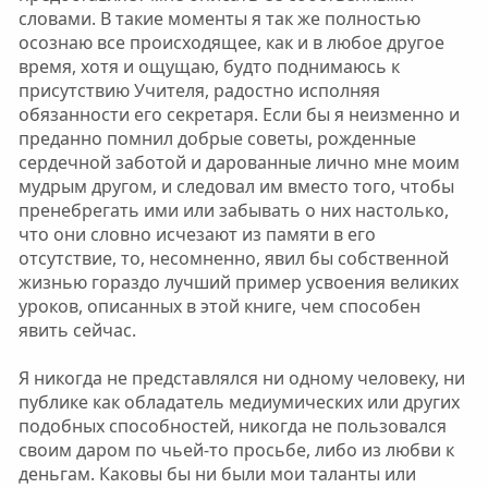
словами. В такие моменты я так же полностью
осознаю все происходящее, как и в любое другое
время, хотя и ощущаю, будто поднимаюсь к
присутствию Учителя, радостно исполняя
обязанности его секретаря. Если бы я неизменно и
преданно помнил добрые советы, рожденные
сердечной заботой и дарованные лично мне моим
мудрым другом, и следовал им вместо того, чтобы
пренебрегать ими или забывать о них настолько,
что они словно исчезают из памяти в его
отсутствие, то, несомненно, явил бы собственной
жизнью гораздо лучший пример усвоения великих
уроков, описанных в этой книге, чем способен
явить сейчас.
Я никогда не представлялся ни одному человеку, ни
публике как обладатель медиумических или других
подобных способностей, никогда не пользовался
своим даром по чьей-то просьбе, либо из любви к
деньгам. Каковы бы ни были мои таланты или