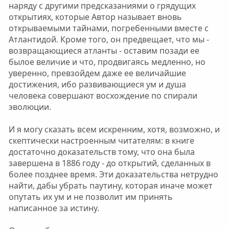
наряду с другими предсказаниями о грядущих
открытиях, которые Автор называет вновь
открываемыми тайнами, погребенными вместе с
Атлантидой. Кроме того, он предвещает, что мы -
возвращающиеся атланты - оставим позади ее
былое величие и что, продвигаясь медленно, но
уверенно, превзойдем даже ее величайшие
достижения, ибо развивающиеся ум и душа
человека совершают восхождение по спирали
эволюции.
И я могу сказать всем искренним, хотя, возможно, и
скептически настроенным читателям: в книге
достаточно доказательств тому, что она была
завершена в 1886 году - до открытий, сделанных в
более позднее время. Эти доказательства нетрудно
найти, дабы убрать паутину, которая иначе может
опутать их ум и не позволит им принять
написанное за истину.