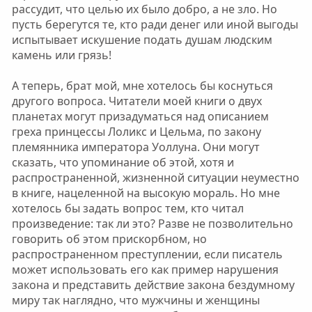
рассудит, что целью их было добро, а не зло. Но
пусть берегутся те, кто ради денег или иной выгоды
испытывает искушение подать душам людским
камень или грязь!
А теперь, брат мой, мне хотелось бы коснуться
другого вопроса. Читатели моей книги о двух
планетах могут призадуматься над описанием
греха принцессы Лоликс и Цельма, по закону
племянника императора Уоллуна. Они могут
сказать, что упоминание об этой, хотя и
распространенной, жизненной ситуации неуместно
в книге, нацеленной на высокую мораль. Но мне
хотелось бы задать вопрос тем, кто читал
произведение: так ли это? Разве не позволительно
говорить об этом прискорбном, но
распространенном преступлении, если писатель
может использовать его как пример нарушения
закона и представить действие закона бездумному
миру так наглядно, что мужчины и женщины