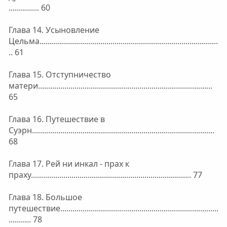
............... 60
Глава 14. Усыновление
Цельма........................................................................................
.. 61
Глава 15. Отступничество
матери......................................................................................
65
Глава 16. Путешествие в
Суэрн..........................................................................................
68
Глава 17. Рей ни инкал - прах к
праху............................................................................... 77
Глава 18. Большое
путешествие..............................................................................
........... 78