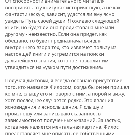
От способности внимательного читателя
воспринять эту книгу как историческую, а не как
фантастическую, зависит, удастся ли ему ясно
увидеть Путь своей души. Я ожидаю следующей
книги, но будет ли она продиктована мне или
другому - неизвестно. Если она придет, как
обещано, то будет предназначаться для
внутреннего взора тех, кто извлечет пользу из
настоящей книги и устремится на поиски
дальнейшего знания, которое позволит им
утвердиться на «узком пути достижения».
Получая диктовки, я всегда осознаю присутствие
того, кто назвался Филосом, когда бы он ни пришел
ко мне, слышу его и говорю с ним, а порой и вижу,
хотя последнее случается редко. Это явления
ясновидения и яснослышания. Я слышу и
произношу или записываю сказанное, в
зависимости от полученных указаний. Зачастую,
когда мне является ментальная картина, Филос
предоставляет мне описать ее собственными