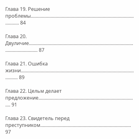
Глава 19. Решение
проблемы...................................................................................
........... 84
Глава 20.
Двуличие....................................................................................
.......................... 87
Глава 21. Ошибка
жизни...........................................................................................
.......... 89
Глава 22. Цельм делает
предложение............................................................................
.... 91
Глава 23. Свидетель перед
преступником.........................................................................
97