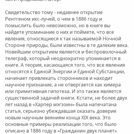
Свидетельство тому - недавнее открытие
Рентгеном икс-лучей, о чем в 1886 году и
помыслить было невозможно, но в книге вы
найдете упоминание о них и поймете, что все
явления, относящиеся к так называемой Ночной
Стороне природы, были известны в те далекие века.
Новейшим открытием является и беспроволочный
телеграф, который неоднократно упоминается в
книге. А теория, касающаяся того, что все явления
относятся к Единой Энергии и Единой Субстанции,
начинает привлекать сторонников и находит
научное признание, а не отвергается как химера
или примитивная гипотеза. И это также является
существенной задачей книги. Кстати, не более двух
лет назад в «Харпер мэгэзин» была напечатана
статья, серьезно убеждавшая оказать доверие
новым научным веяниям конца XIX века. Это
основные примеры реализации того, что было
описано в 1886 году в «Гражданин двух планет»