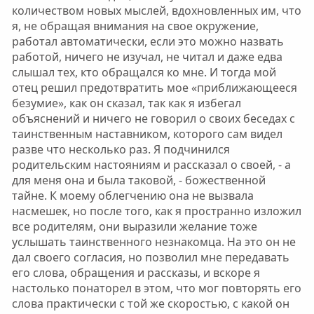
количеством новых мыслей, вдохновленных им, что
я, не обращая внимания на свое окружение,
работал автоматически, если это можно назвать
работой, ничего не изучал, не читал и даже едва
слышал тех, кто обращался ко мне. И тогда мой
отец решил предотвратить мое «приближающееся
безумие», как он сказал, так как я избегал
объяснений и ничего не говорил о своих беседах с
таинственным наставником, которого сам видел
разве что несколько раз. Я подчинился
родительским настояниям и рассказал о своей, - а
для меня она и была таковой, - божественной
тайне. К моему облегчению она не вызвала
насмешек, но после того, как я пространно изложил
все родителям, они выразили желание тоже
услышать таинственного незнакомца. На это он не
дал своего согласия, но позволил мне передавать
его слова, обращения и рассказы, и вскоре я
настолько понаторел в этом, что мог повторять его
слова практически с той же скоростью, с какой он