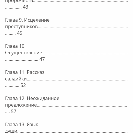
пророчеств................................................................................
.............. 43
Глава 9. Исцеление
преступников............................................................................
......... 45
Глава 10.
Осуществление........................................................................
............................ 47
Глава 11. Рассказ
салдийки.....................................................................................
............ 52
Глава 12. Неожиданное
предложение............................................................................
.... 57
Глава 13. Язык
души.............................................................................................