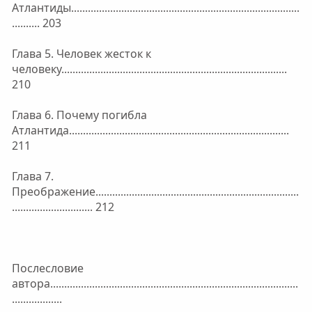
Атлантиды..................................................................................
.......... 203
Глава 5. Человек жесток к
человеку.................................................................................
210
Глава 6. Почему погибла
Атлантида...............................................................................
211
Глава 7.
Преображение.........................................................................
............................. 212
Послесловие
автора.........................................................................................
..................