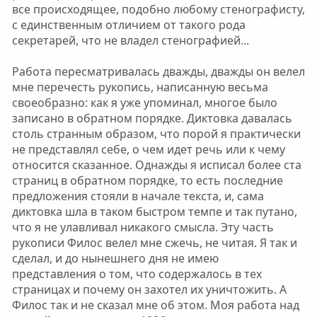
все происходящее, подобно любому стенографисту,
с единственным отличием от такого рода
секретарей, что не владел стенографией...
Работа пересматривалась дважды, дважды он велел
мне перечесть рукопись, написанную весьма
своеобразно: как я уже упоминал, многое было
записано в обратном порядке. Диктовка давалась
столь странным образом, что порой я практически
не представлял себе, о чем идет речь или к чему
относится сказанное. Однажды я исписал более ста
страниц в обратном порядке, то есть последние
предложения стояли в начале текста, и, сама
диктовка шла в таком быстром темпе и так путано,
что я не улавливал никакого смысла. Эту часть
рукописи Филос велел мне сжечь, не читая. Я так и
сделал, и до нынешнего дня не имею
представления о том, что содержалось в тех
страницах и почему он захотел их уничтожить. А
Филос так и не сказал мне об этом. Моя работа над