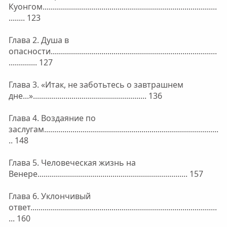
Куонгом......................................................................................
........ 123
Глава 2. Душа в
опасности..................................................................................
.............. 127
Глава 3. «Итак, не заботьтесь о завтрашнем
дне...»........................................................ 136
Глава 4. Воздаяние по
заслугам......................................................................................
.. 148
Глава 5. Человеческая жизнь на
Венере.......................................................................... 157
Глава 6. Уклончивый
ответ............................................................................................
... 160