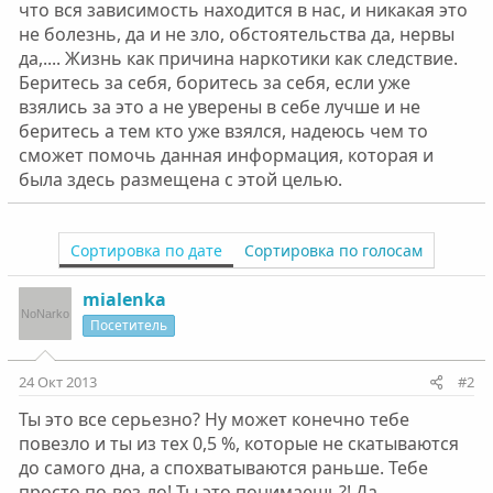
что вся зависимость находится в нас, и никакая это
не болезнь, да и не зло, обстоятельства да, нервы
да,.... Жизнь как причина наркотики как следствие.
Беритесь за себя, боритесь за себя, если уже
взялись за это а не уверены в себе лучше и не
беритесь а тем кто уже взялся, надеюсь чем то
сможет помочь данная информация, которая и
была здесь размещена с этой целью.
Сортировка по дате
Сортировка по голосам
mialenka
Посетитель
24 Окт 2013
#2
Ты это все серьезно? Ну может конечно тебе
повезло и ты из тех 0,5 %, которые не скатываются
до самого дна, а спохватываются раньше. Тебе
просто по-вез-ло! Ты это понимаешь?! Да,