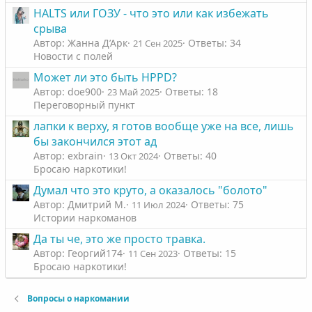
HALTS или ГОЗУ - что это или как избежать
срыва
Автор: Жанна Д’Арк
Ответы: 34
21 Сен 2025
Новости с полей
Может ли это быть HPPD?
Автор: doe900
Ответы: 18
23 Май 2025
Переговорный пункт
лапки к верху, я готов вообще уже на все, лишь
бы закончился этот ад
Автор: exbrain
Ответы: 40
13 Окт 2024
Бросаю наркотики!
Думал что это круто, а оказалось "болото"
Автор: Дмитрий М.
Ответы: 75
11 Июл 2024
Истории наркоманов
Да ты че, это же просто травка.
Автор: Георгий174
Ответы: 15
11 Сен 2023
Бросаю наркотики!
Вопросы о наркомании