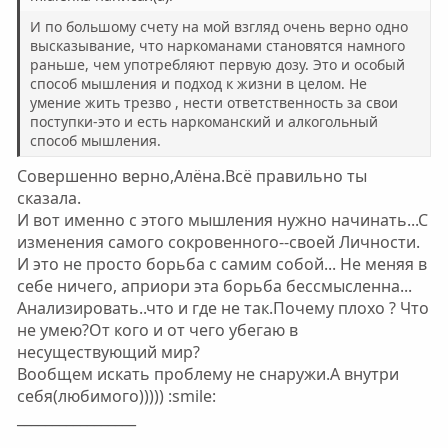
н
н
ы
ы
И по большому счету на мой взгляд очень верно одно
й
й
высказывание, что наркоманами становятся намного
раньше, чем употребляют первую дозу. Это и особый
г
г
способ мышления и подход к жизни в целом. Не
о
о
умение жить трезво , нести ответственность за свои
л
л
поступки-это и есть наркоманский и алкогольный
о
о
способ мышления.
с
с
Совершенно верно,Алёна.Всё правильно ты
сказала.
И вот именно с этого мышления нужно начинать...С
изменения самого сокровенного--своей Личности.
И это не просто борьба с cамим собой... Не меняя в
себе ничего, априори эта борьба бессмысленна...
Анализировать..что и где не так.Почему плохо ? Что
не умею?От кого и от чего убегаю в
несуществующий мир?
Вообщем искать проблему не снаружи.А внутри
себя(любимого))))) :smile:
_________________