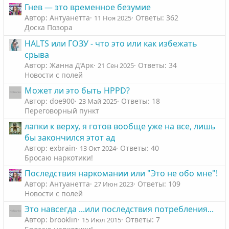
Гнев — это временное безумие
Автор: Антуанетта
Ответы: 362
11 Ноя 2025
Доска Позора
HALTS или ГОЗУ - что это или как избежать
срыва
Автор: Жанна Д’Арк
Ответы: 34
21 Сен 2025
Новости с полей
Может ли это быть HPPD?
Автор: doe900
Ответы: 18
23 Май 2025
Переговорный пункт
лапки к верху, я готов вообще уже на все, лишь
бы закончился этот ад
Автор: exbrain
Ответы: 40
13 Окт 2024
Бросаю наркотики!
Последствия наркомании или "Это не обо мне"!
Автор: Антуанетта
Ответы: 109
27 Июн 2023
Новости с полей
Это навсегда ...или последствия потребления...
Автор: brooklin
Ответы: 7
15 Июл 2015