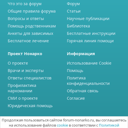
Что это за форум
Форум
Общие правила форума
Статьи
Вопросы и ответы
Научные публикации
Помощь родственникам
Библиотека
Анкеты для зависимых
Бесплатные инструкции
Бесплатное лечение
Горячая линия помощи
Проект Нонарко
Информация
О проекте
Использование Cookie
Врачи и эксперты
Помощь
Ответы специалистов
Политика
конфиденциальности
Профилактика
наркомании
Обратная связь
СМИ о проекте
Согласие
Юридическая помощь
Продолжая пользоваться сайтом forum-nonarko.ru, вы соглашаетесь
на использование файлов
cookie
в соответствии с
Политикой