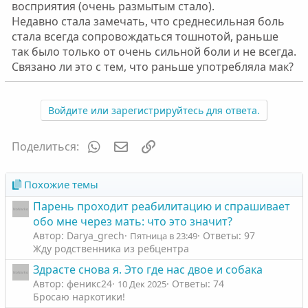
восприятия (очень размытым стало).
Недавно стала замечать, что среднесильная боль
стала всегда сопровождаться тошнотой, раньше
так было только от очень сильной боли и не всегда.
Связано ли это с тем, что раньше употребляла мак?
Войдите или зарегистрируйтесь для ответа.
WhatsApp
Электронная почта
Ссылка
Поделиться:
Похожие темы
Парень проходит реабилитацию и спрашивает
обо мне через мать: что это значит?
Автор: Darya_grech
Ответы: 97
Пятница в 23:49
Жду родственника из ребцентра
Здрасте снова я. Это где нас двое и собака
Автор: феникс24
Ответы: 74
10 Дек 2025
Бросаю наркотики!