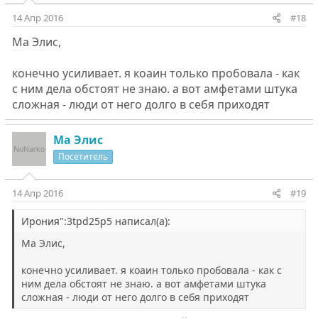
14 Апр 2016
#18
Ма Элис,
конечно усиливает. я коаин только пробовала - как
с ним дела обстоят не знаю. а вот амфетами штука
сложная - люди от него долго в себя приходят
Ма Элис
Посетитель
14 Апр 2016
#19
Ирония":3tpd25p5 написал(а):
Ма Элис,
конечно усиливает. я коаин только пробовала - как с
ним дела обстоят не знаю. а вот амфетами штука
сложная - люди от него долго в себя приходят