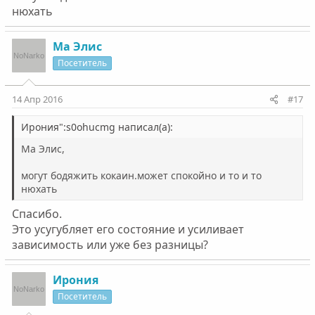
нюхать
Ма Элис
Посетитель
14 Апр 2016
#17
Ирония":s0ohucmg написал(а):
Ма Элис,
могут бодяжить кокаин.может спокойно и то и то
нюхать
Спасибо.
Это усугубляет его состояние и усиливает
зависимость или уже без разницы?
Ирония
Посетитель