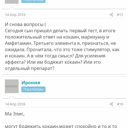
14 Апр 2016
#15
И снова вопросы (
Сегодня сын пришёл делать первый тест, в итоге
положительный ответ на кокаин, марихуану и
Амфетамин. Третьего элемента я, признаться, не
ожидала. Прочитала, что это тоже стимулятор, как
и кокаин. А в чём тогда смысл? Для усиления
эффекта? Или им бодяжат кокаин? Или это
отдельный препарат?
Ирония
Посетитель
14 Апр 2016
#16
Ма Элис,
могут бодяжить кокаин.может спокойно и то и то