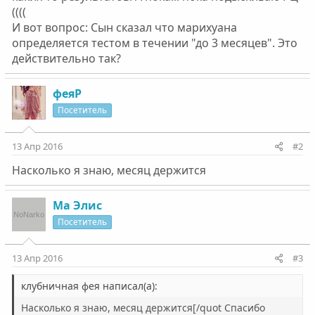
((((
И вот вопрос: Сын сказал что марихуана
определяется тестом в течении "до 3 месяцев". Это
действительно так?
феяР
Посетитель
13 Апр 2016
#2
Насколько я знаю, месяц держится
Ма Элис
Посетитель
13 Апр 2016
#3
клубничная фея написал(а):
Насколько я знаю, месяц держится[/quot Спасибо