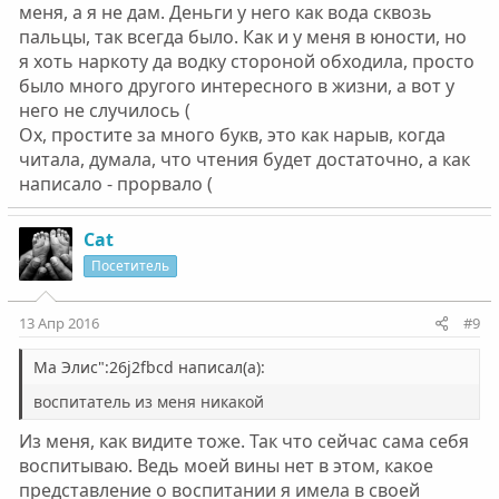
меня, а я не дам. Деньги у него как вода сквозь
пальцы, так всегда было. Как и у меня в юности, но
я хоть наркоту да водку стороной обходила, просто
было много другого интересного в жизни, а вот у
него не случилось (
Ох, простите за много букв, это как нарыв, когда
читала, думала, что чтения будет достаточно, а как
написало - прорвало (
Cat
Посетитель
13 Апр 2016
#9
Ма Элис":26j2fbcd написал(а):
воспитатель из меня никакой
Из меня, как видите тоже. Так что сейчас сама себя
воспитываю. Ведь моей вины нет в этом, какое
представление о воспитании я имела в своей