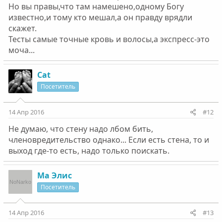
Но вы правы,что там намешено,одному Богу
известно,и тому кто мешал,а он правду врядли
скажет.
Тесты самые точные кровь и волосы,а экспресс-это
моча...
Cat
Посетитель
14 Апр 2016
#12
Не думаю, что стену надо лбом бить,
членовредительство однако... Если есть стена, то и
выход где-то есть, надо только поискать.
Ма Элис
Посетитель
14 Апр 2016
#13