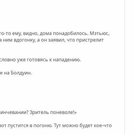
то-то ему, видно, дома понадобилось. Мэтьюс,
а ним вдогонку, а он заявил, что пристрелит
 словно уже готовясь к нападению.
е на Болдуин.
 линчевании? Зритель поневоле!»
от пустится в погоню. Тут можно будет кое-что