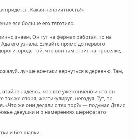
ки придется. Какая неприятность!»
ение все больше его тяготило.
лично знаем. Он тут на фермах работал, то на
 Ада его узнала. Езжайте прямо до первого
ороги, вроде той, что вон там стоит на проселке,
ожалуй, лучше все-таки вернуться в деревню. Там,
 втайне надеясь, что все уже кончено и что он
 так же споря, жестикулируя, негодуя. Тут, по-
. «Что же они делали с тех пор?» — подумал Дэвис
оровье девушки и о намерениях шерифа; это
тки и без шапки.