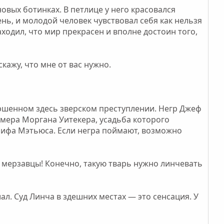
овых ботинках. В петлице у него красовался
нь, и молодой человек чувствовал себя как нельзя
ходил, что мир прекрасен и вполне достоин того,
скажу, что мне от вас нужно.
вершенном здесь зверском преступлении. Негр Джеф
рмера Моргана Уитекера, усадьба которого
рифа Мэтьюса. Если негра поймают, возможно
е мерзавцы! Конечно, такую тварь нужно линчевать
ал. Суд Линча в здешних местах — это сенсация. У