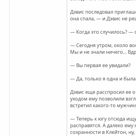
Дэвис последовал приглаше
она спала, — и Дэвис не р
— Когда это случилось? — 
— Сегодня утром, около во
Мы и не знали ничего... Вдру
— Вы первая ее увидали?
— Да, только я одна и была
Дэвис еще расспросил ее о 
уходом ему позволили взгл
встретил какого-то мужчин
— Теперь к югу отсюда ищу
расправятся. А далеко ему 
сохранности в Клейтон, ну,