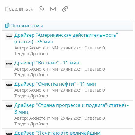
и
WhatsApp
Электронная почта
Ссылка
Поделиться:
и
:
Похожие темы
Драйзер "Американская действительность"
(статья) - 35 мин
Автор: Ассистент NN
Ответы: 0
20 Янв 2021
Теодор Драйзер
Драйзер "Во тьме" - 11 мин
Автор: Ассистент NN
Ответы: 0
20 Янв 2021
Теодор Драйзер
Драйзер "Очистка нефти" - 11 мин
Автор: Ассистент NN
Ответы: 0
20 Янв 2021
Теодор Драйзер
Драйзер "Страна прогресса и подвига"(статья) -
3 мин
Автор: Ассистент NN
Ответы: 0
20 Янв 2021
Теодор Драйзер
Драйзер "Я считаю это величайшим