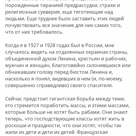
порожденные тиранией предрассудки, страхи и
религиозные суеверия, еще тяготеющие над
людьми. Еще труднее было заставить этих людей
почувствовать все значение для них самих того,
что от них требовалось.
Когда я в 1927 и 1928 годах был в России, мне
случалось видеть на отдаленных окраинах страны,
объединенной духом Ленина, крестьян и рабочих,
мужчин и женщин, благоговейно склонявшихся или
обнажавших голову перед бюстом Ленина и,
насколько я понял, видевших в нем (и, по-моему,
совершенно справедливо) своего спасителя.
Сейчас предстоит гигантская борьба между теми,
кто стремится поработить массы, и этими массами,
которые больше не хотят быть рабами. Они знают
теперь, что господствующие классы хотят жить в
роскоши и праздности, что они хотят, чтобы так
жили их дети и дети их детей. Французская