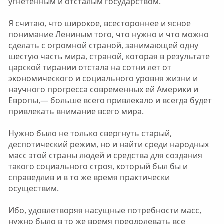
угнетенным и отсталым государством.
Я считаю, что широкое, всестороннее и ясное
понимание Лениным того, что нужно и что можно
сделать с огромной страной, занимающей одну
шестую часть мира, страной, которая в результате
царской тирании отстала на сотни лет от
экономического и социального уровня жизни и
научного прогресса современных ей Америки и
Европы,— больше всего привлекало и всегда будет
привлекать внимание всего мира.
Нужно было не только свергнуть старый,
деспотический режим, но и найти среди народных
масс этой страны людей и средства для создания
такого социального строя, который был бы и
справедлив и в то же время практически
осуществим.
Ибо, удовлетворяя насущные потребности масс,
нужно было в то же время преодолевать все