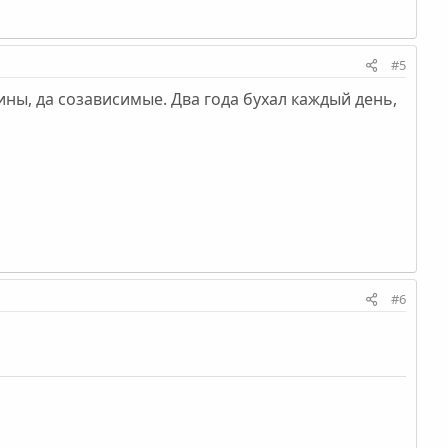
#5
ины, да созависимые. Два года бухал каждый день,
#6