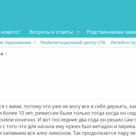
 нового?
Вопросы и ответы
Родственникам зав
ие Наркомании
Реабилитационный центр СПБ
Лечебно-тр
ов
ся с вами, потому что уже не могу все в себе держать, 
более 10 лет, ремиссии были только тогда когда он сид
няли конечно. И вот последние два года он решил сам пе
н с того что для начала ему нужен был метадон и лирика
 и запиваем все алко лимоном. Так продолжается пару ле