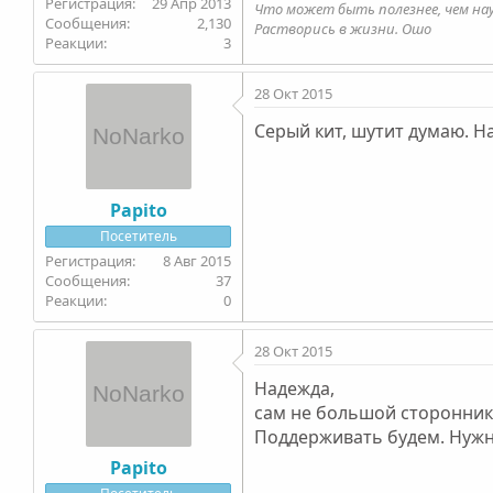
29 Апр 2013
Что может быть полезнее, чем на
2,130
Растворись в жизни. Ошо
3
28 Окт 2015
Серый кит, шутит думаю. Н
Papito
Посетитель
8 Авг 2015
37
0
28 Окт 2015
Надежда,
сам не большой сторонник 
Поддерживать будем. Нужн
Papito