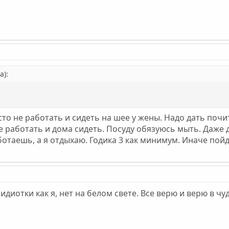
а):
сто не работать и сидеть на шее у жены. Надо дать почи
не работать и дома сидеть. Посуду обязуюсь мыть. Даже 
отаешь, а я отдыхаю. Годика 3 как минимум. Иначе пойд
иотки как я, нет на белом свете. Все верю и верю в чудо