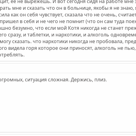
ицит, ее не вырежешь. И вот сегодня сидя на работе мне
рать мне и сказать что он в больнице, якобы я не знаю, 
сила как он себя чувствует, сказала что не очень, считае
пришел в себя и не чего не помнит (что он сам туда пое
шно безумно, что если мой Котя никогда не станет прежн
о сразу, и таблетки, и наркотики, и алкоголь одновреме
 могу сказать. что наркотики никогда не пробовала, пр
го видела горя которое они приносят, алкоголь не пью,
отреблять.
огромных, ситуация сложная. Держись, плиз.