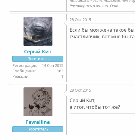
Что может быть полезнее, чем на
Растворись в жизни. Ошо
28 Окт 2015
Если бы моя жена такое бы
счастливчик, вот мне бы та
Серый Кит
Посетитель
14 Сен 2015
163
1
28 Окт 2015
Серый Кит,
а итог, чтобы тот же?
Fevrallina
Посетитель