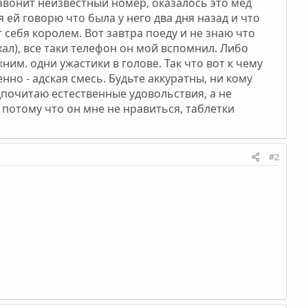
 звонит неизвестный номер, оказалось это мед
я ей говорю что была у него два дня назад и что
т себя королем. Вот завтра поеду и не знаю что
хал), все таки телефон он мой вспомнил. Либо
им. одни ужастики в голове. Так что вот к чему
нно - адская смесь. Будьте аккуратны, ни кому
едпочитаю естественные удовольствия, а не
 потому что он мне не нравиться, таблетки
#2