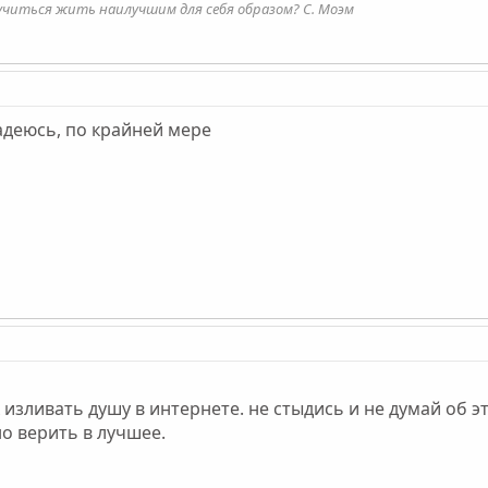
учиться жить наилучшим для себя образом? С. Моэм
адеюсь, по крайней мере
изливать душу в интернете. не стыдись и не думай об э
о верить в лучшее.