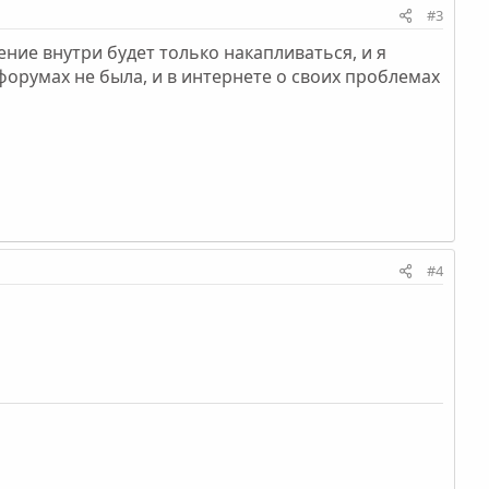
#3
ение внутри будет только накапливаться, и я
х форумах не была, и в интернете о своих проблемах
#4