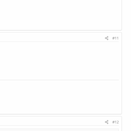
#11
#12