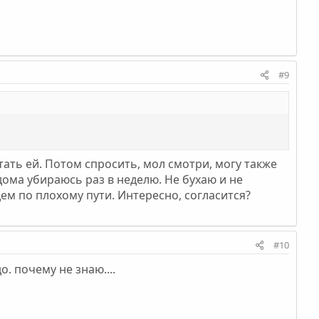
#9
тать ей. Потом спросить, мол смотри, могу также
дома убираюсь раз в неделю. Не бухаю и не
ем по плохому пути. Интересно, согласится?
#10
. почему не знаю....