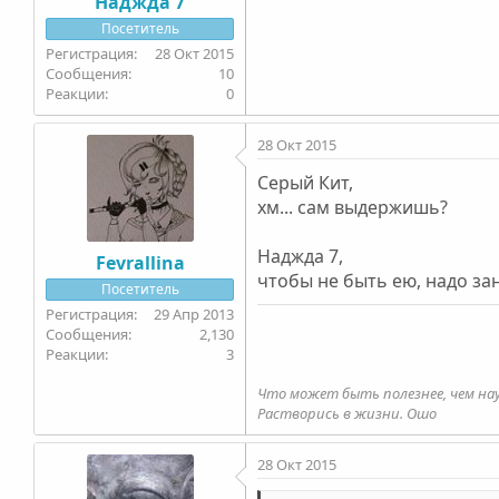
Наджда 7
Посетитель
28 Окт 2015
10
0
28 Окт 2015
Серый Кит,
хм... сам выдержишь?
Наджда 7,
Fevrallina
чтобы не быть ею, надо зан
Посетитель
29 Апр 2013
2,130
3
Что может быть полезнее, чем на
Растворись в жизни. Ошо
28 Окт 2015