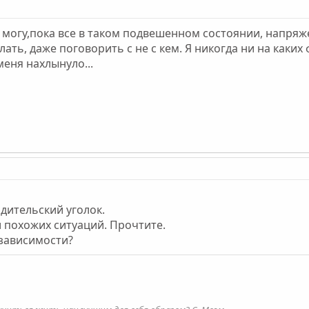
е могу,пока все в таком подвешенном состоянии, напряж
лать, даже поговорить с не с кем. Я никогда ни на каки
меня нахлынуло...
дительский уголок.
 похожих ситуаций. Прочтите.
озависимости?