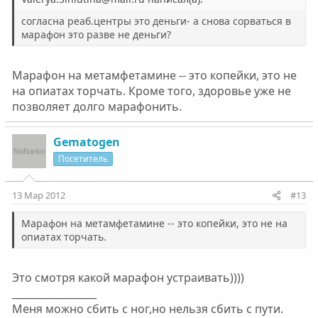
согласна реаб.центры это деньги- а снова сорваться в
марафон это разве не деньги?
Марафон на метамфетамине -- это копейки, это не
на опиатах торчать. Кроме того, здоровье уже не
позволяет долго марафонить.
Gematogen
Посетитель
13 Мар 2012
#13
Марафон на метамфетамине -- это копейки, это не на
опиатах торчать.
Это смотря какой марафон устраивать))))
_________________
Меня можно сбить с ног,но нельзя сбить с пути.