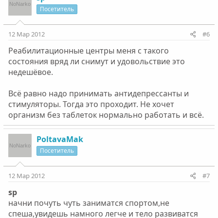
Посетитель
12 Мар 2012
#6
Реабилитационные центры меня с такого
состояния вряд ли снимут и удовольствие это
недешёвое.
Всё равно надо принимать антидепрессанты и
стимуляторы. Тогда это проходит. Не хочет
организм без таблеток нормально работать и всё.
PoltavaMak
Посетитель
12 Мар 2012
#7
sp
начни почуть чуть заниматся спортом,не
спеша,увидешь намного легче и тело развиватся