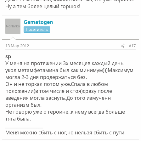
Ну а тем более целый горшок!
Gematogen
Посетитель
13 Мар 2012
#17
sp
У меня на протяжении 3х месяцев каждый день
укол метамфетамина был как минимум)))Максимум
могла 2-3 дня продержаться без.
Он и не торкал потом уже.Спала в любом
положении(в том числе и стоя)сразу после
введения могла заснуть.До того измученн
организм был.
Не говорю уже о героине..к нему всегда больше
тяга была.
_________________
Меня можно сбить с ног,но нельзя сбить с пути.