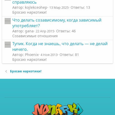
справляюсь
Автор: kojlekceohep
Ответы: 13
13 Мар 2025
Бросаю наркотики!
Что делать созависимому, когда зависимый
употребляет?
Автор: gana
Ответы: 46
22 Апр 2015
Созависимые отношения
Тупик. Когда не знаешь, что делать — не делай
ничего.
Автор: Phoenix
Ответы: 81
4 Ноя 2013
Бросаю наркотики!
Бросаю наркотики!