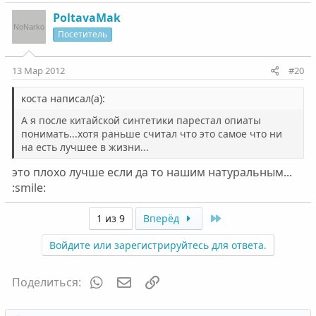
PoltavaMak
Посетитель
13 Мар 2012
#20
коста написал(а):
А я после китайской синтетики парестал опиаты
понимать...хотя раньше считал что это самое что ни
на есть лучшее в жизни...
это плохо лучше если да то нашим натуральным...
:smile:
Last
1 из 9
Вперёд
Войдите или зарегистрируйтесь для ответа.
WhatsApp
Электронная почта
Ссылка
Поделиться: