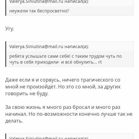
Valerya.Siniutina@mail.ru написал(а):
неужели так беспросветно?
Угу.
Valerya.Siniutina@mail.ru написал(а):
ребята услышьте сами себя! с таким трудом чуть по
чуть в себя приходили- и всё обнулить... rt
Даже если я и сорвусь, ничего трагического со
мной не произойдёт. Но это со мной, за других
говорить не буду.
За свою жизнь я много раз бросал и много раз
начинал. Но по-возможности конечно лучше так не
делать.
Valerya.Siniutina@mail.ru написал(а):