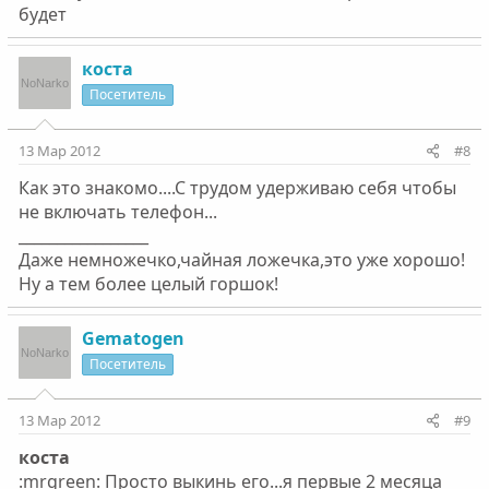
будет
коста
Посетитель
13 Мар 2012
#8
Как это знакомо....С трудом удерживаю себя чтобы
не включать телефон...
_________________
Даже немножечко,чайная ложечка,это уже хорошо!
Ну а тем более целый горшок!
Gematogen
Посетитель
13 Мар 2012
#9
коста
:mrgreen: Просто выкинь его...я первые 2 месяца