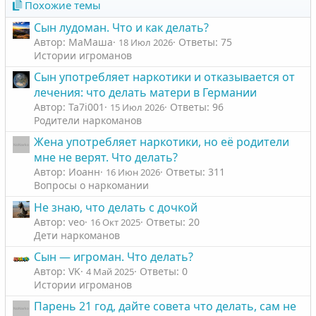
Похожие темы
Сын лудоман. Что и как делать?
Автор: МаМаша
Ответы: 75
18 Июл 2026
Истории игроманов
Сын употребляет наркотики и отказывается от
лечения: что делать матери в Германии
Автор: Ta7i001
Ответы: 96
15 Июл 2026
Родители наркоманов
Жена употребляет наркотики, но её родители
мне не верят. Что делать?
Автор: Иоанн
Ответы: 311
16 Июн 2026
Вопросы о наркомании
Не знаю, что делать с дочкой
Автор: veo
Ответы: 20
16 Окт 2025
Дети наркоманов
Сын — игроман. Что делать?
Автор: VK
Ответы: 0
4 Май 2025
Истории игроманов
Парень 21 год, дайте совета что делать, сам не