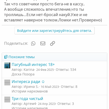
Так что советчики просто бега-не в кассу..
А вообще сложилось впечатление,что ты
троллишь...Если нет-бросай накуй.Уже и не
вставляет наверное толком.Ломки нет.Проверено)
Войдите или зарегистрируйтесь для ответа.
WhatsApp
Электронная почта
Ссылка
Поделиться:
Похожие темы
Пагубный интерес 18+
Автор: Karinа
Ответы: 534
24 Фев 2025
Доска Позора
Интереса ради ☺
Автор: Ирина S.
Ответы: 8
16 Май 2023
Истории наркоманов
Три года чистый
Автор: Артем4
Ответы: 3
24 Апр 2023
Истории наркоманов