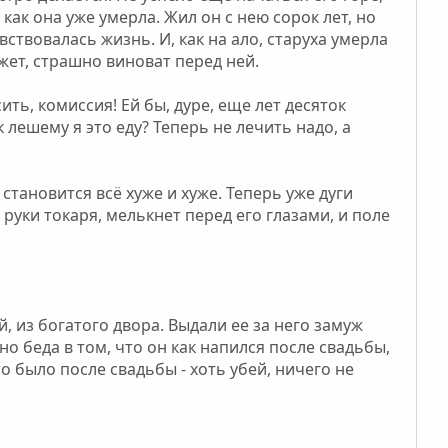
 как она уже умерла. Жил он с нею сорок лет, но
вствовалась жизнь. И, как на ало, старуха умерла
ожет, страшно виноват перед ней.
сить, комиссия! Ей бы, дуре, еще лет десяток
к лешему я это еду? Теперь не лечить надо, а
становится всё хуже и хуже. Теперь уже дуги
руки токаря, мелькнет перед его глазами, и поле
, из богатого двора. Выдали ее за него замуж
о беда в том, что он как напился после свадьбы,
то было после свадьбы - хоть убей, ничего не