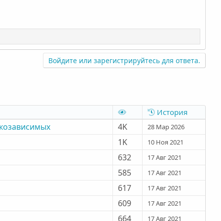
Войдите или зарегистрируйтесь для ответа.
История
ркозависимых
4K
28 Мар 2026
1K
10 Ноя 2021
632
17 Авг 2021
585
17 Авг 2021
617
17 Авг 2021
609
17 Авг 2021
664
17 Авг 2021