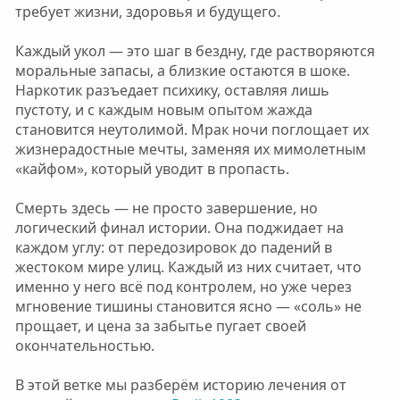
требует жизни, здоровья и будущего.
Каждый укол — это шаг в бездну, где растворяются
моральные запасы, а близкие остаются в шоке.
Наркотик разъедает психику, оставляя лишь
пустоту, и с каждым новым опытом жажда
становится неутолимой. Мрак ночи поглощает их
жизнерадостные мечты, заменяя их мимолетным
«кайфом», который уводит в пропасть.
Смерть здесь — не просто завершение, но
логический финал истории. Она поджидает на
каждом углу: от передозировок до падений в
жестоком мире улиц. Каждый из них считает, что
именно у него всё под контролем, но уже через
мгновение тишины становится ясно — «соль» не
прощает, и цена за забытье пугает своей
окончательностью.
В этой ветке мы разберём историю лечения от