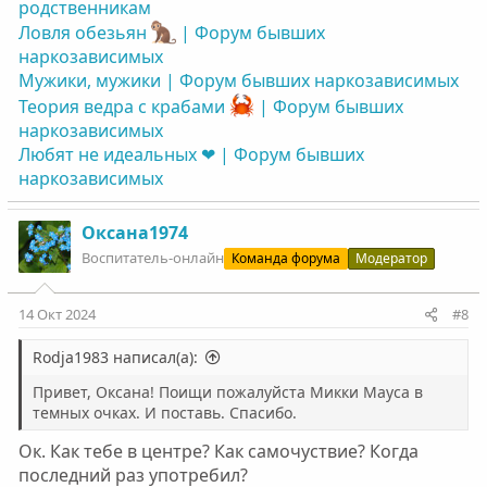
родственникам
Ловля обезьян
| Форум бывших
наркозависимых
Мужики, мужики | Форум бывших наркозависимых
Теория ведра с крабами
| Форум бывших
наркозависимых
Любят не идеальных ❤ | Форум бывших
наркозависимых
Оксана1974
Воспитатель-онлайн
Команда форума
Модератор
14 Окт 2024
#8
Rodja1983 написал(а):
Привет, Оксана! Поищи пожалуйста Микки Мауса в
темных очках. И поставь. Спасибо.
Ок. Как тебе в центре? Как самочуствие? Когда
последний раз употребил?