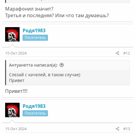
Марафонил значит?
Третья и последняя? Или что там думаешь?
Родя1983
Посетитель
15 Окт 2024
#12
Антуанетта написал(а):
Слезай с качелей, в таком случае)
Привет
Привет!!!!
Родя1983
Посетитель
15 Окт 2024
#13