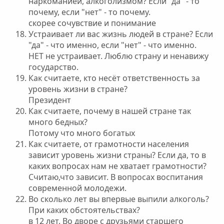
наркоманией, алкоголизмом? Если "да" - то
почему, если "нет" - то почему.
скорее сочувствие и понимание
Устраивает ли вас жизнь людей в стране? Если
"да" - что именно, если "нет" - что именно.
НЕТ не устраивает. Люблю страну и ненавижу
государство.
Как считаете, кто несёт ответственность за
уровень жизни в стране?
Президент
Как считаете, почему в нашей стране так
много бедных?
Потому что много богатых
Как считаете, от грамотности населения
зависит уровень жизни страны? Если да, то в
каких вопросах нам не хватает грамотности?
Считаю,что зависит. В вопросах воспитания
современной молодежи.
Во сколько лет вы впервые выпили алкоголь?
При каких обстоятельствах?
в 12 лет. Во дворе с друзьями старшего