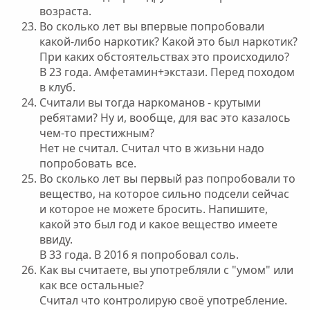
возраста.
Во сколько лет вы впервые попробовали
какой-либо наркотик? Какой это был наркотик?
При каких обстоятельствах это происходило?
В 23 года. Амфетамин+экстази. Перед походом
в клуб.
Считали вы тогда наркоманов - крутыми
ребятами? Ну и, вообще, для вас это казалось
чем-то престижным?
Нет не считал. Считал что в жизьни надо
попробовать все.
Во сколько лет вы первый раз попробовали то
вещество, на которое сильно подсели сейчас
и которое не можете бросить. Напишите,
какой это был год и какое вещество имеете
ввиду.
В 33 года. В 2016 я попробовал соль.
Как вы считаете, вы употребляли с "умом" или
как все остальные?
Считал что контролирую своё употребление.