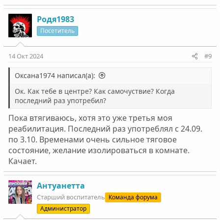
Родя1983
Посетитель
14 Окт 2024
#9
Оксана1974 написал(а):
Ок. Как тебе в центре? Как самочуствие? Когда
последний раз употребил?
Пока втягиваюсь, хотя это уже третья моя
реабилитация. Последний раз употреблял с 24.09.
по 3.10. Временами очень сильное тяговое
состояние, желание изолироваться в комнате.
Качает.
Антуанетта
Старший воспитатель
Команда форума
Администратор