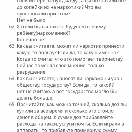
свои интересы/нужды/еду , а вы потратили все
до копейки их на наркотики? Что вы
чувствовали при этом?
Нет не было
Хотели бы вы такого будущего своему
ребёнку(наркоманию)?
Конечно нет
Как вы считаете, может ли наркотик принести
какую-то пользу? Если да, то какую именно?
Когда то считал что это помогает творчеству.
Сейчас поменял свое мнение, только
разрушение.
Как вы считаете, наносят ли наркоманы урон
обществу, государству? Если да, то какой?
нет не считаю. А вот государство могло бы
делать больше.
Посчитайте, как можно точней, сколько доз вы
купили за всё время и сколько это стоило
денег в общем. К сумме доз прибавляйте
расходы на такси, услуги почты. Если играли в
аппараты, то прибавьте примерную сумму