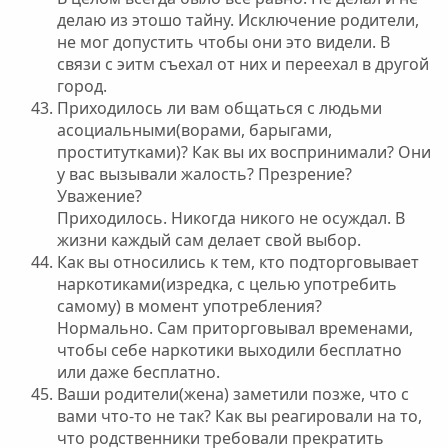
делаю из этошо тайну. Исключение родители,
не мог допустить чтобы они это видели. В
связи с эитм съехал от них и переехал в другой
город.
Приходилось ли вам общаться с людьми
асоциальными(ворами, барыгами,
проститутками)? Как вы их воспринимали? Они
у вас вызывали жалость? Презрение?
Уважение?
Приходилось. Никогда никого не осуждал. В
жизни каждый сам делает свой выбор.
Как вы относились к тем, кто подторговывает
наркотиками(изредка, с целью употребить
самому) в момент употребления?
Нормально. Сам приторговывал временами,
чтобы себе наркотики выходили бесплатно
или даже бесплатно.
Ваши родители(жена) заметили позже, что с
вами что-то не так? Как вы реагировали на то,
что родственники требовали прекратить