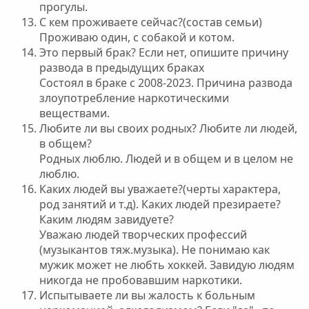
прогулы.
С кем проживаете сейчас?(состав семьи)
Проживаю один, с собакой и котом.
Это первый брак? Если нет, опишите причину
развода в предыдущих браках
Состоял в браке с 2008-2023. Причина развода
злоупотребление наркотическими
веществами.
Любите ли вы своих родных? Любите ли людей,
в общем?
Родных люблю. Людей и в общем и в целом не
люблю.
Каких людей вы уважаете?(черты характера,
род занятий и т.д). Каких людей презираете?
Каким людям завидуете?
Уважаю людей творческих профессий
(музыкантов тяж.музыка). Не понимаю как
мужик может не любть хоккей. Завидую людям
никогда не пробовавшим наркотики.
Испытываете ли вы жалость к больным