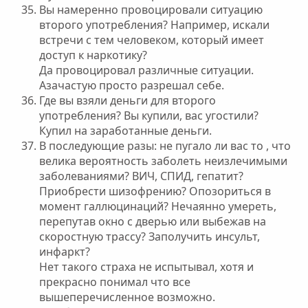
Вы намеренно провоцировали ситуацию
второго употребления? Например, искали
встречи с тем человеком, который имеет
доступ к наркотику?
Да провоцировал различные ситуации.
Азачастую просто разрешал себе.
Где вы взяли деньги для второго
употребления? Вы купили, вас угостили?
Купил на заработанные деньги.
В последующие разы: не пугало ли вас то , что
велика вероятность заболеть неизлечимыми
заболеваниями? ВИЧ, СПИД, гепатит?
Приобрести шизофрению? Опозориться в
момент галлюцинаций? Нечаянно умереть,
перепутав окно с дверью или выбежав на
скоростную трассу? Заполучить инсульт,
инфаркт?
Нет такого страха не испытывал, хотя и
прекрасно понимал что все
вышеперечисленное возможно.