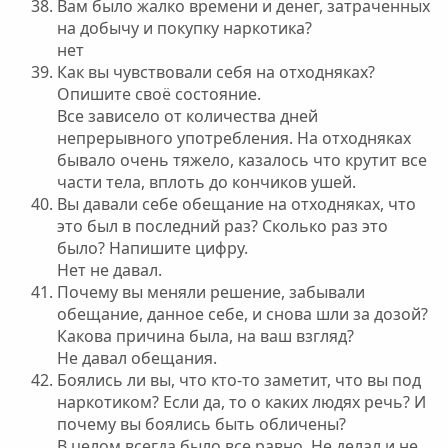
Вам было жалко времени и денег, затраченных
на добычу и покупку наркотика?
нет
Как вы чувствовали себя на отходняках?
Опишите своё состояние.
Все зависело от количества дней
непрерывного употребления. На отходняках
бывало очень тяжело, казалось что крутит все
части тела, вплоть до кончиков ушей.
Вы давали себе обещание на отходняках, что
это был в последний раз? Сколько раз это
было? Напишите цифру.
Нет не давал.
Почему вы меняли решение, забывали
обещание, данное себе, и снова шли за дозой?
Какова причина была, на ваш взгляд?
Не давал обещания.
Боялись ли вы, что кто-то заметит, что вы под
наркотиком? Если да, то о каких людях речь? И
почему вы боялись быть обличены?
В целом всегда было все равно. Не делал и не