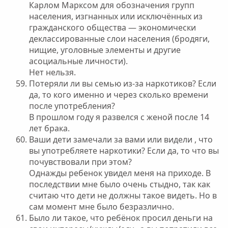
Карлом Марксом для обозначения групп
населения, изгнанных или исключённых из
гражданского общества — экономически
деклассированные слои населения (бродяги,
нищие, уголовные элементы и другие
асоциальные личности).
Нет нельзя.
Потеряли ли вы семью из-за наркотиков? Если
да, то кого именно и через сколько времени
после употребления?
В прошлом году я развелся с женой после 14
лет брака.
Ваши дети замечали за вами или видели , что
вы употребляете наркотики? Если да, то что вы
почувствовали при этом?
Однажды ребенок увидел меня на приходе. В
последствии мне было очень стыдно, так как
считаю что дети не должны такое видеть. Но в
сам момент мне было безразлично.
Было ли такое, что ребёнок просил деньги на