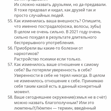
Их сложно назвать друзьями, но да-предавали.
Я тоже предовал и кидал, как друзей так и
просто случайных людей.
Как изменилась ваша внешность? Опишите,
что именно пострадало(кожа, волосы, зубы)
В целом не очень сильно. В 2021 году очень
сильно похудел в результате длительного
беспрерывного употребления.
Приобрели вы какие-то болезни от
наркотиков?
Растройство психики если только.
Как изменилось ваше отношение к самому
себе? Вы потеряли уверенность в себе?
Уверенности в себе не терял никогда. В целом
не изменилось отношение к себе. Принимаю
себя таким какой есть в данный конкретный
момент.
Ваше сегодняшнее окружение(семья не в счёт)
можно назвать благополучным? Или это
люмпены?(Лю́мпен — термин, введённый