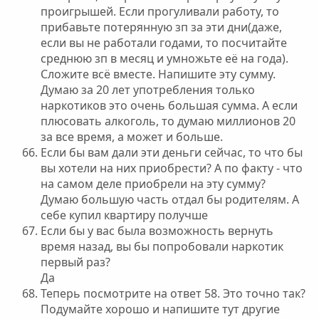
проигрышей. Если прогуливали работу, то
прибавьте потерянную зп за эти дни(даже,
если вы не работали годами, то посчитайте
среднюю зп в месяц и умножьте её на года).
Сложите всё вместе. Напишите эту сумму.
Думаю за 20 лет употребления только
наркотиков это очень большая сумма. А если
плюсовать алкоголь, то думаю миллионов 20
за все время, а может и больше.
Если бы вам дали эти деньги сейчас, то что бы
вы хотели на них приобрести? А по факту - что
на самом деле приобрели на эту сумму?
Думаю большую часть отдал бы родителям. А
себе купил квартиру получше
Если бы у вас была возможность вернуть
время назад, вы бы попробовали наркотик
первый раз?
Да
Теперь посмотрите на ответ 58. Это точно так?
Подумайте хорошо и напишите тут другие