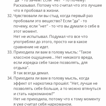
Расказывал. Потому что считал что это лучшее
что я пробовал в жизни.
Чувствовали ли вы стыд, когда первый раз
пробовали это вещество? Если "да" - то
почему, если "нет" - то что вы думали о себе в
этот момент.
Нет не испытывал. Подумал что все что
употреблял до этого, просто ни в какое
сравнение не идет.
Приходила ли вам в голову мысль: "Такое
классное ощущение... Нет никакого вреда,
если изредка себе такое позволять, для
отдыха".
Я так всегда демал.
Приходила ли вам в голову мысль, когда
эффект от наркотика прошёл: "Нет, лучше не
позволять себе больше, а то можно втянуться
и стать наркоманом?"
Нет не приходила, потому что к тому моменту
я уже считал себя наркоманом.