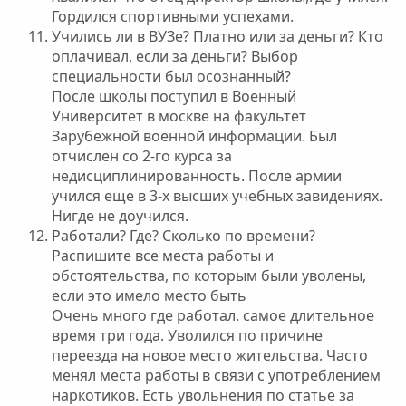
Гордился спортивными успехами.
Учились ли в ВУЗе? Платно или за деньги? Кто
оплачивал, если за деньги? Выбор
специальности был осознанный?
После школы поступил в Военный
Университет в москве на факультет
Зарубежной военной информации. Был
отчислен со 2-го курса за
недисциплинированность. После армии
учился еще в 3-х высших учебных завидениях.
Нигде не доучился.
Работали? Где? Сколько по времени?
Распишите все места работы и
обстоятельства, по которым были уволены,
если это имело место быть
Очень много где работал. самое длительное
время три года. Уволился по причине
переезда на новое место жительства. Часто
менял места работы в связи с употреблением
наркотиков. Есть увольнения по статье за