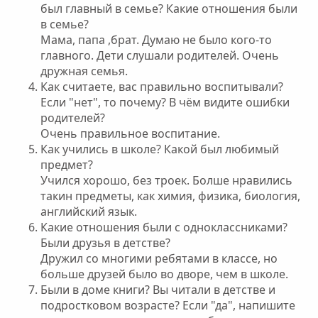
был главный в семье? Какие отношения были
в семье?
Мама, папа ,брат. Думаю не было кого-то
главного. Дети слушали родителей. Очень
дружная семья.
Как считаете, вас правильно воспитывали?
Если "нет", то почему? В чём видите ошибки
родителей?
Очень правильное воспитание.
Как учились в школе? Какой был любимый
предмет?
Учился хорошо, без троек. Болше нравились
такин предметы, как химия, физика, биология,
английский язык.
Какие отношения были с одноклассниками?
Были друзья в детстве?
Дружил со многими ребятами в классе, но
больше друзей было во дворе, чем в школе.
Были в доме книги? Вы читали в детстве и
подростковом возрасте? Если "да", напишите