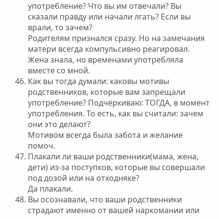
употребление? Что вы им отвечали? Вы
сказали правду или начали лгать? Если вы
врали, то зачем?
Родителям признался сразу. Но на замечания
матери всегда компульсивно реагировал.
Жена знала, но временами употребляла
вместе со мной.
Как вы тогда думали: каковы мотивы
родственников, которые вам запрещали
употребление? Подчёркиваю: ТОГДА, в момент
употребления. То есть, как вы считали: зачем
они это делают?
Мотивом всегда была забота и желание
помоч.
Плакали ли ваши родственники(мама, жена,
дети) из-за поступков, которые вы совершали
под дозой или на отходняке?
Да плакали.
Вы осознавали, что ваши родственники
страдают именно от вашей наркомании или