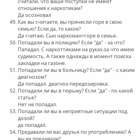
считали, что ваши поступки не имеют
отношения к наркотикам?
Да осозновал
Как вы считаете, вы принесли горе в свою
семью? Если да, то какое?
Да считаю. Сын наркоман=горе в семье.
Попадали вы в полицию? Если "да" - за что?
Пападал. С наркоттиками на руках.за что имею
судимость. А также однажды в момент поиска
закладки на газоне.
Попадали ли вы в больницу? Если "да" - с каким
диагнозом?
Да попадал. диагноз-передозировка.
Попадали ли вы в тюрьму? Если "да" - по какой
статье?
Нет не попадал.
Попадали ли вы в неприятные ситуации под
дозой?
да попадал.
Предавали ли вас друзья по употреблению? А
вы их предавали?