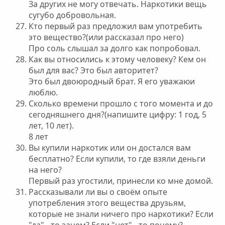
За других не могу отвечать. Наркотики вещь
сугубо добровольная.
Кто первый раз предложил вам употребить
это вещество?(или рассказал про него)
Про соль слышал за долго как попробовал.
Как вы относились к этому человеку? Кем он
был для вас? Это был авторитет?
Это был двоюродный брат. Я его уважаюи
люблю.
Сколько времени прошло с того момента и до
сегодняшнего дня?(напишите цифру: 1 год, 5
лет, 10 лет).
8 лет
Вы купили наркотик или он достался вам
бесплатно? Если купили, то где взяли деньги
на него?
Первый раз угостили, принесли ко мне домой.
Рассказывали ли вы о своём опыте
употребления этого вещества друзьям,
которые не знали ничего про наркотики? Если
"да" - то зачем? Если "нет" - то почему?